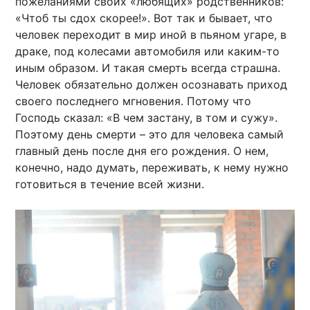
пожеланиями своих «любящих» родственников:
«Чтоб ты сдох скорее!». Вот так и бывает, что
человек переходит в мир иной в пьяном угаре, в
драке, под колесами автомобиля или каким-то
иным образом. И такая смерть всегда страшна.
Человек обязательно должен осознавать приход
своего последнего мгновения. Потому что
Господь сказал: «В чем застану, в том и сужу».
Поэтому день смерти – это для человека самый
главный день после дня его рождения. О нем,
конечно, надо думать, переживать, к нему нужно
готовиться в течение всей жизни.