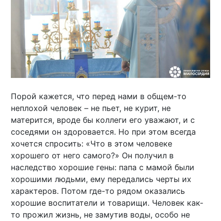
Порой кажется, что перед нами в общем-то
неплохой человек – не пьет, не курит, не
матерится, вроде бы коллеги его уважают, и с
соседями он здоровается. Но при этом всегда
хочется спросить: «Что в этом человеке
хорошего от него самого?» Он получил в
наследство хорошие гены: папа с мамой были
хорошими людьми, ему передались черты их
характеров. Потом где-то рядом оказались
хорошие воспитатели и товарищи. Человек как-
то прожил жизнь, не замутив воды, особо не