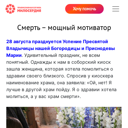
Хочу помочь
Смерть – мощный мотиватор
28 августа празднуется Успение Пресвятой
Владычицы нашей Богородицы и Приснодевы
Марии
. Удивительный праздник, не всем
понятный. Однажды к нам в соборский киоск
зашла женщина, которая хотела помолиться о
здравии своего близкого. Спросив у киоскера
наименование храма, она заявила: «Ой, нет! Я
лучше в другой храм пойду. Я о здравии хотела
молиться, а у вас храм смерти».