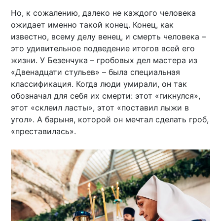
Но, к сожалению, далеко не каждого человека
ожидает именно такой конец. Конец, как
известно, всему делу венец, и смерть человека –
это удивительное подведение итогов всей его
жизни. У Безенчука – гробовых дел мастера из
«Двенадцати стульев» – была специальная
классификация. Когда люди умирали, он так
обозначал для себя их смерти: этот «гикнулся»,
этот «склеил ласты», этот «поставил лыжи в
угол». А барыня, которой он мечтал сделать гроб,
«преставилась».