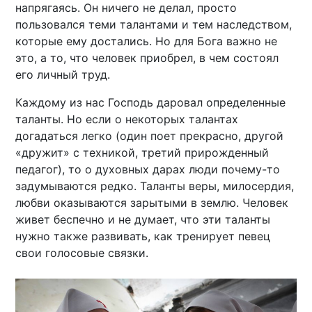
напрягаясь. Он ничего не делал, просто
пользовался теми талантами и тем наследством,
которые ему достались. Но для Бога важно не
это, а то, что человек приобрел, в чем состоял
его личный труд.
Каждому из нас Господь даровал определенные
таланты. Но если о некоторых талантах
догадаться легко (один поет прекрасно, другой
«дружит» с техникой, третий прирожденный
педагог), то о духовных дарах люди почему-то
задумываются редко. Таланты веры, милосердия,
любви оказываются зарытыми в землю. Человек
живет беспечно и не думает, что эти таланты
нужно также развивать, как тренирует певец
свои голосовые связки.