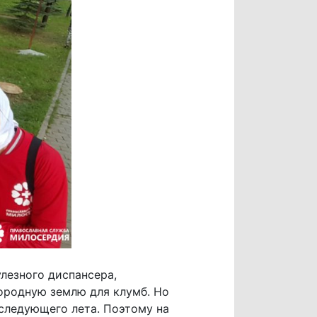
лезного диспансера,
дородную землю для клумб. Но
 следующего лета. Поэтому на