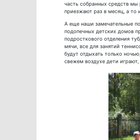
часть собранных средств мы 
приезжают раз в месяц, а то и
А еще наши замечательные по
подопечных детских домов пр
подросткового отделения туб
мячи, все для занятий теннис
будут отдыхать только ночью,
свежем воздухе дети играют, 