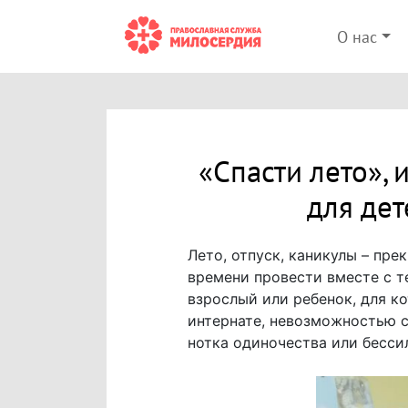
О нас
«Спасти лето»,
для де
Лето, отпуск, каникулы – пр
времени провести вместе с т
взрослый или ребенок, для к
интернате, невозможностью с
нотка одиночества или бесс