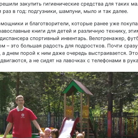
решили закупить гигиенические средства для таких м
 раз в год: подгузники, шампуни, мыло и так далее.
мощники и благотворители, которые ранее уже покупа
авославные книги для детей и различную технику, эти
диспансера спортивный инвентарь. Велотренажер, фут
ом – это большая радость для подростков. Почти сраз
 а днем порой к ним даже очередь выстраивается. Это
двигаются, а не сидят на лавочках с телефонами в рука