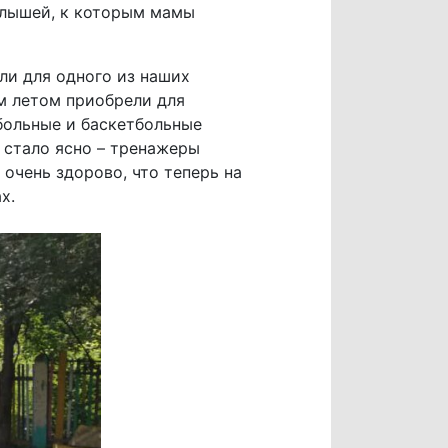
алышей, к которым мамы
ли для одного из наших
м летом приобрели для
больные и баскетбольные
у стало ясно – тренажеры
 очень здорово, что теперь на
х.