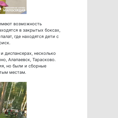
 имеют возможность
аходятся в закрытых боксах,
алат, где находятся дети с
риск.
и диспансерах, несколько
о, Алапаевск, Тарасково.
я, но были и сборные
ятым местам.