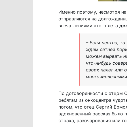
Именно поэтому, несмотря н
отправляются на долгожданн
впечатлениями этого лета
де
– Если честно, т
ждем летней поры
можем вырвать на
что-нибудь совер
своих палат или 
многочисленными 
По договоренности с отцом 
ребятам из онкоцентра чудо
потом, что отец Сергий Ермо
вдохновенный рассказ было 
страха, разочарования или го