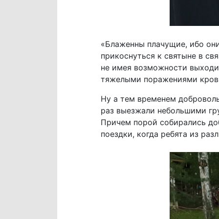
«Блаженны плачущие, ибо они
прикоснуться к святыне в св
не имея возможности выходить
тяжелыми поражениями крови,
Ну а тем временем доброволь
раз выезжали небольшими гру
Причем порой собирались доб
поездки, когда ребята из ра