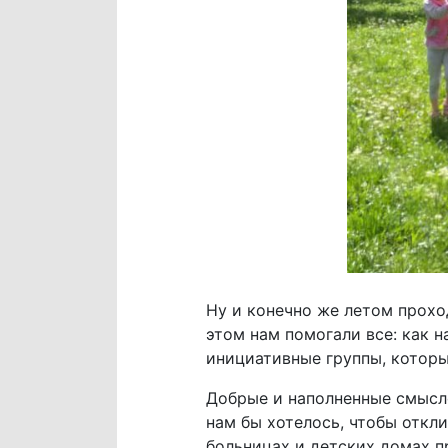
Ну и конечно же летом прохо
этом нам помогали все: как
инициативные группы, которы
Добрые и наполненные смысл
нам бы хотелось, чтобы откл
больницах и детских домах п