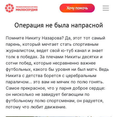
Хочу помочь
Операция не была напрасной
Помните Никиту Назарова? Да, этот тот самый
парень, который мечтает стать спортивным
журналистом, ведет свой ю-туб канал и знает
толк в победах. За плечами Никиты десятки и
сотни побед, которые несравненно важнее
футбольных, какого бы уровня ни был матч. Ведь
Никита с детства борется с церебральным
параличом… это вам не мячик по полю гонять.
Самое прекрасное, что у парня доброе сердце:
он нисколько не завидует бегающим по
футбольному полю спортсменам, он радуется,
потому что любит движение.