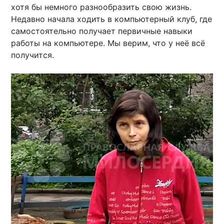
хотя бы немного разнообразить свою жизнь.
Недавно начала ходить в компьютерный клуб, где
самостоятельно получает первичные навыки
работы на компьютере. Мы верим, что у неё всё
получится.