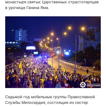
монастыря святых Царственных страстотерпцев
в урочище Ганина Яма.
Седьмой год мобильные группы Православной
Службы Милосердия, состоящие из сестер