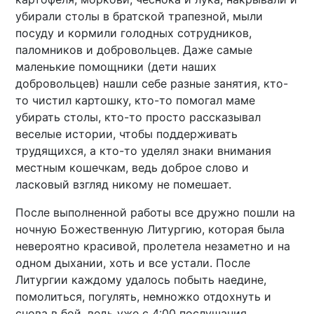
убирали столы в братской трапезной, мыли
посуду и кормили голодных сотрудников,
паломников и добровольцев. Даже самые
маленькие помощники (дети наших
добровольцев) нашли себе разные занятия, кто-
то чистил картошку, кто-то помогал маме
убирать столы, кто-то просто рассказывал
веселые истории, чтобы поддерживать
трудящихся, а кто-то уделял знаки внимания
местным кошечкам, ведь доброе слово и
ласковый взгляд никому не помешает.
После выполненной работы все дружно пошли на
ночную Божественную Литургию, которая была
невероятно красивой, пролетела незаметно и на
одном дыхании, хоть и все устали. После
Литургии каждому удалось побыть наедине,
помолиться, погулять, немножко отдохнуть и
снова в бой, ведь уже с 4:00 послушания