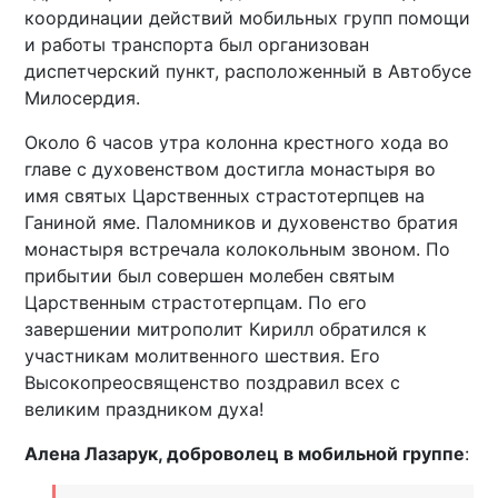
координации действий мобильных групп помощи
и работы транспорта был организован
диспетчерский пункт, расположенный в Автобусе
Милосердия.
Около 6 часов утра колонна крестного хода во
главе с духовенством достигла монастыря во
имя святых Царственных страстотерпцев на
Ганиной яме. Паломников и духовенство братия
монастыря встречала колокольным звоном. По
прибытии был совершен молебен святым
Царственным страстотерпцам. По его
завершении митрополит Кирилл обратился к
участникам молитвенного шествия. Его
Высокопреосвященство поздравил всех с
великим праздником духа!
Алена Лазарук, доброволец в мобильной группе
: