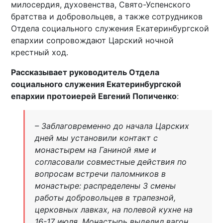
милосердия, духовенства, Свято-Успенского
братства и добровольцев, а также сотрудников
Отдела социального служения Екатеринбургской
епархии сопровождают Царский ночной
крестный ход.
Рассказывает руководитель Отдела
социального служения Екатеринбургской
епархии протоиерей Евгений Попиченко
:
– Заблаговременно до начала Царских
дней мы установили контакт с
монастырем на Ганиной яме и
согласовали совместные действия по
вопросам встречи паломников в
монастыре: распределены 3 смены
работы добровольцев в трапезной,
церковных лавках, на полевой кухне на
16-17 июля. Монастырь выделил вагон