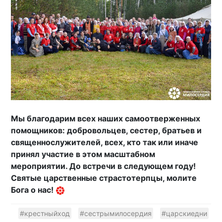
Мы благодарим всех наших самоотверженных
помощников: добровольцев, сестер, братьев и
священнослужителей, всех, кто так или иначе
принял участие в этом масштабном
мероприятии. До встречи в следующем году!
Святые царственные страстотерпцы, молите
Бога о нас!
#крестныйход
#сестрымилосердия
#царскиедни