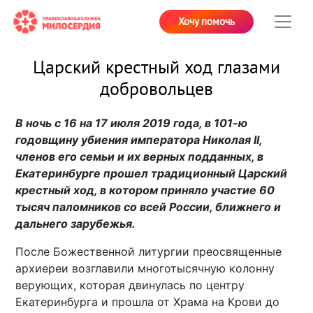
Хочу помочь
Царский крестный ход глазами
добровольцев
В ночь с 16 на 17 июля 2019 года, в 101-ю
годовщину убиения императора Николая II,
членов его семьи и их верных подданных, в
Екатеринбурге прошел традиционный Царский
крестный ход, в котором приняло участие 60
тысяч паломников со всей России, ближнего и
дальнего зарубежья.
После Божественной литургии преосвященные
архиереи возглавили многотысячную колонну
верующих, которая двинулась по центру
Екатеринбурга и прошла от Храма на Крови до