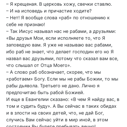
– Я крещеная. В церковь хожу, свечки ставлю.
– И на исповедь и причастие ходите?
– Нет! Я вообще слова «раб» по отношению к
себе не признаю!
– Так Иисус называл нас не рабами, а друзьями:
«Вы друзья Мои, если исполняете то, что Я
заповедую вам. Я уже не называю вас рабами,
ибо раб не знает, что делает господин его но Я
назвал вас друзьями, потому что сказал вам все,
что слышал от Отца Моего».
– А слово раб обозначает, скорее, что мы
«работаем» Богу. Если мы не рабы Божии, то мы
рабы дьявола. Третьего не дано. Лично я
предпочитаю быть рабой Божией.
И еще в Евангелии сказано: «В чем Я найду вас, в
том и судить буду». А Вы сейчас в таких обидах
и в злости на своих детей, что, не дай Бог,
случись Вам сейчас уйти в мир иной, в этом
состоянии Вы будете пребывать вечно!