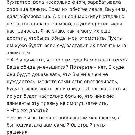
бухгалтер, вела несколько фирм, зарабатывала
хорошие деньги. Всем их обеспечивала. Выучила,
дала образование. А они сейчас живут отдельно,
не разговаривают со мной, внуков против меня
настраивают. Я не знаю, как я могу их еще
достать, чтобы за обиды мои отомстить. Пусть
им хуже будет, если суд заставит их платить мне
алименты.
– А Вы думаете, что после суда Вам станет легче?
Ваша обида уменьшится? Поверьте – нет. В суде
они будут доказывать, что Вы ни в чем не
нуждаетесь, можете сами себя обеспечивать,
будут высказывать свои обиды. И слышать это из
их уст будет настолько больно, что никакие
алименты эту травму не смогут залечить.
– Что же делать?
– Если бы вы были православным человеком, я
бы подсказала вам самый быстрый путь
решения.