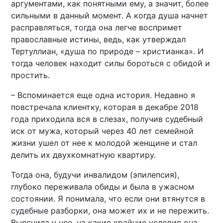
аргументами, как понятными ему, а значит, более
сильными в данный момент. А когда душа начнет
расправляться, тогда она легче воспримет
православные истины, ведь, как утверждал
Тертуллиан, «душа по природе – христианка». И
тогда человек находит силы бороться с обидой и
простить.
– Вспоминается еще одна история. Недавно я
повстречала клиентку, которая в декабре 2018
года приходила вся в слезах, получив судебный
иск от мужа, который через 40 лет семейной
жизни ушел от нее к молодой женщине и стал
делить их двухкомнатную квартиру.
Тогда она, будучи инвалидом (эпилепсия),
глубоко переживала обиды и была в ужасном
состоянии. Я понимала, что если они втянутся в
судебные разборки, она может их и не пережить.
Выяснила у нее, на какие крайние условия она