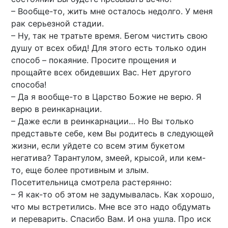
– Вообще-то, жить мне осталось недолго. У меня
рак серьезной стадии.
– Ну, так не тратьте время. Бегом чистить свою
душу от всех обид! Для этого есть только один
способ – покаяние. Просите прощения и
прощайте всех обидевших Вас. Нет другого
способа!
– Да я вообще-то в Царство Божие не верю. Я
верю в реинкарнации.
– Даже если в реинкарнации… Но Вы только
представьте себе, кем Вы родитесь в следующей
жизни, если уйдете со всем этим букетом
негатива? Тарантулом, змеей, крысой, или кем-
то, еще более противным и злым.
Посетительница смотрела растерянно:
– Я как-то об этом не задумывалась. Как хорошо,
что мы встретились. Мне все это надо обдумать
и переварить. Спасибо Вам. И она ушла. Про иск