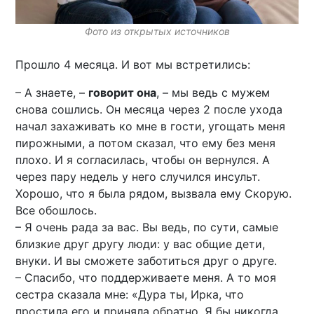
Фото из открытых источников
Прошло 4 месяца. И вот мы встретились:
– А знаете, –
говорит она
, – мы ведь с мужем
снова сошлись. Он месяца через 2 после ухода
начал захаживать ко мне в гости, угощать меня
пирожными, а потом сказал, что ему без меня
плохо. И я согласилась, чтобы он вернулся. А
через пару недель у него случился инсульт.
Хорошо, что я была рядом, вызвала ему Скорую.
Все обошлось.
– Я очень рада за вас. Вы ведь, по сути, самые
близкие друг другу люди: у вас общие дети,
внуки. И вы сможете заботиться друг о друге.
– Спасибо, что поддерживаете меня. А то моя
сестра сказала мне: «Дура ты, Ирка, что
простила его и приняла обратно. Я бы никогда