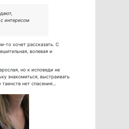
дают,
о с интересом
ем-то хочет рассказать. С
ешительная, волевая и
зрослая, но к исповеди не
ньку знакомиться, выстраивать
 таинств нет спасения...