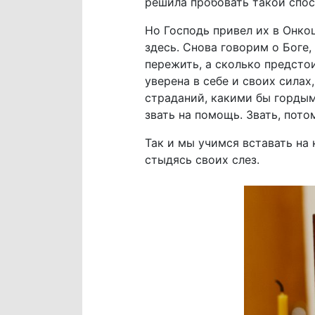
решила пробовать такой спос
Но Господь привел их в Онкоц
здесь. Снова говорим о Боге,
пережить, а сколько предстои
уверена в себе и своих силах
страданий, какими бы гордым
звать на помощь. Звать, потом
Так и мы учимся вставать на 
стыдясь своих слез.