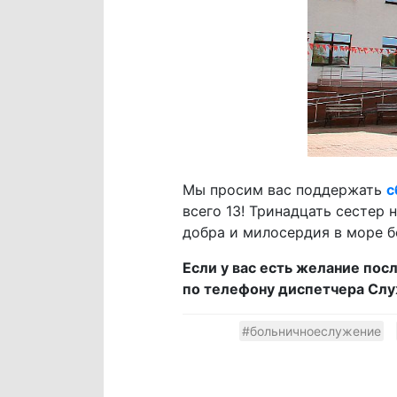
Мы просим вас поддержать
с
всего 13! Тринадцать сестер 
добра и милосердия в море бо
Если у вас есть желание пос
по телефону диспетчера Слу
#больничноеслужение