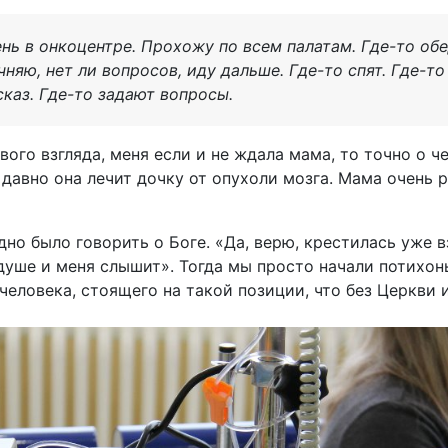
нь в онкоцентре. Прохожу по всем палатам. Где-то обе
няю, нет ли вопросов, иду дальше. Где-то спят. Где-т
каз. Где-то задают вопросы.
рвого взгляда, меня если и не ждала мама, то точно о ч
давно она лечит дочку от опухоли мозга. Мама очень р
дно было говорить о Боге. «Да, верю, крестилась уже в
 душе и меня слышит». Тогда мы просто начали потихо
человека, стоящего на такой позиции, что без Церкви и