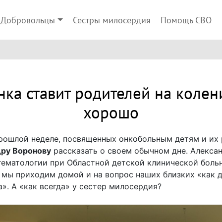
Добровольцы
Сестры милосердия
Помощь СВО
ка ставит родителей на колени
хорошо
прошлой неделе, посвященных онкобольным детям и их
дру Воронову
рассказать о своем обычном дне. Алексан
гематологии при Областной детской клинической боль
, мы приходим домой и на вопрос наших близких «как д
а». А «как всегда» у сестер милосердия?