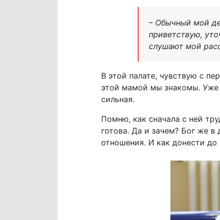
– Обычный мой де
приветствую, уточ
слушают мой расс
В этой палате, чувствую с пе
этой мамой мы знакомы. Уже 
сильная.
Помню, как сначала с ней тру
готова. Да и зачем? Бог же в
отношения. И как донести до 