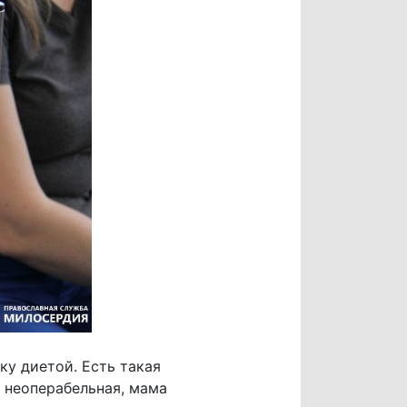
ку диетой. Есть такая
ь неоперабельная, мама