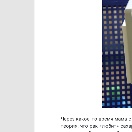
Через какое-то время мама с
теория, что рак «любит» сах