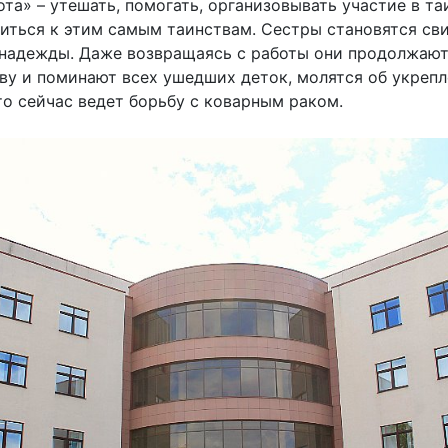
та» – утешать, помогать, организовывать участие в та
иться к этим самым таинствам. Сестры становятся сви
надежды. Даже возвращаясь с работы они продолжают 
ву и поминают всех ушедших деток, молятся об укрепл
то сейчас ведет борьбу с коварным раком.