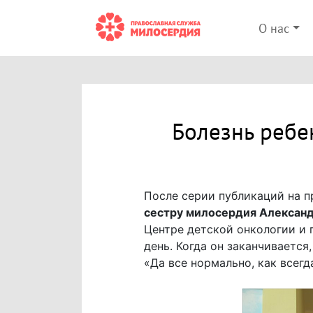
О нас
Болезнь ребен
После серии публикаций на 
сестру милосердия Алексан
Центре детской онкологии и 
день. Когда он заканчивается
«Да все нормально, как всегд