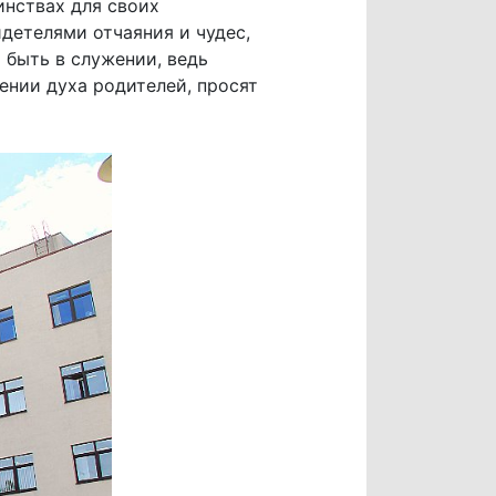
инствах для своих
детелями отчаяния и чудес,
быть в служении, ведь
ении духа родителей, просят