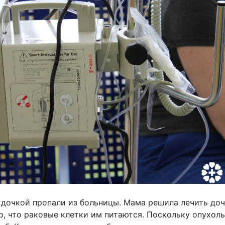
 дочкой пропали из больницы. Мама решила лечить доч
ар, что раковые клетки им питаются. Поскольку опухол