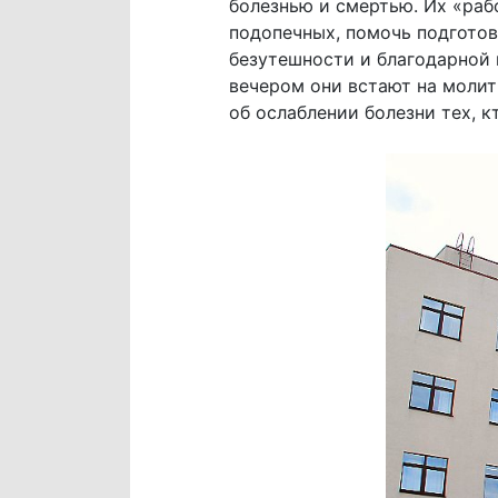
болезнью и смертью. Их «рабо
подопечных, помочь подготов
безутешности и благодарной 
вечером они встают на молит
об ослаблении болезни тех, к