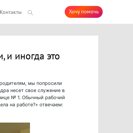
Хочу помочь
Контакты
, и иногда это
 родителям, мы попросили
дра несет свое служение в
нице № 1. Обычный рабочий
ела на работе?» отвечаем: