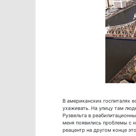
В американских госпиталях е
ухаживать. На улицу там люд
Рузвельта в реабилитационный
меня появились проблемы с н
реацентр на другом конце это