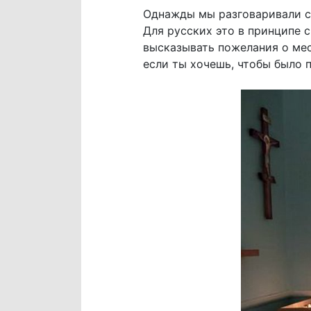
Однажды мы разговаривали с
Для русских это в принципе 
высказывать пожелания о мес
если ты хочешь, чтобы было 