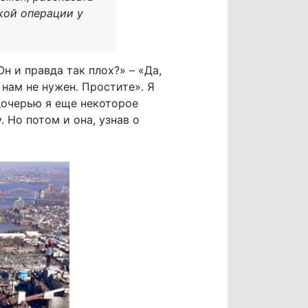
кой операции у
н и правда так плох?» – «Да,
 нам не нужен. Простите». Я
 дочерью я еще некоторое
 Но потом и она, узнав о