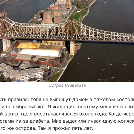
Остров Рузвельта
сть правило: тебя не выпишут домой в тяжелом состоя
ей не выбрасывают. Я жил один, поэтому меня из госпи
 центр, где я восстанавливался около года. Когда чере
огами из-за диабета. Мне выделили инвалидную коляск
го же острова. Там я прожил пять лет.