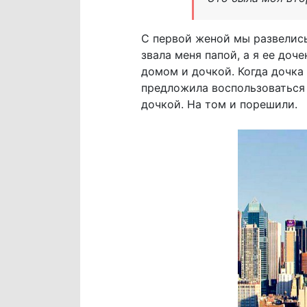
С первой женой мы развелись
звала меня папой, а я ее доч
домом и дочкой. Когда дочка
предложила воспользоваться 
дочкой. На том и порешили.