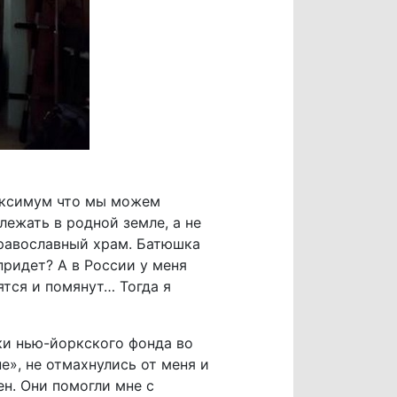
Максимум что мы можем
лежать в родной земле, а не
православный храм. Батюшка
придет? А в России у меня
ятся и помянут… Тогда я
и нью-йоркского фонда во
», не отмахнулись от меня и
ен. Они помогли мне с