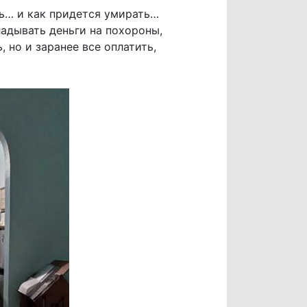
ь… и как придется умирать…
ладывать деньги на похороны,
 но и заранее все оплатить,