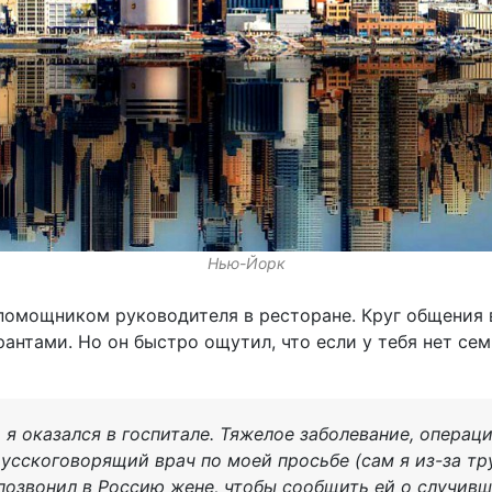
Нью-Йорк
помощником руководителя в ресторане. Круг общения 
антами. Но он быстро ощутил, что если у тебя нет сем
 я оказался в госпитале. Тяжелое заболевание, операц
усскоговорящий врач по моей просьбе (сам я из-за тр
 позвонил в Россию жене, чтобы сообщить ей о случивш