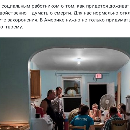
 социальным работником о том, как придется доживат
свойственно – думать о смерти. Для нас нормально отк
те захоронения. В Америке нужно не только придумать,
по-твоему.