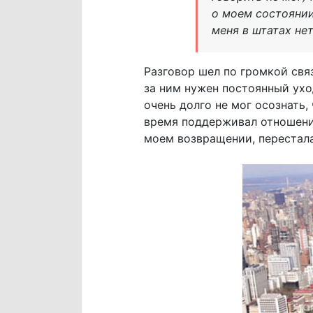
о моем состоянии
меня в штатах нет
Разговор шел по громкой связ
за ним нужен постоянный уход
очень долго не мог осознать,
время поддерживал отношения
моем возвращении, перестала