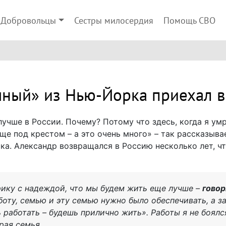
Добровольцы
Сестры милосердия
Помощь СВО
ный» из Нью-Йорка приехал в
 лучше в России. Почему? Потому что здесь, когда я умр
ще под крестом – а это очень много» – так рассказыва
а. Александр возвращался в Россию несколько лет, чт
рику с надеждой, что мы будем жить еще лучше –
говор
боту, семью и эту семью нужно было обеспечивать, а з
 работать – будешь прилично жить». Работы я не боялс
рая семья.