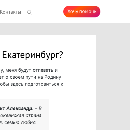
Хочу помочь
Контакты
 Екатеринбург?
у, меня будут отпевать и
ет о своем пути на Родину
обы здесь подготовиться к
ит Александр
. – В
аокеанская страна
я, семью любил.