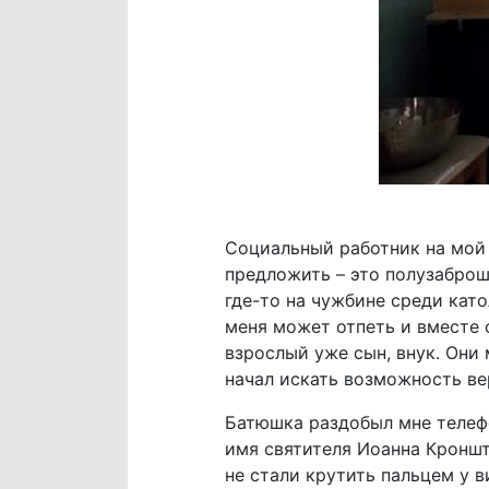
Социальный работник на мой 
предложить – это полузаброше
где-то на чужбине среди кат
меня может отпеть и вместе 
взрослый уже сын, внук. Они 
начал искать возможность ве
Батюшка раздобыл мне телеф
имя святителя Иоанна Кроншт
не стали крутить пальцем у в