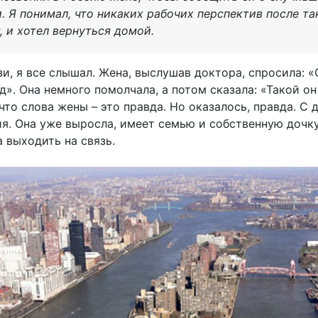
. Я понимал, что никаких рабочих перспектив после та
, и хотел вернуться домой.
и, я все слышал. Жена, выслушав доктора, спросила: «О
». Она немного помолчала, а потом сказала: «Такой он
 что слова жены – это правда. Но оказалось, правда. С
. Она уже выросла, имеет семью и собственную дочку.
 выходить на связь.