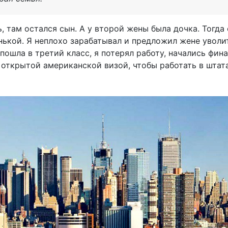
, там остался сын. А у второй жены была дочка. Тогда
енькой. Я неплохо зарабатывал и предложил жене уволи
 пошла в третий класс, я потерял работу, начались фи
открытой американской визой, чтобы работать в штата