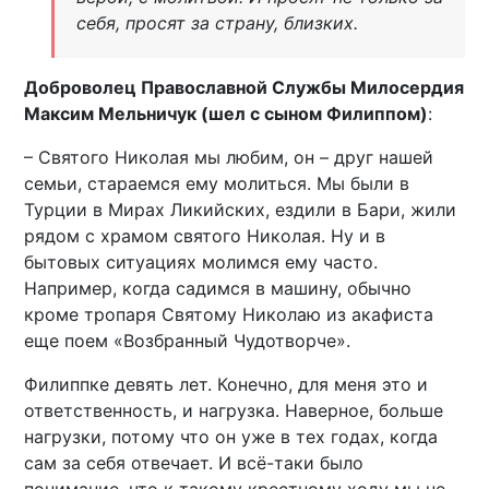
себя, просят за страну, близких.
Доброволец Православной Службы Милосердия
Максим Мельничук (шел с сыном Филиппом)
:
– Святого Николая мы любим, он – друг нашей
семьи, стараемся ему молиться. Мы были в
Турции в Мирах Ликийских, ездили в Бари, жили
рядом с храмом святого Николая. Ну и в
бытовых ситуациях молимся ему часто.
Например, когда садимся в машину, обычно
кроме тропаря Святому Николаю из акафиста
еще поем «Возбранный Чудотворче».
Филиппке девять лет. Конечно, для меня это и
ответственность, и нагрузка. Наверное, больше
нагрузки, потому что он уже в тех годах, когда
сам за себя отвечает. И всё-таки было