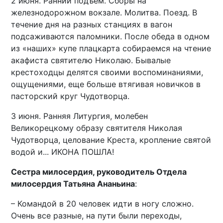
2 июня. Ранний подъем. Сборы на
железнодорожном вокзале. Молитва. Поезд. В
течение дня на разных станциях в вагон
подсаживаются паломники. После обеда в одном
из «наших» купе плацкарта собираемся на чтение
акафиста святителю Николаю. Бывалые
крестоходцы делятся своими воспоминаниями,
ощущениями, еще больше втягивая новичков в
пасторский круг Чудотворца.
3 июня. Ранняя Литургия, молебен
Великорецкому образу святителя Николая
Чудотворца, целование Креста, кропление святой
водой и... ИКОНА ПОШЛА!
Сестра милосердия, руководитель Отдела
милосердия Татьяна Ананьина
:
– Командой в 20 человек идти в ногу сложно.
Очень все разные, на пути были переходы,