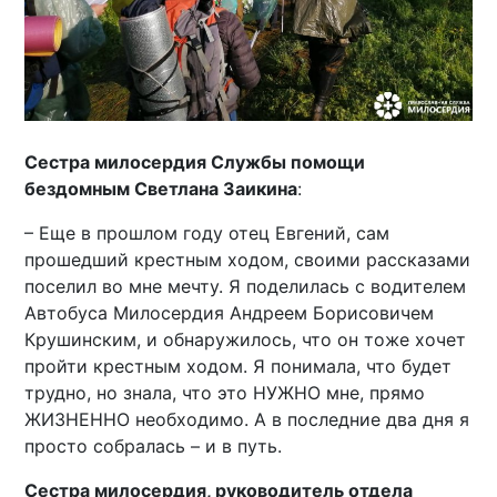
Сестра милосердия Службы помощи
бездомным Светлана Заикина
:
– Еще в прошлом году отец Евгений, сам
прошедший крестным ходом, своими рассказами
поселил во мне мечту. Я поделилась с водителем
Автобуса Милосердия Андреем Борисовичем
Крушинским, и обнаружилось, что он тоже хочет
пройти крестным ходом. Я понимала, что будет
трудно, но знала, что это НУЖНО мне, прямо
ЖИЗНЕННО необходимо. А в последние два дня я
просто собралась – и в путь.
Сестра милосердия, руководитель отдела