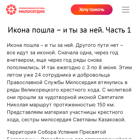
Хочу помочь
Икона пошла – и ты за ней. Часть 1
Икона пошла – и ты за ней. Другого пути нет –
все идут за иконой. Сначала одна, через год
вчетвером, еще через год ряды снова
пополнились. И так ежегодно с 3 по 8 июня. Этим
летом уже 24 сотрудника и добровольца
Православной Службы Милосердия втянулись в
ряды Великорецкого крестного хода. С молитвой
они прошли за чудотворной иконой Святителя
Николая маршрут протяженностью 150 км.
Представляем материал участницы крестного
хода, сестры милосердия Светланы Казаковой.
Территория Собора Успения Пресвятой