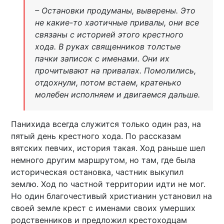
– Остановки продуманы, выверены. Это
не какие-то хаотичные привалы, они все
связаны с историей этого крестного
хода. В руках священников толстые
пачки записок с именами. Они их
прочитывают на привалах. Помолились,
отдохнули, потом встаем, кратенько
молебен исполняем и двигаемся дальше.
Панихида всегда служится только один раз, на
пятый день крестного хода. По рассказам
вятских певчих, история такая. Ход раньше шел
немного другим маршрутом, но там, где была
историческая остановка, частник выкупил
землю. Ход по частной территории идти не мог.
Но один благочестивый христианин установил на
своей земле крест с именами своих умерших
родственников и предложил крестоходцам