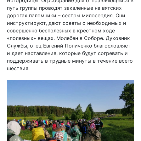
Богородицы. Огрсобрание для отправляющейся в
путь группы проводят закаленные на вятских
дорогах паломники – сестры милосердия. Они
инструктируют, дают советы о необходимых и
совершенно бесполезных в крестном ходе
«полезных» вещах. Молебен в Соборе. Духовник
Службы, отец Евгений Попиченко благословляет
и дает наставления, которые будут согревать и
поддерживать в трудные минуты в течение всего
шествия.