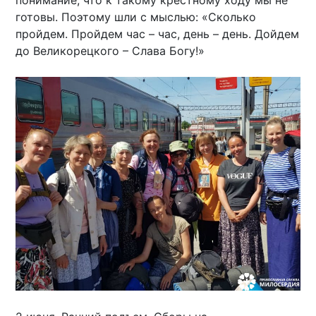
понимание, что к такому крестному ходу мы не
готовы. Поэтому шли с мыслью: «Сколько
пройдем. Пройдем час – час, день – день. Дойдем
до Великорецкого – Слава Богу!»