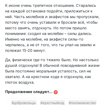
К иконе очень трепетное отношение. Старались
на каждой остановке подойти, приложиться к
ней. Часть молебнов и акафистов мы пропускали,
потому что очень уставали и бросали всё, чтобы
место занять, отдохнуть. Но потом пришло
понимание: сходил на молебен – силы дались.
Именно на молебне, на акафисте силы-то
черпались, а не от того, что ты упал на землю и
полежал 15-20 минут.
Да, физически где-то тяжело было. Но настолько
душой отдохнула! В обычной повседневной жизни
была постоянно моральная усталость, сил не
хватало. А на крестном ходе я отдохнула, как
глоток воздуха.
Продолжение следует...
#добровольцы
#крестныйход
#паломничество