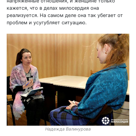
напряженные отношения, и женщине только
кажется, что в делах милосердия она
реализуется. На самом деле она так убегает от
проблем и усугубляет ситуацию.
Надежда Валинурова