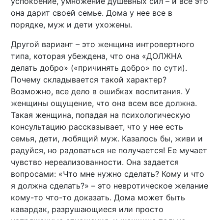
успокоение, умножение душевных сил – и все это
она дарит своей семье. Дома у нее все в
порядке, муж и дети ухожены.
Другой вариант – это женщина интровертного
типа, которая убеждена, что она «ДОЛЖНА
делать добро» («причинять добро» по сути).
Почему складывается такой характер?
Возможно, все дело в ошибках воспитания. У
женщины ощущение, что она всем все должна.
Такая женщина, попадая на психологическую
консультацию рассказывает, что у нее есть
семья, дети, любящий муж. Казалось бы, живи и
радуйся, но радоваться не получается! Ее мучает
чувство нереализованности. Она задается
вопросами: «Что мне нужно сделать? Кому и что
я должна сделать?» – это невротическое желание
кому-то что-то доказать. Дома может быть
кавардак, разрушающиеся или просто