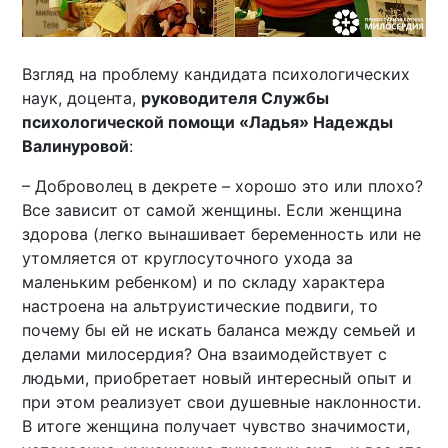
Взгляд на проблему кандидата психологических
наук, доцента,
руководителя Службы
психологической помощи «Ладья» Надежды
Валинуровой
:
– Доброволец в декрете – хорошо это или плохо?
Все зависит от самой женщины. Если женщина
здорова (легко вынашивает беременность или не
утомляется от круглосуточного ухода за
маленьким ребенком) и по складу характера
настроена на альтруистические подвиги, то
почему бы ей не искать баланса между семьей и
делами милосердия? Она взаимодействует с
людьми, приобретает новый интересный опыт и
при этом реализует свои душевные наклонности.
В итоге женщина получает чувство значимости,