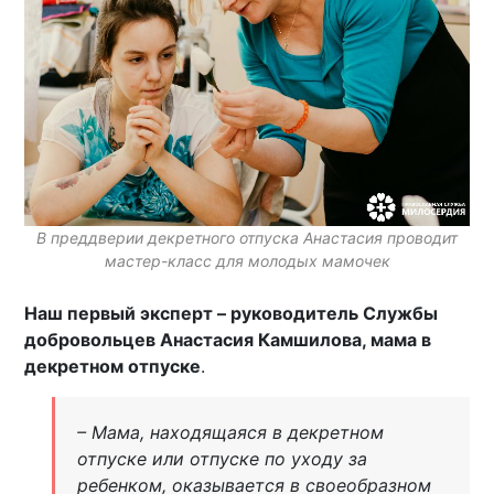
В преддверии декретного отпуска Анастасия проводит
мастер-класс для молодых мамочек
Наш первый эксперт – руководитель Службы
добровольцев Анастасия Камшилова, мама в
декретном отпуске
.
– Мама, находящаяся в декретном
отпуске или отпуске по уходу за
ребенком, оказывается в своеобразном