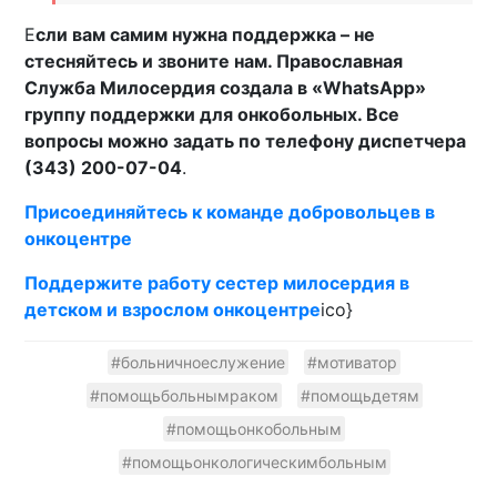
Е
сли вам самим нужна поддержка – не
стесняйтесь и звоните нам. Православная
Служба Милосердия создала в «WhatsApp»
группу поддержки для онкобольных. Все
вопросы можно задать по телефону диспетчера
(343) 200-07-04
.
Присоединяйтесь к команде добровольцев в
онкоцентре
Поддержите работу сестер милосердия в
детском и взрослом онкоцентре
ico}
#больничноеслужение
#мотиватор
#помощьбольнымраком
#помощьдетям
#помощьонкобольным
#помощьонкологическимбольным