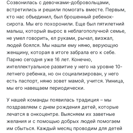
Созвонилась с девочками-добровольцами,
встретились и решили помогать вместе. Первым,
кто нас объединил, был брошенный ребенок-
сирота. Мы его похоронили. Еще был пятилетний
малыш, который вырос в неблагополучной семье,
не умел говорить, ел руками, рычал, визжал,
людей боялся. Мы нашли ему няню, верующую
женщину, которая в итоге забрала его к себе.
Парню сегодня уже 16 лет. Конечно,
интеллектуальное развитие у него на уровне 10-
летнего ребенка, но он социализирован, у него
есть паспорт, няню зовет мамой, учится. Умница,
мы его навещаем периодически.
У нашей команды появилась традиция – мы
поздравляем с днем рождения детей, которые
лечатся в онкоцентре. Выясняем их заветные
желания и с помощью добрых людей помогаем
им сбыться. Каждый месяц проводим для детей