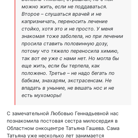
можно жить, если не поддаваться.
Второе – слушаться врачей и не
капризничать, переносить лечение
стойко, хотя это и не просто. У меня
знакомая тоже заболела, но при лечении
просила ставить половинную дозу,
потому что тяжело переносила химию,
так вот ее уже с нами нет. Но могла бы
еще жить, если бы терпела, как
положено. Третье – не надо бегать по
бабкам, знахарям, экстрасенсам. Не
впадать в уныние, не вешать нос и не
есть мухоморы!
С замечательной Любовью Геннадьевной нас
познакомила постовая сестра милосердия в
Областном онкоцентре Татьяна Гашева. Сама
Татьяна уже несколько лет занимается