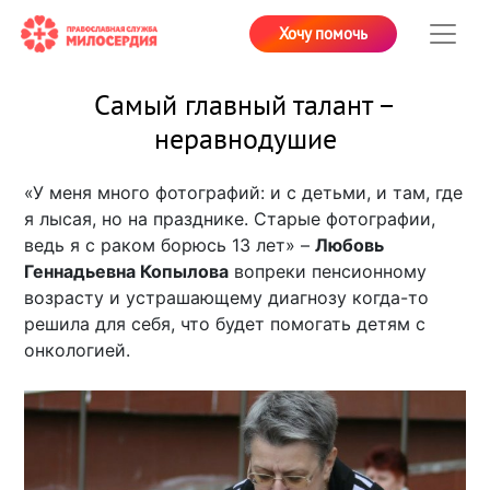
Хочу помочь
Самый главный талант –
неравнодушие
«У меня много фотографий: и с детьми, и там, где
я лысая, но на празднике. Старые фотографии,
ведь я с раком борюсь 13 лет» –
Любовь
Геннадьевна Копылова
вопреки пенсионному
возрасту и устрашающему диагнозу когда-то
решила для себя, что будет помогать детям с
онкологией.