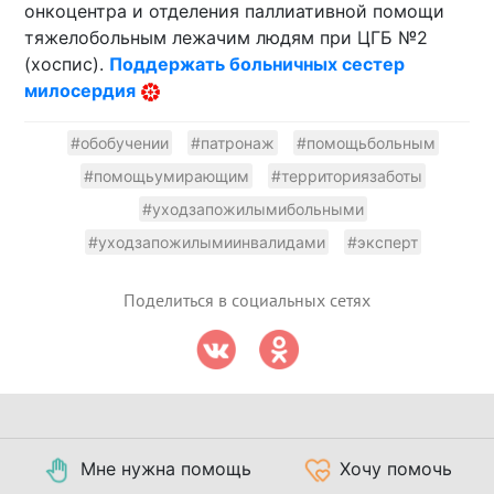
онкоцентра и отделения паллиативной помощи
тяжелобольным лежачим людям при ЦГБ №2
(хоспис).
Поддержать больничных сестер
милосердия
#обобучении
#патронаж
#помощьбольным
#помощьумирающим
#территориязаботы
#уходзапожилымибольными
#уходзапожилымиинвалидами
#эксперт
Поделиться в социальных сетях
Мне нужна помощь
Хочу помочь