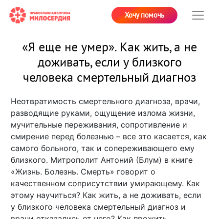
Хочу помочь
«Я еще не умер». Как жить, а не
доживать, если у близкого
человека смертельный диагноз
Неотвратимость смертельного диагноза, врачи,
разводящие руками, ощущение излома жизни,
мучительные переживания, сопротивление и
смирение перед болезнью – все это касается, как
самого больного, так и сопереживающего ему
близкого. Митрополит Антоний (Блум) в книге
«Жизнь. Болезнь. Смерть» говорит о
качественном соприсутствии умирающему. Как
этому научиться? Как жить, а не доживать, если
у близкого человека смертельный диагноз и
врачи отказались от него? Как прожить