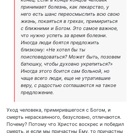
принимает болезнь, как лекарство, у
него есть шанс переосмыслить всю свою
жизнь, покаяться в грехах, примириться
с ближними и Богом. Это самое важное,
что нужно успеть за время болезни.
Иногда люди боятся предложить
близкому: «Не хотел бы ты
поисповедоваться? Может быть, позовем
батюшку, чтобы духовно укрепиться?»
Иногда этого боится сам больной, но
чаще всего люди, еще не утратившие
веру, с радостью соглашаются на такое
предложение.
Уход человека, примирившегося с Богом, и
смерть нераскаянного, безусловно, отличаются.
Почему? Потому что Христос воскрес и победил
смерть, и если мы причастны Ему, то причастны