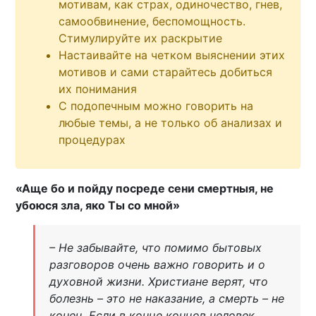
мотивам, как страх, одиночество, гнев,
самообвинение, беспомощность.
Стимулируйте их раскрытие
Настаивайте на четком выяснении этих
мотивов и сами старайтесь добиться
их понимания
С подопечным можно говорить на
любые темы, а не только об анализах и
процедурах
«Аще бо и пойду посреде сени смертныя, не
убоюся зла, яко Ты со мной»
– Не забывайте, что помимо бытовых
разговоров очень важно говорить и о
духовной жизни. Христиане верят, что
болезнь – это не наказание, а смерть – не
конец. Если в конце концов человек