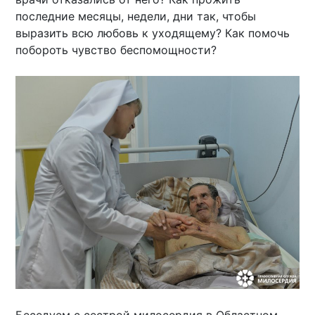
последние месяцы, недели, дни так, чтобы
выразить всю любовь к уходящему? Как помочь
побороть чувство беспомощности?
Беседуем с сестрой милосердия в Областном