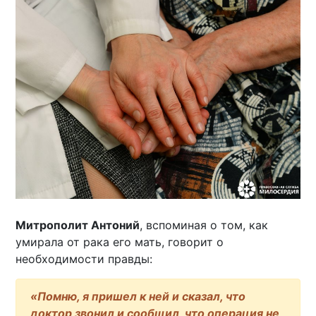
Митрополит Антоний
, вспоминая о том, как
умирала от рака его мать, говорит о
необходимости правды:
«Помню, я пришел к ней и сказал, что
доктор звонил и сообщил, что операция не