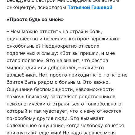
онкоцентре, психологом
Татьяной Гашевой
:
«Просто будь со мной»
– Чем можно ответить на страх и боль,
одиночество и бессилие, которое переживают
онкобольные? Неоднократно от своих
подопечных я слышу: «Вот вы пришли, и мне
стало полегче». Это не значит, что сестра
милосердия или доброволец – какие-то
волшебники. Нет, просто приходит кто-то, кто не
боится быть рядом с больным. Это важно.
Ощущение беспомощности, невозможности
помочь близкому заставляет родственников
психологически отстраняться от онкобольного,
который и так чувствует, что к нему относятся
по-особому другие люди. Это вызывает
болезненное ощущение, когда человеку хочется
крикнуть: «Я еще жив! Не надо заранее меня