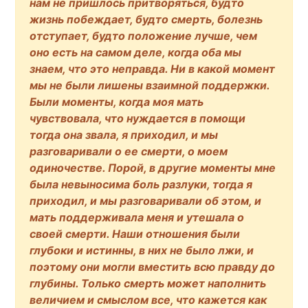
нам не пришлось притворяться, будто
жизнь побеждает, будто смерть, болезнь
отступает, будто положение лучше, чем
оно есть на самом деле, когда оба мы
знаем, что это неправда. Ни в какой момент
мы не были лишены взаимной поддержки.
Были моменты, когда моя мать
чувствовала, что нуждается в помощи
тогда она звала, я приходил, и мы
разговаривали о ее смерти, о моем
одиночестве. Порой, в другие моменты мне
была невыносима боль разлуки, тогда я
приходил, и мы разговаривали об этом, и
мать поддерживала меня и утешала о
своей смерти. Наши отношения были
глубоки и истинны, в них не было лжи, и
поэтому они могли вместить всю правду до
глубины. Только смерть может наполнить
величием и смыслом все, что кажется как