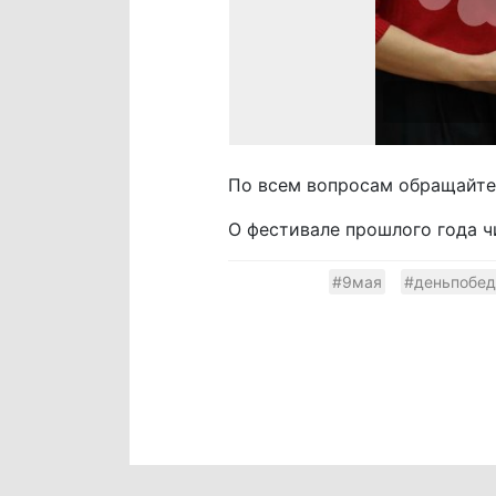
По всем вопросам обращайтес
О фестивале прошлого года 
#9мая
#деньпобе