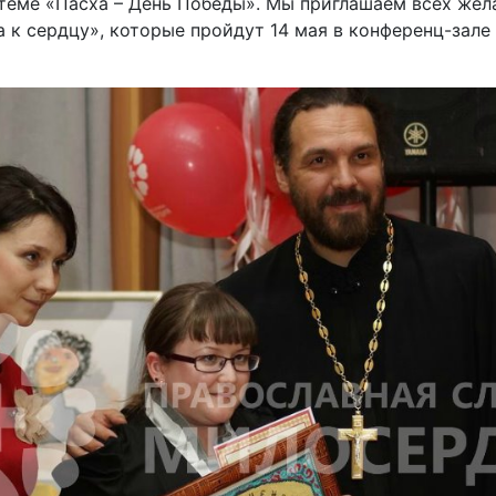
теме «Пасха – День Победы». Мы приглашаем всех жел
 к сердцу», которые пройдут 14 мая в конференц-зале