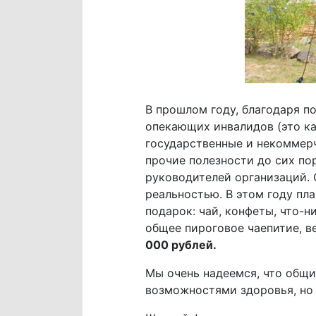
В прошлом году, благодаря п
опекающих инвалидов (это к
государственные и некоммер
прочие полезности до сих по
руководителей организаций. 
реальностью. В этом году пл
подарок: чай, конфеты, что-н
общее пироговое чаепитие, ве
000 рублей.
Мы очень надеемся, что общ
возможностями здоровья, но 