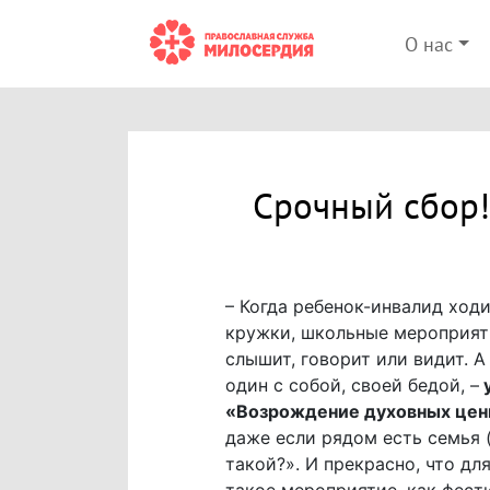
О нас
Срочный сбор!
– Когда ребенок-инвалид ходи
кружки, школьные мероприятия
слышит, говорит или видит. А
один с собой, своей бедой, –
у
«Возрождение духовных цен
даже если рядом есть семья (
такой?». И прекрасно, что д