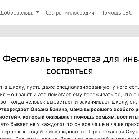
Добровольцы
Сестры милосердия
Помощь СВО
 Фестиваль творчества для ин
состояться
т в школу, пусть даже специализированную, у него есть
 – он занят и это помогает ему переживать то, что о
 вот когда человек вырастает и заканчивает школу, он, 
тверждает Оксана Бакина, мама выросшего особого р
ностей», который оказывает помощь семьям, воспит
что бывает не у каждого), то он все чаще и чаще прих
ля взрослых людей с инвалидностью Православная Слу