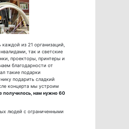
 каждой из 21 организаций,
нвалидами, так и светские
нки, проекторы, принтеры и
учаем благодарности от
ал такие подарки
тнику подарить сладкий
осле концерта мы устроим
е получилось, нам нужно 60
ных людей с ограниченными