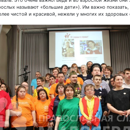
иваль. Это очень важно! Ведь и во взрослой жизни они
рослых называют «большие дети»). Им важно показать, 
олее чистой и красивой, нежели у многих их здоровых 