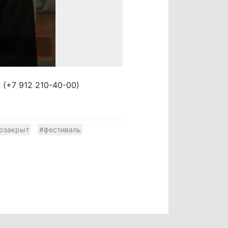
(+7 912 210-40-00)
рзакрыт
#фестиваль