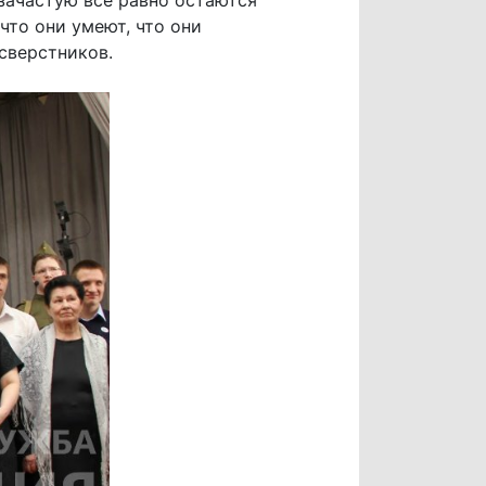
 зачастую все равно остаются
что они умеют, что они
сверстников.