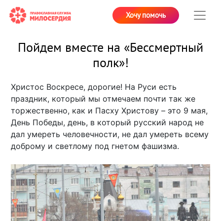
Хочу помочь
Пойдем вместе на «Бессмертный
полк»!
Христос Воскресе, дорогие! На Руси есть
праздник, который мы отмечаем почти так же
торжественно, как и Пасху Христову – это 9 мая,
День Победы, день, в который русский народ не
дал умереть человечности, не дал умереть всему
доброму и светлому под гнетом фашизма.