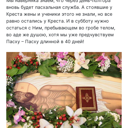
Мы наверняка знаем, что через день-полтора
вновь будет пасхальная служба. А стоявшие у
Креста жены и ученики этого не знали, но все
равно остались у Креста. И в субботу нужно
остаться с Ним, пребывающем во гробе телом,
во аде же душою, хотя мы уже предчувствуем
Пасху – Пасху длинной в 40 дней!