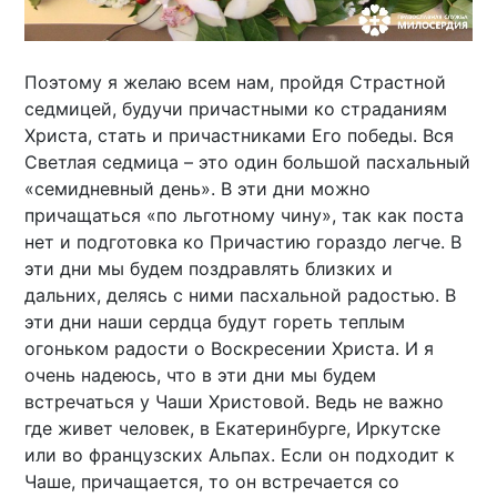
Поэтому я желаю всем нам, пройдя Страстной
седмицей, будучи причастными ко страданиям
Христа, стать и причастниками Его победы. Вся
Светлая седмица – это один большой пасхальный
«семидневный день». В эти дни можно
причащаться «по льготному чину», так как поста
нет и подготовка ко Причастию гораздо легче. В
эти дни мы будем поздравлять близких и
дальних, делясь с ними пасхальной радостью. В
эти дни наши сердца будут гореть теплым
огоньком радости о Воскресении Христа. И я
очень надеюсь, что в эти дни мы будем
встречаться у Чаши Христовой. Ведь не важно
где живет человек, в Екатеринбурге, Иркутске
или во французских Альпах. Если он подходит к
Чаше, причащается, то он встречается со