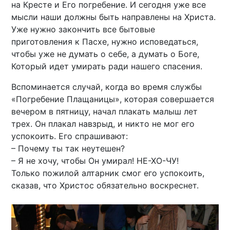
на Кресте и Его погребение. И сегодня уже все
мысли наши должны быть направлены на Христа.
Уже нужно закончить все бытовые
приготовления к Пасхе, нужно исповедаться,
чтобы уже не думать о себе, а думать о Боге,
Который идет умирать ради нашего спасения.
Вспоминается случай, когда во время службы
«Погребение Плащаницы», которая совершается
вечером в пятницу, начал плакать малыш лет
трех. Он плакал навзрыд, и никто не мог его
успокоить. Его спрашивают:
– Почему ты так неутешен?
– Я не хочу, чтобы Он умирал! НЕ-ХО-ЧУ!
Только пожилой алтарник смог его успокоить,
сказав, что Христос обязательно воскреснет.