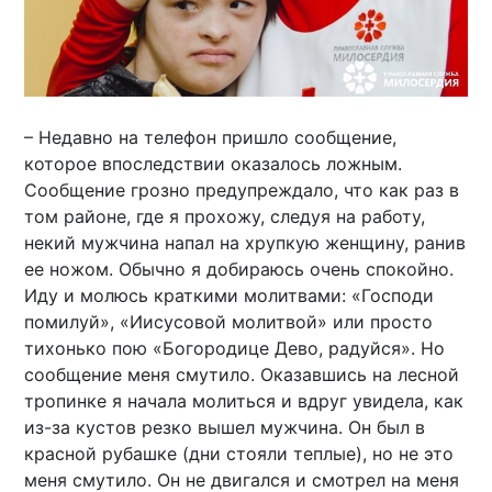
– Недавно на телефон пришло сообщение,
которое впоследствии оказалось ложным.
Сообщение грозно предупреждало, что как раз в
том районе, где я прохожу, следуя на работу,
некий мужчина напал на хрупкую женщину, ранив
ее ножом. Обычно я добираюсь очень спокойно.
Иду и молюсь краткими молитвами: «Господи
помилуй», «Иисусовой молитвой» или просто
тихонько пою «Богородице Дево, радуйся». Но
сообщение меня смутило. Оказавшись на лесной
тропинке я начала молиться и вдруг увидела, как
из-за кустов резко вышел мужчина. Он был в
красной рубашке (дни стояли теплые), но не это
меня смутило. Он не двигался и смотрел на меня