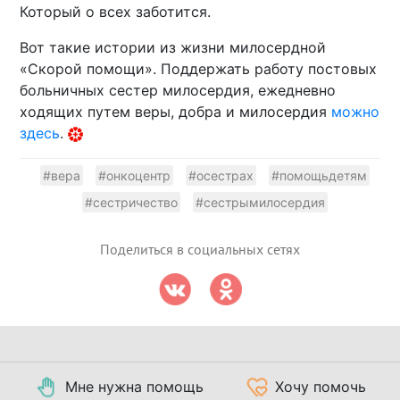
Который о всех заботится.
Вот такие истории из жизни милосердной
«Скорой помощи». Поддержать работу постовых
больничных сестер милосердия, ежедневно
ходящих путем веры, добра и милосердия
можно
здесь
.
#вера
#онкоцентр
#осестрах
#помощьдетям
#сестричество
#сестрымилосердия
Поделиться в социальных сетях
Мне нужна помощь
Хочу помочь