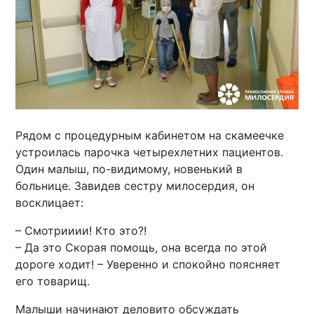
Рядом с процедурным кабинетом на скамеечке
устроилась парочка четырехлетних пациентов.
Один малыш, по-видимому, новенький в
больнице. Завидев сестру милосердия, он
восклицает:
– Смотрииии! Кто это?!
– Да это Скорая помощь, она всегда по этой
дороге ходит! – Уверенно и спокойно поясняет
его товарищ.
Малыши начинают деловито обсуждать