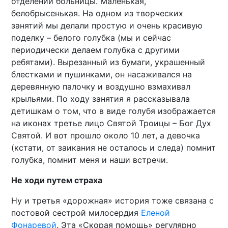
отделении больницы. Маленькая,
белобрысенькая. На одном из творческих
занятий мы делали простую и очень красивую
поделку – белого голубка (мы и сейчас
периодически делаем голубка с другими
ребятами). Вырезанный из бумаги, украшенный
блестками и пушинками, он насаживался на
деревянную палочку и воздушно взмахивал
крыльями. По ходу занятия я рассказывала
детишкам о том, что в виде голубя изображается
на иконах третье лицо Святой Троицы – Бог Дух
Святой. И вот прошло около 10 лет, а девочка
(кстати, от заикания не осталось и следа) помнит
голубка, помнит меня и наши встречи.
Не ходи путем страха
Ну и третья «дорожная» история тоже связана с
постовой сестрой милосердия
Еленой
Фонаревой
. Эта «Скорая помощь» регулярно