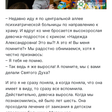
– Недавно иду я по центральной аллее
психиатрической больницы по направлению к
храму. И вдруг ко мне бросается высокорослая
девочка-подросток с криком: «Надежда
Александровна! Это вы?! А это я! Вы меня
помните?» Мы радостно обнимаемся, хотя я
честно признаюсь:
– Я тебя не помню.
– Так ведь я же выросла! А помните, мы с вами
делали Святого Духа?
И это я не сразу поняла, а когда поняла, что она
имеет в виду, то сразу все вспомнила.
Действительно, девочка выросла. Когда мы
познакомились, ей было лет шесть. Она
проходила лечение от заикания в детском