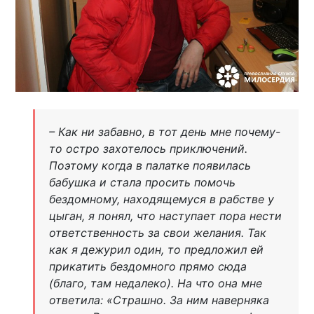
– Как ни забавно, в тот день мне почему-
то остро захотелось приключений.
Поэтому когда в палатке появилась
бабушка и стала просить помочь
бездомному, находящемуся в рабстве у
цыган, я понял, что наступает пора нести
ответственность за свои желания. Так
как я дежурил один, то предложил ей
прикатить бездомного прямо сюда
(благо, там недалеко). На что она мне
ответила: «Страшно. За ним наверняка