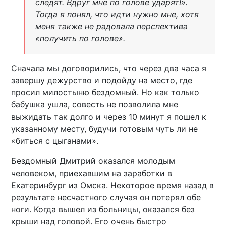
следят. Вдруг мне по голове ударят!».
Тогда я понял, что идти нужно мне, хотя
меня также не радовала перспектива
«получить по голове».
Сначала мы договорились, что через два часа я
завершу дежурство и подойду на место, где
просил милостыню бездомный. Но как только
бабушка ушла, совесть не позволила мне
выжидать так долго и через 10 минут я пошел к
указанному месту, будучи готовым чуть ли не
«биться с цыганами».
Бездомный Дмитрий оказался молодым
человеком, приехавшим на заработки в
Екатеринбург из Омска. Некоторое время назад в
результате несчастного случая он потерял обе
ноги. Когда вышел из больницы, оказался без
крыши над головой. Его очень быстро