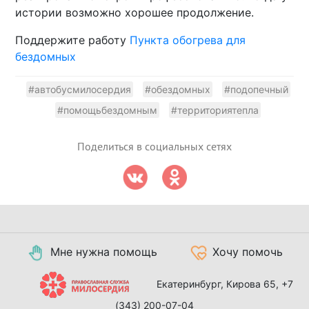
истории возможно хорошее продолжение.
Поддержите работу
Пункта обогрева для
бездомных
#автобусмилосердия
#обездомных
#подопечный
#помощьбездомным
#территориятепла
Поделиться в социальных сетях
Мне нужна помощь
Хочу помочь
Екатеринбург, Кирова 65,
+7
(343) 200-07-04