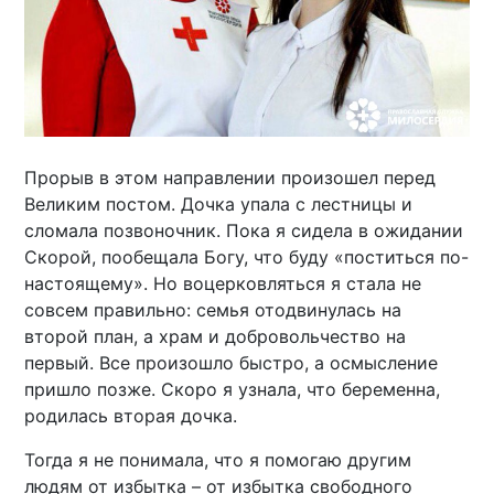
Прорыв в этом направлении произошел перед
Великим постом. Дочка упала с лестницы и
сломала позвоночник. Пока я сидела в ожидании
Скорой, пообещала Богу, что буду «поститься по-
настоящему». Но воцерковляться я стала не
совсем правильно: семья отодвинулась на
второй план, а храм и добровольчество на
первый. Все произошло быстро, а осмысление
пришло позже. Скоро я узнала, что беременна,
родилась вторая дочка.
Тогда я не понимала, что я помогаю другим
людям от избытка – от избытка свободного