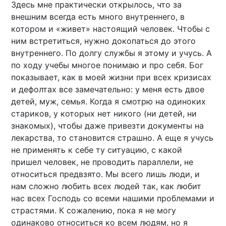
Здесь мне практически открылось, что за
внешним всегда есть много внутреннего, в
котором и «живет» настоящий человек. Чтобы с
ним встретиться, нужно докопаться до этого
внутреннего. По долгу службы я этому и учусь. А
по ходу учебы многое понимаю и про себя. Бог
показывает, как в моей жизни при всех кризисах
и дефолтах все замечательно: у меня есть двое
детей, муж, семья. Когда я смотрю на одиноких
стариков, у которых нет никого (ни детей, ни
знакомых), чтобы даже привезти документы на
лекарства, то становится страшно. А еще я учусь
не применять к себе ту ситуацию, с какой
пришел человек, не проводить параллели, не
относиться предвзято. Мы всего лишь люди, и
нам сложно любить всех людей так, как любит
нас всех Господь со всеми нашими проблемами и
страстями. К сожалению, пока я не могу
одинаково относиться ко всем людям, но я