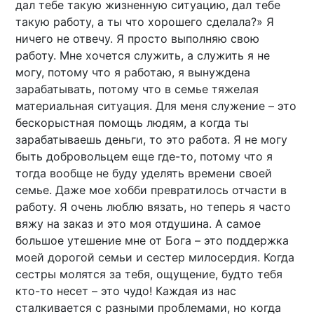
дал тебе такую жизненную ситуацию, дал тебе
такую работу, а ты что хорошего сделала?» Я
ничего не отвечу. Я просто выполняю свою
работу. Мне хочется служить, а служить я не
могу, потому что я работаю, я вынуждена
зарабатывать, потому что в семье тяжелая
материальная ситуация. Для меня служение – это
бескорыстная помощь людям, а когда ты
зарабатываешь деньги, то это работа. Я не могу
быть добровольцем еще где-то, потому что я
тогда вообще не буду уделять времени своей
семье. Даже мое хобби превратилось отчасти в
работу. Я очень люблю вязать, но теперь я часто
вяжу на заказ и это моя отдушина. А самое
большое утешение мне от Бога – это поддержка
моей дорогой семьи и сестер милосердия. Когда
сестры молятся за тебя, ощущение, будто тебя
кто-то несет – это чудо! Каждая из нас
сталкивается с разными проблемами, но когда