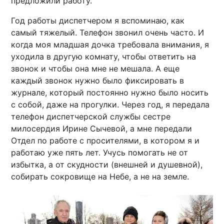
предложили работу.
Год работы диспетчером я вспоминаю, как
самый тяжелый. Телефон звонил очень часто. И
когда моя младшая дочка требовала внимания, я
уходила в другую комнату, чтобы ответить на
звонок и чтобы она мне не мешала. А еще
каждый звонок нужно было фиксировать в
журнале, который постоянно нужно было носить
с собой, даже на прогулки. Через год, я передала
телефон диспетчерской службы сестре
милосердия Ирине Сычевой, а мне передали
Отдел по работе с просителями, в котором я и
работаю уже пять лет. Учусь помогать не от
избытка, а от скудности (внешней и душевной),
собирать сокровище на Небе, а не на земле.