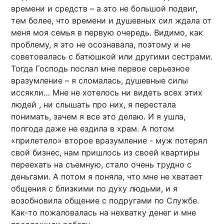
времени и средств – а это не большой подвиг,
тем более, что времени и душевных сил ждала от
меня моя семья в первую очередь. Видимо, как
проблему, я это не осознавала, поэтому и не
советовалась с батюшкой или другими сестрами.
Тогда Господь послал мне первое серьезное
вразумление – я сломалась, душевные силы
иссякли… Мне не хотелось ни видеть всех этих
людей , ни слышать про них, я перестала
понимать, зачем я все это делаю. И я ушла,
полгода даже не ездила в храм. А потом
«прилетело» второе вразумление - муж потерял
свой бизнес, нам пришлось из своей квартиры
переехать на съемную, стало очень трудно с
деньгами. А потом я поняла, что мне не хватает
общения с близкими по духу людьми, и я
возобновила общение с подругами по Службе.
Как-то пожаловалась на нехватку денег и мне