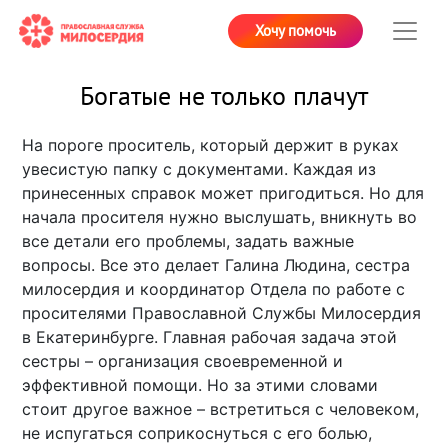
Хочу помочь
Богатые не только плачут
На пороге проситель, который держит в руках
увесистую папку с документами. Каждая из
принесенных справок может пригодиться. Но для
начала просителя нужно выслушать, вникнуть во
все детали его проблемы, задать важные
вопросы. Все это делает Галина Людина, сестра
милосердия и координатор Отдела по работе с
просителями Православной Службы Милосердия
в Екатеринбурге. Главная рабочая задача этой
сестры – организация своевременной и
эффективной помощи. Но за этими словами
стоит другое важное – встретиться с человеком,
не испугаться соприкоснуться с его болью,