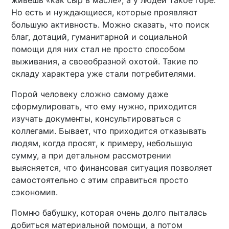
живешь «как сыр в масле», а у людей такое горе.
Но есть и нуждающиеся, которые проявляют
большую активность. Можно сказать, что поиск
благ, дотаций, гуманитарной и социальной
помощи для них стал не просто способом
выживания, а своеобразной охотой. Такие по
складу характера уже стали потребителями.
Порой человеку сложно самому даже
сформулировать, что ему нужно, приходится
изучать документы, консультироваться с
коллегами. Бывает, что приходится отказывать
людям, когда просят, к примеру, небольшую
сумму, а при детальном рассмотрении
выясняется, что финансовая ситуация позволяет
самостоятельно с этим справиться просто
сэкономив.
Помню бабушку, которая очень долго пыталась
добиться материальной помощи, а потом