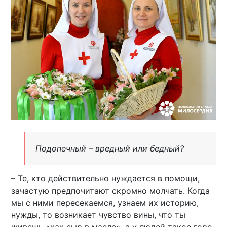
Подопечный – вредный или бедный?
– Те, кто действительно нуждается в помощи,
зачастую предпочитают скромно молчать. Когда
мы с ними пересекаемся, узнаем их историю,
нужды, то возникает чувство вины, что ты