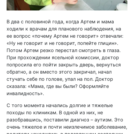
В два с половиной года, когда Артем и мама
ходили к врачам для планового наблюдения, на
ее вопрос «почему Артем не говорит» отвечали:
«Ну не говорит и не говорит, попейте глицин».
Потом Артем резко перестал смотреть в глаза.
При прохождении ясельной комиссии, доктор
попросила его пойти закрыть дверь, вернуться
обратно, а он вместо этого закричал, начал
стучать себе по голове, упал на пол. Доктор
сказала: «Мама, где вы были? Оформляйте
инвалидность».
С того момента начались долгие и тяжелые
походы по клиникам. В одной из них, не
разобравшись, поставили диагноз – аутизм. Это
очень тяжелое и почти неизлечимое заболевание,