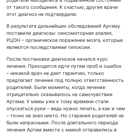
родители находились в подавленном состоянии
от такого сообщения. К счастью, другие врачи
этот диагноз не подтвердили.
В результате дальнейших обследований Артему
поставили диагнозы: сенсомоторная алалия,
РЦОН – органическое поражение мозга, которые
являются последствиями гипоксии.
После постановки диагнозов начался курс
лечения. Приходится идти путем проб и ошибок
– никакой врач не дает гарантию, только
предлагает лечение под полную ответственность
родителей. Были моменты, когда лечение
отрицательно сказывалось на самочувствии
Артема. У мамы уже к тому времени стали
опускаться руки – ведь нужно лечить, а как и чем
– точно не знал никто. Но старания родителей не
были напрасными. После длительного периода
лечения Артем вместе с мамой отправились в