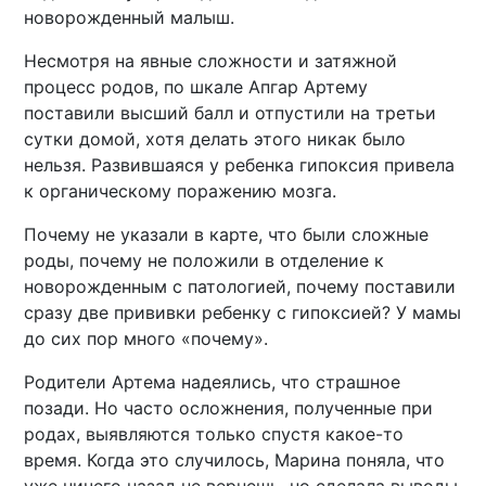
новорожденный малыш.
Несмотря на явные сложности и затяжной
процесс родов, по шкале Апгар Артему
поставили высший балл и отпустили на третьи
сутки домой, хотя делать этого никак было
нельзя. Развившаяся у ребенка гипоксия привела
к органическому поражению мозга.
Почему не указали в карте, что были сложные
роды, почему не положили в отделение к
новорожденным с патологией, почему поставили
сразу две прививки ребенку с гипоксией? У мамы
до сих пор много «почему».
Родители Артема надеялись, что страшное
позади. Но часто осложнения, полученные при
родах, выявляются только спустя какое-то
время. Когда это случилось, Марина поняла, что
уже ничего назад не вернешь, но сделала выводы