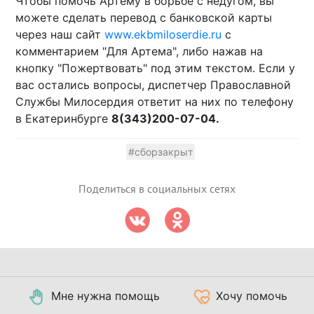
Чтобы помочь Артему в борьбе с недугом, вы
можете сделать перевод с банковской карты
через наш сайт
www.ekbmiloserdie.ru
с
комментарием "Для Артема", либо нажав на
кнопку "Пожертвовать" под этим текстом. Если у
вас остались вопросы, диспетчер Православной
Службы Милосердия ответит на них по телефону
в Екатеринбурге
8(343)200-07-04.
#сборзакрыт
Поделиться в социальных сетях
Мне нужна помощь
Хочу помочь