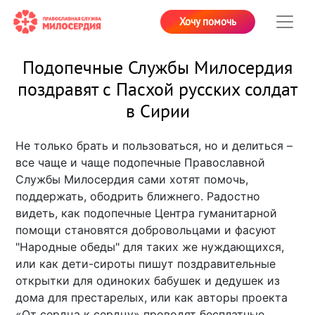
Хочу помочь
Подопечные Службы Милосердия
поздравят с Пасхой русских солдат
в Сирии
Не только брать и пользоваться, но и делиться –
все чаще и чаще подопечные Православной
Службы Милосердия сами хотят помочь,
поддержать, ободрить ближнего. Радостно
видеть, как подопечные Центра гуманитарной
помощи становятся добровольцами и фасуют
"Народные обеды" для таких же нуждающихся,
или как дети-сироты пишут поздравительные
открытки для одиноких бабушек и дедушек из
дома для престарелых, или как авторы проекта
«От сердца к сердцу» проводят бесплатные