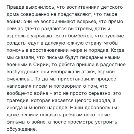
Правда выяснилось, что воспитанники детского
дома совершенно не представляют, что такое
война: они не воспринимают всерьез, что прямо
сейчас где-то раздаются выстрелы, дети и
взрослые укрываются от бомбежек, что русские
солдаты едут в далекую южную страну, чтобы
помочь в восстановлении мира и порядка. Когда
мы сказали, что письма будут переданы нашим
военным в Сирии, то ребята пришли в радостное
возбуждение: они изображали атаки, взрывы,
смеялись… Тогда мы приостановили процесс
написания писем и поговорили о том, что
вообще-то война – это не просто серьезно, это
трагедия, которая касается целого народа, а
иногда и многих народов. Наши добровольцы
даже решили показать ребятам некоторые
фильмы о войне, а после просмотра устроить
обсуждение.