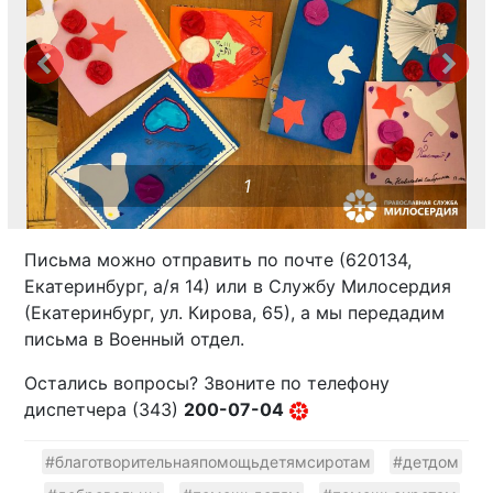
1
Письма можно отправить по почте (620134,
Екатеринбург, а/я 14) или в Службу Милосердия
(Екатеринбург, ул. Кирова, 65), а мы передадим
письма в Военный отдел.
Остались вопросы? Звоните по телефону
диспетчера (343)
200-07-04
#благотворительнаяпомощьдетямсиротам
#детдом