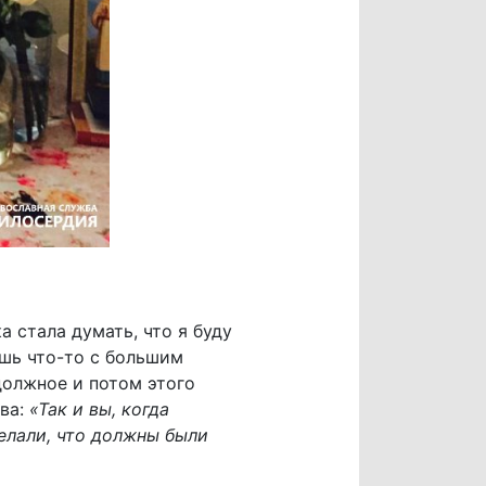
а стала думать, что я буду
ешь что-то с большим
должное и потом этого
ова:
«Так и вы, когда
делали, что должны были