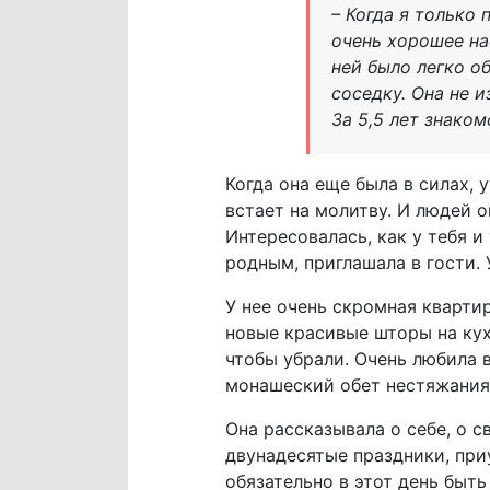
– Когда я только
очень хорошее на
ней было легко о
соседку. Она не и
За 5,5 лет знако
Когда она еще была в силах, 
встает на молитву. И людей о
Интересовалась, как у тебя и
родным, приглашала в гости. 
У нее очень скромная квартир
новые красивые шторы на кухн
чтобы убрали. Очень любила в
монашеский обет нестяжания 
Она рассказывала о себе, о 
двунадесятые праздники, приу
обязательно в этот день быть