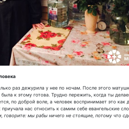
ловека
олько раз дежурила у нее по ночам. После этого матушк
е была к этому готова. Трудно пережить, когда ты дела
тся, по доброй воле, а человек воспринимает это как 
 приучала нас относить к самим себе евангельские сл
, говорите: мы рабы ничего не стоящие, потому что с