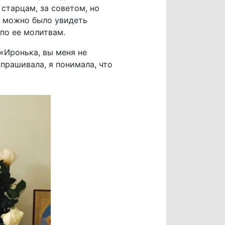
 старцам, за советом, но
о можно было увидеть
по ее молитвам.
«Иронька, вы меня не
прашивала, я понимала, что