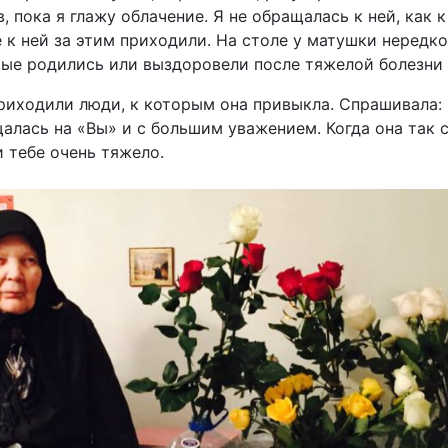
, пока я глажу облачение. Я не обращалась к ней, как к
е к ней за этим приходили. На столе у матушки нередк
ые родились или выздоровели после тяжелой болезни 
приходили люди, к которым она привыкла. Спрашивала: 
алась на «Вы» и с большим уважением. Когда она так с
и тебе очень тяжело.