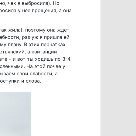
о, чек я выбросила). Но
росила у нее прощения, а она
так жила), поэтому она ждет
ебности, раз уж я пришла ей
му плану. В этих перчатках
стьянский, а квитанции
ете – и вот ты ходишь по 3-4
сленными. На этой почве у
ываем свои слабости, а
оступки и слова.