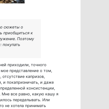
аю сюжеты о
сь приобщиться к
лужение. Поэтому
: покупать
 ней приходили, точного
в мое представление о том,
, отсутствие капризов,
 и покапризничать, и даже
определенной консистенции,
. Мне все равно, какую кашу я
дилось переделывать. Или
го не хотела принимать