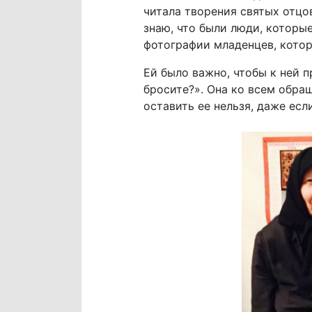
читала творения святых отцов
знаю, что были люди, которы
фотографии младенцев, котор
Ей было важно, чтобы к ней 
бросите?». Она ко всем обращ
оставить ее нельзя, даже есл