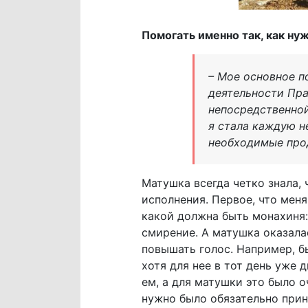
Помогать именно так, как ну
– Мое основное п
деятельности Пра
непосредственно
я стала каждую н
необходимые прод
Матушка всегда четко знала, 
исполнения. Первое, что меня
какой должна быть монахиня:
смирение. А матушка оказала
повышать голос. Например, б
хотя для нее в тот день уже 
ем, а для матушки это было о
нужно было обязательно прин