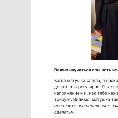
Важно научиться слышать че
Когда матушка слегла, я неск
делать это регулярно. Я же н
напряжением и, как тебе каже
требует. Видимо, матушка так
исполните все повеленное вам
сделать».