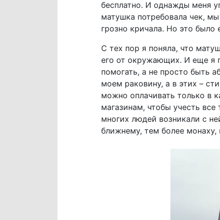
бесплатно. И однажды меня уг
матушка потребовала чек, мы 
грозно кричала. Но это было 
С тех пор я поняла, что мат
его от окружающих. И еще я 
помогать, а не просто быть а
моем раковину, а в этих – ст
можно оплачивать только в ка
магазинам, чтобы учесть все
многих людей возникали с не
ближнему, тем более монаху,