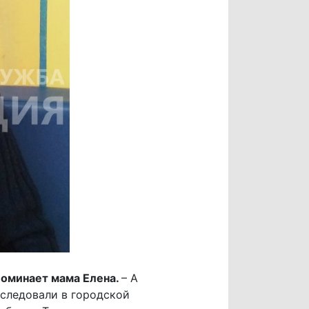
поминает мама Елена.
– А
обследовали в городской