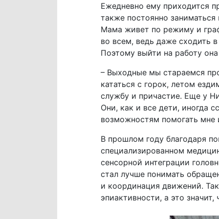
Ежедневно ему приходится пр
также постоянно заниматься 
Мама живет по режиму и граф
во всем, ведь даже сходить 
Поэтому выйти на работу она
– Выходные мы стараемся про
кататься с горок, летом езди
службу и причастие. Еще у Ни
Они, как и все дети, иногда 
возможностям помогать мне 
В прошлом году благодаря п
специализированном медицин
сенсорной интеграции головн
стал лучше понимать обращен
и координация движений. Так
эпиактивности, а это значит,