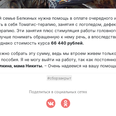
й семье Белкиных нужна помощь в оплате очередного 
ть в себя Томатис-терапию, занятия с логопедом, дефе
рапию. Эти занятия плюс стимуляция работы головног
лучше понимать обращенную к нему речь, а впоследст
Однако стоимость курса
66 440 рублей.
жно собрать эту сумму, ведь мы втроем живем только
 пособия. Я не могу выйти на работу, так как постоян
лкина, мама Никиты.
– Очень надеемся на вашу помощь
#сборзакрыт
Поделиться в социальных сетях