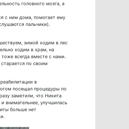
ьность головного мозга, а
я с ним дома, помогает ему
слушаются пальчики).
шествуем, зимой ходим в лес
тельно ходим в храм, на
 тоже всегда вместе с нами.
е старается по своим
 реабилитации в
логом посещал процедуры по
разу заметили, что Никита
 и внимательнее, улучшилась
киты больше нет
и.