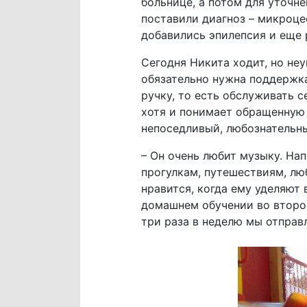
больнице, а потом для уточн
поставили диагноз – микроце
добавились эпилепсия и еще 
Сегодня Никита ходит, но неу
обязательно нужна поддержка
ручку, то есть обслуживать с
хотя и понимает обращенную 
непоседливый, любознательн
– Он очень любит музыку. Нап
прогулкам, путешествиям, лю
нравится, когда ему уделяют 
домашнем обучении во втором
три раза в неделю мы отправ