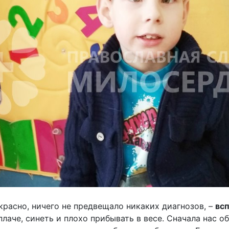
красно, ничего не предвещало никаких диагнозов, –
вс
плаче, синеть и плохо прибывать в весе. Сначала нас 