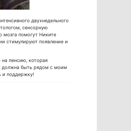
интенсивного двухнедельного
ктологом, сенсорную
о мозга помогут Никите
вии стимулируют появление и
 на пенсию, которая
но должна быть рядом с моим
 и поддержку!