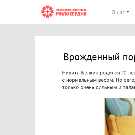
О нас
Врожденный пор
Никита Белкин родился 10 лет
с нормальным весом. Но сего
только очень сильным и тала