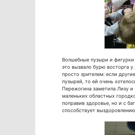
Волшебные пузыри и фигурки 
это вызвало бурю восторга у
просто зрителем: если други
пузырей, то ей очень хотелос
Пережогина заметила Лизу и 
маленьких областных городко
поправив здоровье, но и с б
способствует выздоровлению