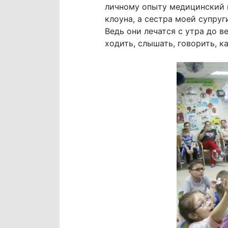
личному опыту медицинский ц
клоуна, а сестра моей супру
Ведь они лечатся с утра до 
ходить, слышать, говорить, к