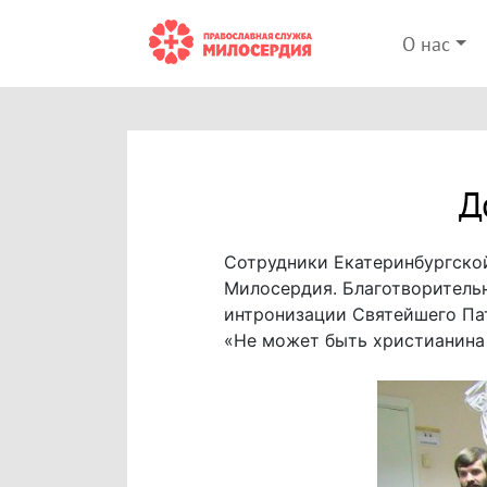
О нас
Д
Сотрудники Екатеринбургско
Милосердия. Благотворительн
интронизации Святейшего Па
«Не может быть христианина 