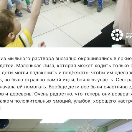
из мыльного раствора внезапно окрашивались в яркие 
 детей. Маленькая Лиза, которая может ходить только 
е дети могли подскочить и подбежать, чтобы им сделал
ь, но было страшно самой идти, боялась упасть. Сест
начала ей помогать. Вообще дети все были счастливые,
в и деревень. Очень радостно, что теперь они возврат
агажом положительных эмоций, улыбок, хорошего настро
!