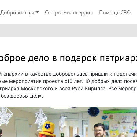
Добровольцы
Сестры милосердия
Помощь СВО
оброе дело в подарок патриар
й епархии в качестве добровольцев пришли к подопе
ые мероприятия проекта «10 лет. 10 добрых дел» пос
триарха Московского и всея Руси Кирилла. Все мероп
без добрых дел».