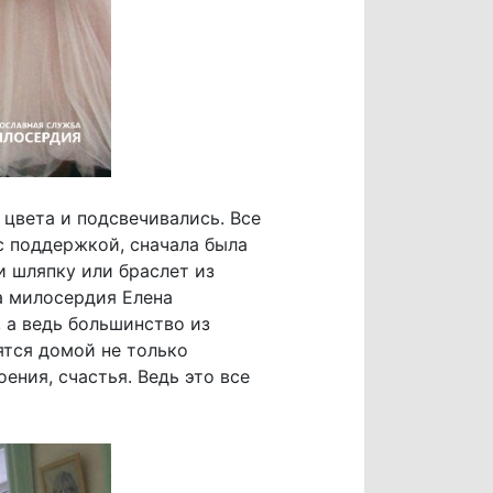
цвета и подсвечивались. Все
с поддержкой, сначала была
и шляпку или браслет из
ра милосердия Елена
 а ведь большинство из
ятся домой не только
ения, счастья. Ведь это все