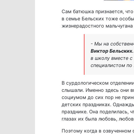
Сам батюшка признается, что
в семье Бельских тоже особы
жизнерадостного мальчугана
- Мы на собствен
Виктор Бельских.
в школу вместе с
специалистом по
В сурдологическом отделении
слышали. Именно здесь они в
социумом до сих пор не прин
детских праздниках. Однажды
празднике. Она поделилась, ч
глазах их была любовь, любо
Поэтому когда в озвученном 