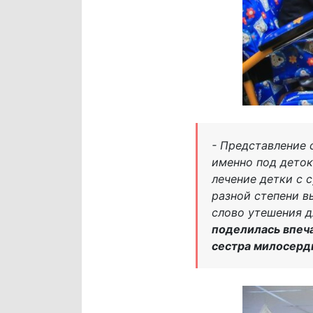
- Представление 
именно под деток
лечение детки с 
разной степени в
слово утешения д
поделилась впеч
сестра милосерд