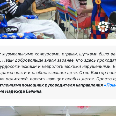
с музыкальными конкурсами, играми, шутками было а
. Наши добровольцы знали заранее, что здесь проходя
сурдологическими и неврологическими нарушениями. Е
ыраженности и слабослышащие дети. Отец Виктор посл
ля родителей, воспитывающих особых деток. Просто и
атлениями помощник руководителя направления
«Пом
ия Надежда Бычина.