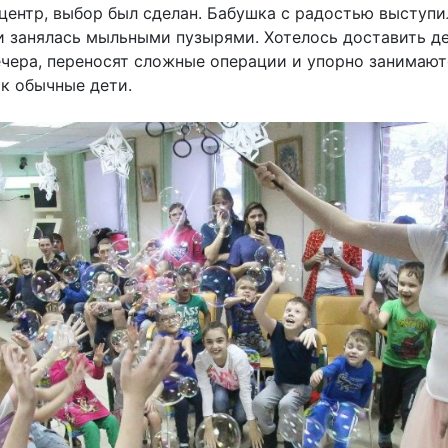
ентр, выбор был сделан. Бабушка с радостью выступил
ги занялась мыльными пузырями. Хотелось доставить д
вечера, переносят сложные операции и упорно занимают
ак обычные дети.