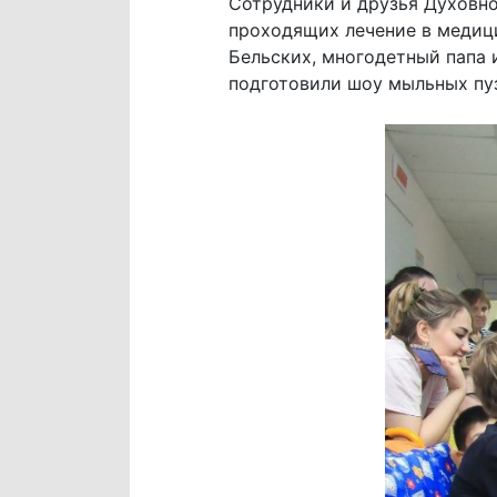
Сотрудники и друзья Духовно
проходящих лечение в медици
Бельских, многодетный папа 
подготовили шоу мыльных пу