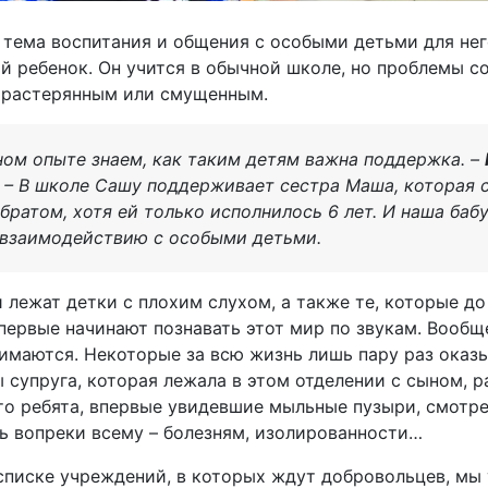
 тема воспитания и общения с особыми детьми для нег
й ребенок. Он учится в обычной школе, но проблемы с
 растерянным или смущенным.
ном опыте знаем, как таким детям важна поддержка. –
– В школе Сашу поддерживает сестра Маша, которая 
 братом, хотя ей только исполнилось 6 лет. И наша баб
 взаимодействию с особыми детьми.
 лежат детки с плохим слухом, а также те, которые до
первые начинают познавать этот мир по звукам. Вообщ
имаются. Некоторые за всю жизнь лишь пару раз оказ
 супруга, которая лежала в этом отделении с сыном, 
то ребята, впервые увидевшие мыльные пузыри, смотрели
вь вопреки всему – болезням, изолированности…
списке учреждений, в которых ждут добровольцев, мы