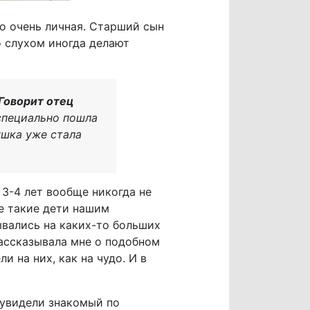
о очень личная. Старший сын
о слухом иногда делают
Говорит отец
специально пошла
ушка уже стала
 3-4 лет вообще никогда не
е такие дети нашим
ывались на каких-то больших
рассказывала мне о подобном
 на них, как на чудо. И в
 увидели знакомый по