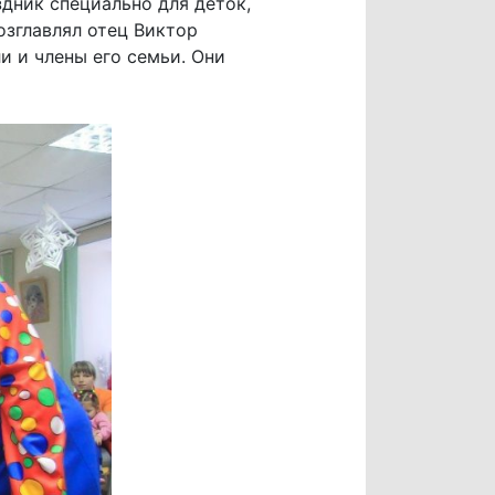
дник специально для деток,
зглавлял отец Виктор
и и члены его семьи. Они