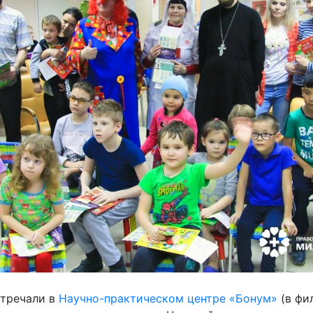
стречали в
Научно-практическом центре «Бонум»
(в фил