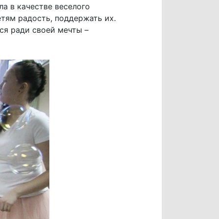
а в качестве веселого
етям радость, поддержать их.
ся ради своей мечты –