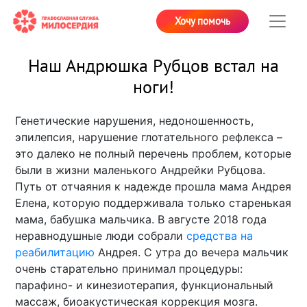
Хочу помочь
Наш Андрюшка Рубцов встал на
ноги!
Генетические нарушения, недоношенность,
эпилепсия, нарушение глотательного рефлекса –
это далеко не полный перечень проблем, которые
были в жизни маленького Андрейки Рубцова.
Путь от отчаяния к надежде прошла мама Андрея
Елена, которую поддерживала только старенькая
мама, бабушка мальчика. В августе 2018 года
неравнодушные люди собрали
средства на
реабилитацию
Андрея. С утра до вечера мальчик
очень старательно принимал процедуры:
парафино- и кинезиотерапия, функциональный
массаж, биоакустическая коррекция мозга.