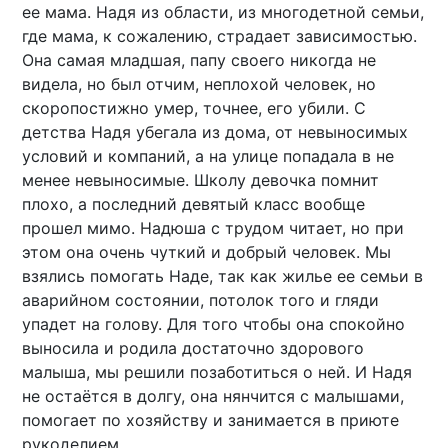
ее мама. Надя из области, из многодетной семьи,
где мама, к сожалению, страдает зависимостью.
Она самая младшая, папу своего никогда не
видела, но был отчим, неплохой человек, но
скоропостижно умер, точнее, его убили. С
детства Надя убегала из дома, от невыносимых
условий и компаний, а на улице попадала в не
менее невыносимые. Школу девочка помнит
плохо, а последний девятый класс вообще
прошел мимо. Надюша с трудом читает, но при
этом она очень чуткий и добрый человек. Мы
взялись помогать Наде, так как жилье ее семьи в
аварийном состоянии, потолок того и гляди
упадет на голову. Для того чтобы она спокойно
выносила и родила достаточно здорового
малыша, мы решили позаботиться о ней. И Надя
не остаётся в долгу, она нянчится с малышами,
помогает по хозяйству и занимается в приюте
рукоделием.