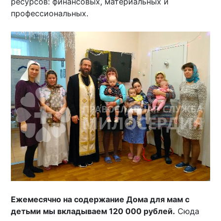
ресурсов: финансовых, материальных и
профессиональных.
Ежемесячно на содержание Дома для мам с
детьми мы вкладываем 120 000 рублей.
Сюда