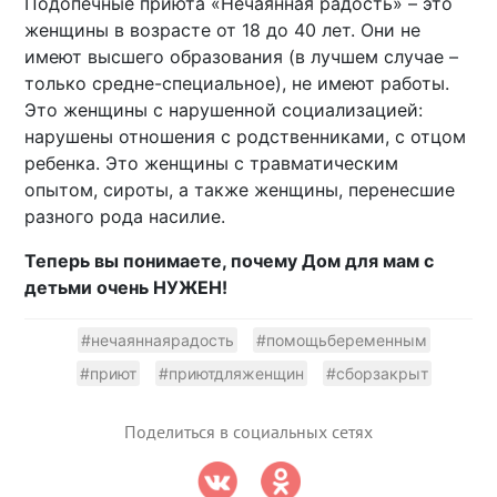
Подопечные приюта «Нечаянная радость» – это
женщины в возрасте от 18 до 40 лет. Они не
имеют высшего образования (в лучшем случае –
только средне-специальное), не имеют работы.
Это женщины с нарушенной социализацией:
нарушены отношения с родственниками, с отцом
ребенка. Это женщины с травматическим
опытом, сироты, а также женщины, перенесшие
разного рода насилие.
Теперь вы понимаете, почему Дом для мам с
детьми очень НУЖЕН!
#нечаяннаярадость
#помощьбеременным
#приют
#приютдляженщин
#сборзакрыт
Поделиться в социальных сетях