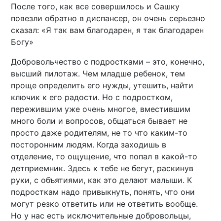
После того, как все совершилось и Сашку
повезли обратно в диспансер, он очень серьезно
сказал: «Я так вам благодарен, я так благодарен
Богу»
Добровольчество с подростками – это, конечно,
высший пилотаж. Чем младше ребенок, тем
проще определить его нужды, утешить, найти
ключик к его радости. Но с подростком,
пережившим уже очень многое, вместившим
много боли и вопросов, общаться бывает не
просто даже родителям, не то что каким-то
посторонним людям. Когда заходишь в
отделение, то ощущение, что попал в какой-то
детприемник. Здесь к тебе не бегут, раскинув
руки, с объятиями, как это делают малыши. К
подросткам надо привыкнуть, понять, что они
могут резко ответить или не ответить вообще.
Но у нас есть исключительные добровольцы,