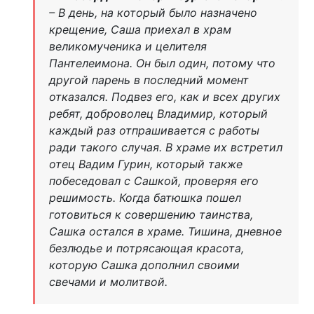
– В день, на который было назначено
крещение, Саша приехал в храм
великомученика и целителя
Пантелеимона. Он был один, потому что
другой парень в последний момент
отказался. Подвез его, как и всех других
ребят, доброволец Владимир, который
каждый раз отпрашивается с работы
ради такого случая. В храме их встретил
отец Вадим Гурин, который также
побеседовал с Сашкой, проверяя его
решимость. Когда батюшка пошел
готовиться к совершению таинства,
Сашка остался в храме. Тишина, дневное
безлюдье и потрясающая красота,
которую Сашка дополнил своими
свечами и молитвой.