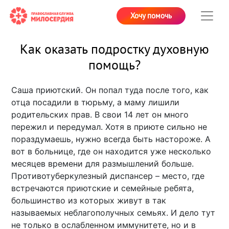
Хочу помочь
Как оказать подростку духовную
помощь?
Саша приютский. Он попал туда после того, как
отца посадили в тюрьму, а маму лишили
родительских прав. В свои 14 лет он много
пережил и передумал. Хотя в приюте сильно не
пораздумаешь, нужно всегда быть настороже. А
вот в больнице, где он находится уже несколько
месяцев времени для размышлений больше.
Противотуберкулезный диспансер – место, где
встречаются приютские и семейные ребята,
большинство из которых живут в так
называемых неблагополучных семьях. И дело тут
не только в ослабленном иммунитете, но и в