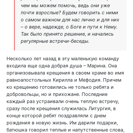
чем мы можем помочь, ведь они уже
почти взрослые? Будем говорить с ними
о самом важном для нас лично и для них
– о вере, надежде, о Боге и пути к Нему.
Так было принято решение, и начались
регулярные встречи-беседы.
Несколько лет назад в эту маленькую команду
входила еще одна добрая душа – Марина. Она
организовывала крещения в своем храме во имя
равноапостольных Кирилла и Мефодия. Причем
ко крещению готовились не только ребята и
добровольцы, но и прихожане. Последние
каждый раз устраивали очень теплую встречу,
сразу после крещения служилась Литургия, в
конце которой ребят поздравляли с днем
рождения в новую жизнь. Им дарили подарки,
батюшка говорил теплые и напутственные слова,