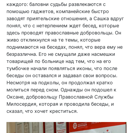
каждого: баловни судьбы развлекаются с
помощью гаджетов, компанейские быстро
заводят приятельские отношения, а Сашка вдруг
понял, что с нетерпением ждет бесед, которые
здесь проводят православные добровольцы. Он
живо откликнулся на те темы, которые
поднимаются на беседах, понял, что вера ему не
безразлична. Его не смущали даже насмешки
товарищей по больнице над тем, что на его
тумбочке начали появляться иконы, что после
беседы он оставался и задавал свои вопросы.
Несмотря на подколы, он продолжал кратко
молиться перед сном. Однажды он подошел к
Оксане, добровольцу Православной Службы
Милосердия, которая и проводила беседы, и
сказал, что хочет креститься.