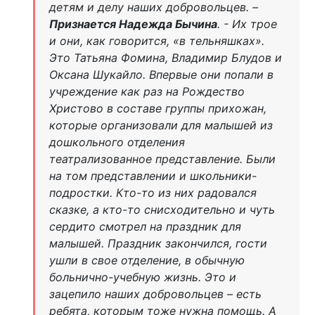
детям и делу наших добровольцев. –
Признается Надежда Бычина
. - Их трое
и они, как говорится, «в тельняшках».
Это Татьяна Фомина, Владимир Блудов и
Оксана Шукайло. Впервые они попали в
учреждение как раз на Рождество
Христово в составе группы прихожан,
которые организовали для малышей из
дошкольного отделения
театрализованное представление. Были
на том представлении и школьники-
подростки. Кто-то из них радовался
сказке, а кто-то снисходительно и чуть
сердито смотрел на праздник для
малышей. Праздник закончился, гости
ушли в свое отделение, в обычную
больнично-учебную жизнь. Это и
зацепило наших добровольцев – есть
ребята, которым тоже нужна помощь. А