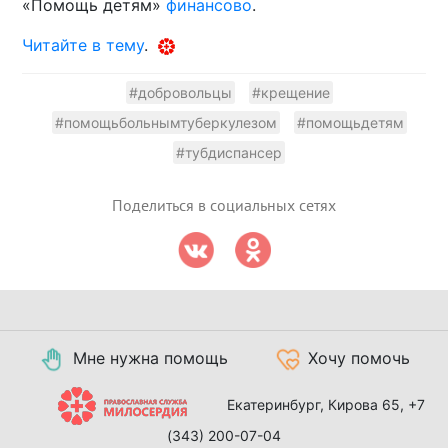
«Помощь детям»
финансово
.
Читайте в тему
.
#добровольцы
#крещение
#помощьбольнымтуберкулезом
#помощьдетям
#тубдиспансер
Поделиться в социальных сетях
Мне нужна помощь
Хочу помочь
Екатеринбург, Кирова 65,
+7
(343) 200-07-04