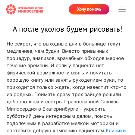
Хочу помочь
А после уколов будем рисовать!
Не секрет, что выходные дни в больнице текут
медленнее, чем будни. Вместо привычных
процедур, анализов, врачебных обходов мерное
течение времени. И если у пациента нет
физической возможности взять и почитать
хорошую книгу или занять рукоделием руки, то
приходится только ждать, когда навестит кто-то
из родных. Поймать сразу трех зайцев решили
добровольцы и сестры Православной Службы
Милосердия в Екатеринбурге – украсить
субботний день интересным делом, помочь
подопечным в разработке мелкой моторики и
составить добрую компанию пациентам
Клиники