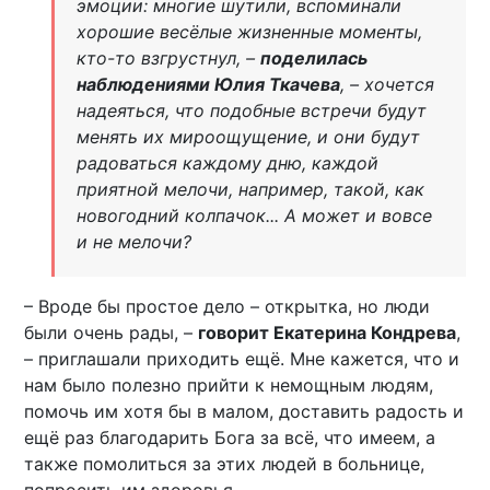
эмоции: многие шутили, вспоминали
хорошие весёлые жизненные моменты,
кто-то взгрустнул, –
поделилась
наблюдениями Юлия Ткачева
, – хочется
надеяться, что подобные встречи будут
менять их мироощущение, и они будут
радоваться каждому дню, каждой
приятной мелочи, например, такой, как
новогодний колпачок... А может и вовсе
и не мелочи?
– Вроде бы простое дело – открытка, но люди
были очень рады, –
говорит Екатерина Кондрева
,
– приглашали приходить ещё. Мне кажется, что и
нам было полезно прийти к немощным людям,
помочь им хотя бы в малом, доставить радость и
ещё раз благодарить Бога за всё, что имеем, а
также помолиться за этих людей в больнице,