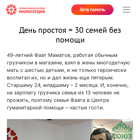
Хочу помочь
День простоя = 30 семей без
помощи
49-летний Фаат Маматов, работая обычным
грузчиком в магазине, взял в жены многодетную
мать с шестью детьми, и не только героически
воспитал их, но и дал жизнь еще пятерым.
Старшему 24, младшему – 2 месяца. И, конечно,
на зарплату грузчика семье из 13 человек не
прожить, поэтому семья Фаата в Центре
гуманитарной помощи – частые гости.