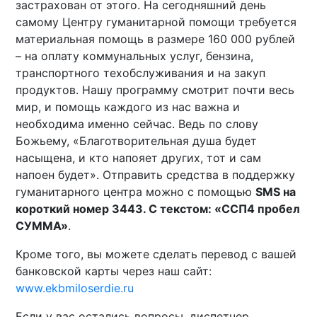
застрахован от этого. На сегодняшний день
самому Центру гуманитарной помощи требуется
материальная помощь в размере 160 000 рублей
– на оплату коммунальных услуг, бензина,
транспортного техобслуживания и на закуп
продуктов. Нашу программу смотрит почти весь
мир, и помощь каждого из нас важна и
необходима именно сейчас. Ведь по слову
Божьему, «Благотворительная душа будет
насыщена, и кто напояет других, тот и сам
напоен будет». Отправить средства в поддержку
гуманитарного центра можно с помощью
SMS на
короткий номер 3443. С текстом: «ССП4 пробел
СУММА»
.
Кроме того, вы можете сделать перевод с вашей
банковской карты через наш сайт:
www.ekbmiloserdie.ru
Если у вас остались вопросы, диспетчер