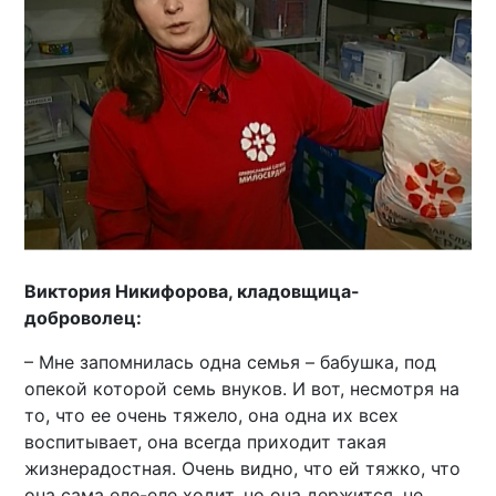
Виктория Никифорова, кладовщица-
доброволец:
– Мне запомнилась одна семья – бабушка, под
опекой которой семь внуков. И вот, несмотря на
то, что ее очень тяжело, она одна их всех
воспитывает, она всегда приходит такая
жизнерадостная. Очень видно, что ей тяжко, что
она сама еле-еле ходит, но она держится, не