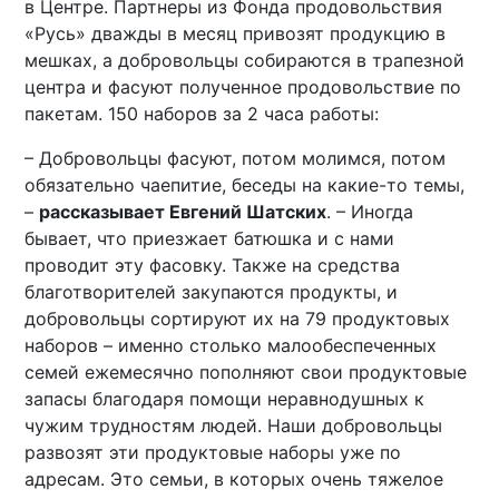
в Центре. Партнеры из Фонда продовольствия
«Русь» дважды в месяц привозят продукцию в
мешках, а добровольцы собираются в трапезной
центра и фасуют полученное продовольствие по
пакетам. 150 наборов за 2 часа работы:
– Добровольцы фасуют, потом молимся, потом
обязательно чаепитие, беседы на какие-то темы,
–
рассказывает Евгений Шатских
. – Иногда
бывает, что приезжает батюшка и с нами
проводит эту фасовку. Также на средства
благотворителей закупаются продукты, и
добровольцы сортируют их на 79 продуктовых
наборов – именно столько малообеспеченных
семей ежемесячно пополняют свои продуктовые
запасы благодаря помощи неравнодушных к
чужим трудностям людей. Наши добровольцы
развозят эти продуктовые наборы уже по
адресам. Это семьи, в которых очень тяжелое