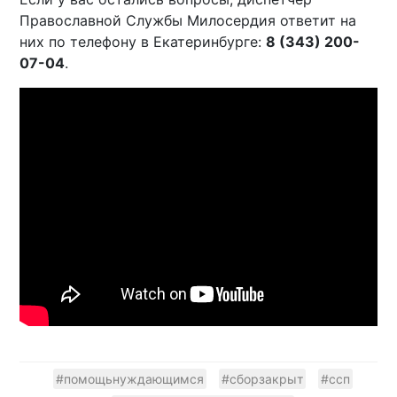
Православной Службы Милосердия ответит на
них по телефону в Екатеринбурге:
8 (343) 200-
07-04
.
#помощьнуждающимся
#сборзакрыт
#ссп