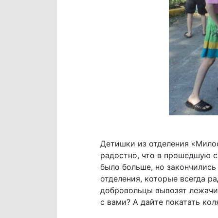
Детишки из отделения «Милос
радостно, что в прошедшую с
было больше, но закончились
отделения, которые всегда ра
добровольцы вывозят лежачих 
с вами? А дайте покатать кол