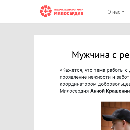
О нас
Мужчина с ре
«Кажется, что тема работы с
проявление нежности и забот
координатором добровольце
Милосердия
Анной Крашенин