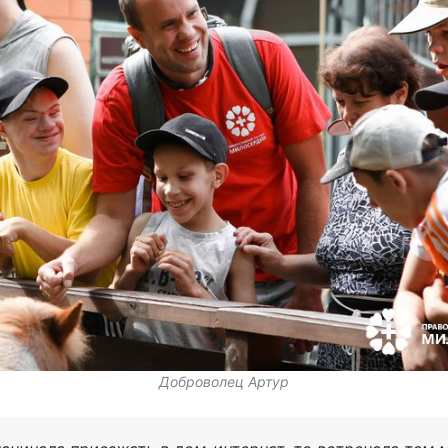
Доброволец Артур