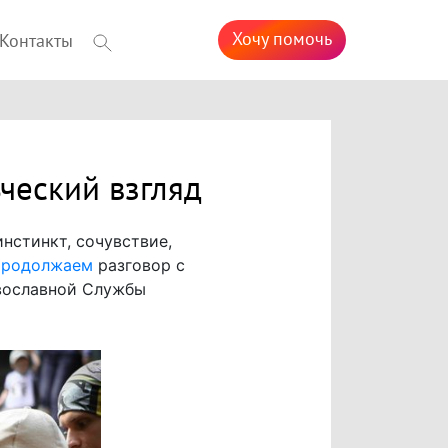
Хочу помочь
Контакты
ческий взгляд
нстинкт, сочувствие,
родолжаем
разговор с
вославной Службы