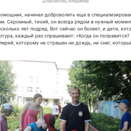
Доброволец Владимир
помощник, начинал доброволить еще в специализирова
. Скромный, тихий, он всегда рядом в нужный момент
колько лет подряд. Вот сейчас он болеет, и дети, ко
тура, каждый раз спрашивают: «Когда он поправится? 
лерий, которому не страшен ни дождь, ни снег, который