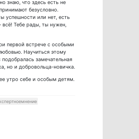
о знаю, что здесь есть не
 принимают безусловно.
ы успешности или нет, есть
 всё! Тебе рады, ты нужен,
ри первой встрече с особыми
 любовью. Научиться этому
с подобралась замечательная
а, но и добровольца-новичка.
ее утро себе и особым детям.
кспертноемнение