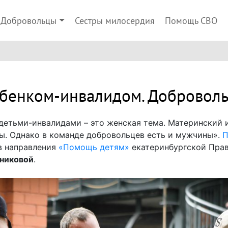
Добровольцы
Сестры милосердия
Помощь СВО
бенком-инвалидом. Доброволь
 детьми-инвалидами – это женская тема. Материнский и
ы. Однако в команде добровольцев есть и мужчины».
П
в направления
«Помощь детям»
екатеринбургской Пра
никовой
.