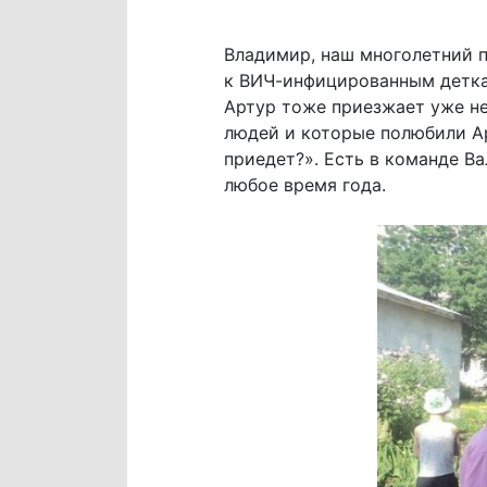
Владимир, наш многолетний 
к ВИЧ-инфицированным деткам
Артур тоже приезжает уже нес
людей и которые полюбили Ар
приедет?». Есть в команде Ва
любое время года.