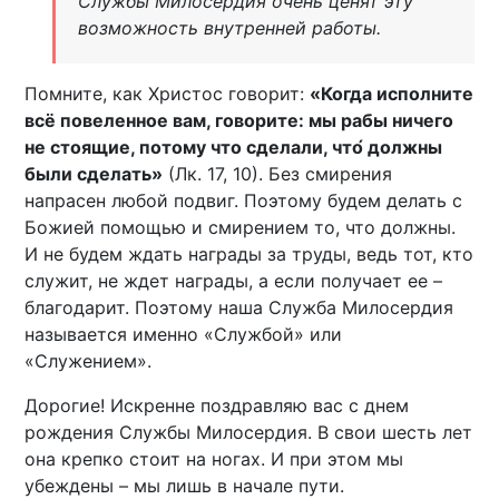
Службы Милосердия очень ценят эту
возможность внутренней работы.
Помните, как Христос говорит:
«Когда исполните
всё повеленное вам, говорите: мы рабы ничего
не стоящие, потому что сделали, что́ должны
были сделать»
(Лк. 17, 10). Без смирения
напрасен любой подвиг. Поэтому будем делать с
Божией помощью и смирением то, что должны.
И не будем ждать награды за труды, ведь тот, кто
служит, не ждет награды, а если получает ее –
благодарит. Поэтому наша Служба Милосердия
называется именно «Службой» или
«Служением».
Дорогие! Искренне поздравляю вас с днем
рождения Службы Милосердия. В свои шесть лет
она крепко стоит на ногах. И при этом мы
убеждены – мы лишь в начале пути.