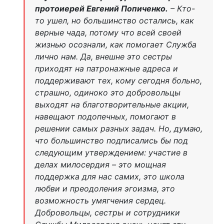
протоиерей Евгений Попиченко.
– Кто-
то ушел, но большинство остались, как
верные чада, потому что всей своей
жизнью осознали, как помогает Служба
лично нам. Да, внешне это сестры
приходят на патронажные адреса и
поддерживают тех, кому сегодня больно,
страшно, одиноко это добровольцы
выходят на благотворительные акции,
навещают подопечных, помогают в
решении самых разных задач. Но, думаю,
что большинство подписались бы под
следующим утверждением: участие в
делах милосердия – это мощная
поддержка для нас самих, это школа
любви и преодоления эгоизма, это
возможность умягчения сердец.
Добровольцы, сестры и сотрудники