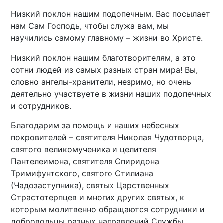
Низкий поклон нашим подопечным. Вас посылает
нам Сам Господь, чтобы служа вам, мы
научились самому главному – жизни во Христе.
Низкий поклон нашим благотворителям, а это
сотни людей из самых разных стран мира! Вы,
словно ангелы-хранители, незримо, но очень
деятельно участвуете в жизни наших подопечных
и сотрудников.
Благодарим за помощь и наших небесных
покровителей – святителя Николая Чудотворца,
святого великомученика и целителя
Пантелеимона, святителя Спиридона
Тримифунтского, святого Стилиана
(Чадозаступника), святых Царственных
Страстотерпцев и многих других святых, к
которым молитвенно обращаются сотрудники и
добровольцы разных направлений Службы