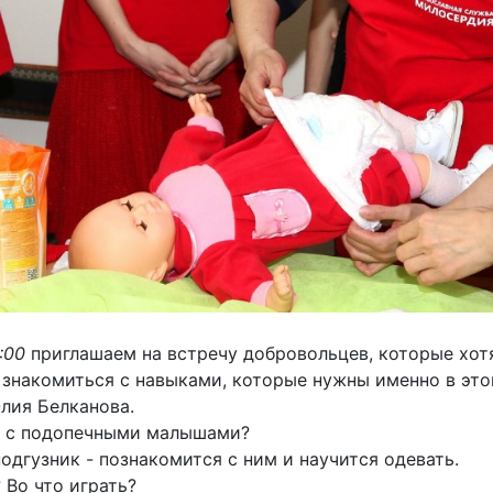
:00
приглашаем на встречу добровольцев, которые хотя
м знакомиться с навыками, которые нужны именно в эт
лия Белканова.
ть с подопечными малышами?
подгузник - познакомится с ним и научится одевать.
 Во что играть?