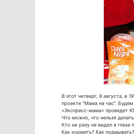
В этот четверг,
9 августа, в 19
проекте "Мама на час". Буде
«Экспресс-мама»
проведет Ю
Что можно, что нельзя дела
Кто ни разу не видел в глаза 
Как кормить? Как подмывать?