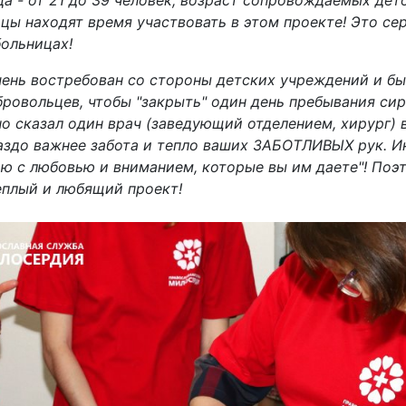
ьцы находят время участвовать в этом проекте! Это се
больницах!
ень востребован со стороны детских учреждений и бы
ровольцев, чтобы "закрыть" один день пребывания сир
чно сказал один врач (заведующий отделением, хирург) 
аздо важнее забота и тепло ваших ЗАБОТЛИВЫХ рук. И
ию с любовью и вниманием, которые вы им даете"! Поэ
еплый и любящий проект!