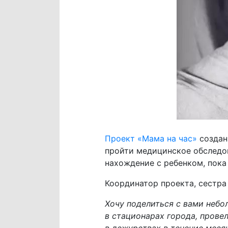
Проект «Мама на час»
создан
пройти медицинское обследо
нахождение с ребенком, пока
Координатор проекта, сестра
Хочу поделиться с вами небо
в стационарах города, провел
в дежурствах в течение месяц