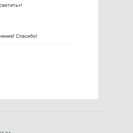
светить»!
чение! Спасибо!