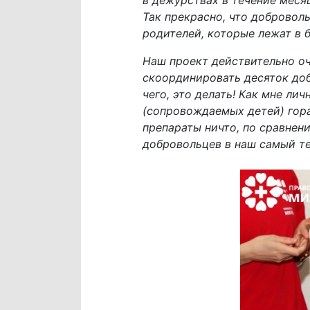
Так прекрасно, что добровол
родителей, которые лежат в 
Наш проект действительно оч
скоординировать десяток доб
чего, это делать! Как мне ли
(сопровождаемых детей) гор
препараты ничто, по сравнен
добровольцев в наш самый т