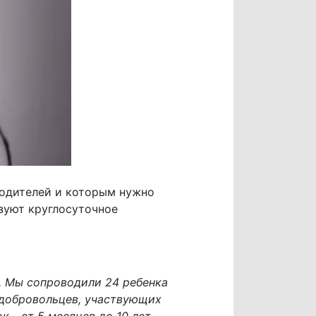
родителей и которым нужно
зуют круглосуточное
а. Мы сопроводили 24 ребенка
о добровольцев, участвующих
 - от 5 месяцев до 10 лет.