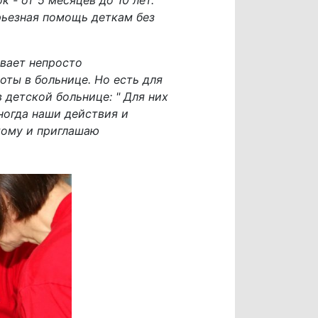
рьезная помощь деткам без
вает непросто
оты в больнице. Но есть для
в детской больнице: " Для них
ногда наши действия и
тому и приглашаю