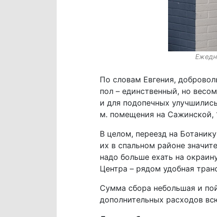
Ежедн
По словам Евгения, добровол
пол – единственный, но весом
и для подопечных улучшились.
м. помещения на Сажинской, 1
В целом, переезд на Ботанику
их в спальном районе значит
надо больше ехать на окраин
Центра – рядом удобная тран
Сумма сбора небольшая и пой
дополнительных расходов вс