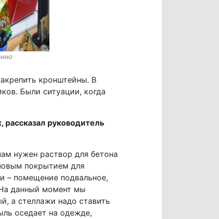
енно
закрепить кронштейны. В
ков. Были ситуации, когда
, рассказал руководитель
нам нужен раствор для бетона
иновым покрытием для
и – помещение подвальное,
. На данный момент мы
й, а стеллажи надо ставить
ыль оседает на одежде,