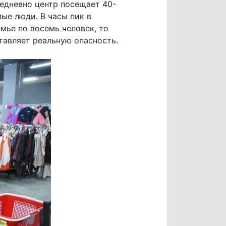
жедневно центр посещает 40-
ые люди. В часы пик в
мье по восемь человек, то
тавляет реальную опасность.