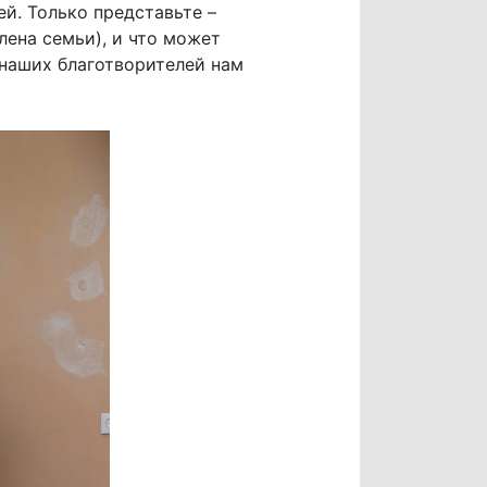
ей. Только представьте –
лена семьи), и что может
 наших благотворителей нам