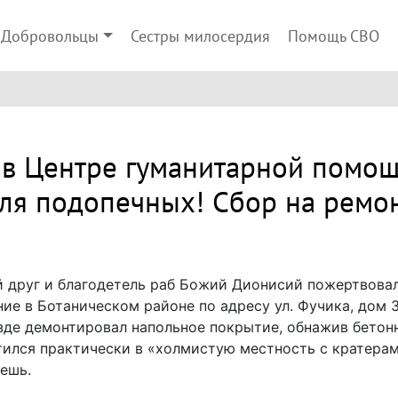
Добровольцы
Сестры милосердия
Помощь СВО
 в Центре гуманитарной помощ
ля подопечных! Сбор на ремо
й друг и благодетель раб Божий Дионисий пожертвова
 в Ботаническом районе по адресу ул. Фучика, дом 3.
де демонтировал напольное покрытие, обнажив бетонн
ился практически в «холмистую местность с кратерам
жешь.