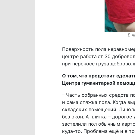
В ч
Поверхность пола неравномер
центре работают 30 добровол
при переносе груза добровол
О том, что предстоит сделат
Центра гуманитарной помощи
– Часть собранных средств п
и сама стяжка пола. Когда 
складских помещений. Линоле
без окон. А плитка – дорогое
застелили пол обычным карто
куда-то. Проблема ещё и в т