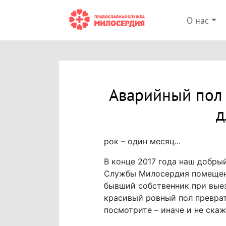
О нас
Аварийный пол
д
рок – один месяц...
В конце 2017 года наш добры
Службы Милосердия помещение
бывший собственник при выез
красивый ровный пол преврат
посмотрите – иначе и не ска