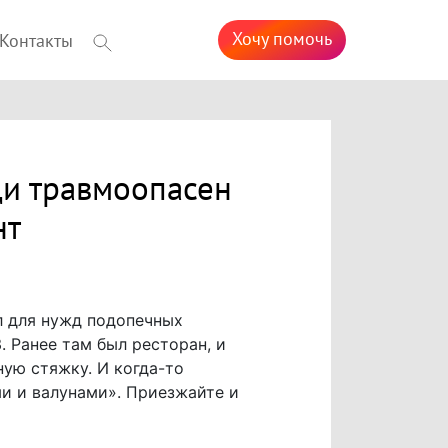
Хочу помочь
Контакты
и травмоопасен
нт
л для нужд подопечных
 Ранее там был ресторан, и
ую стяжку. И когда-то
и и валунами». Приезжайте и