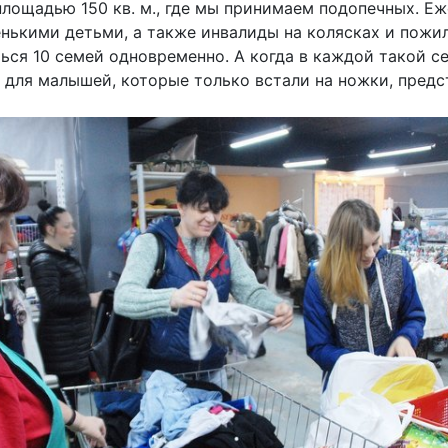
площадью 150 кв. м., где мы принимаем подопечных. Е
нькими детьми, а также инвалиды на колясках и пожил
ься 10 семей одновременно. А когда в каждой такой се
 для малышей, которые только встали на ножки, предс