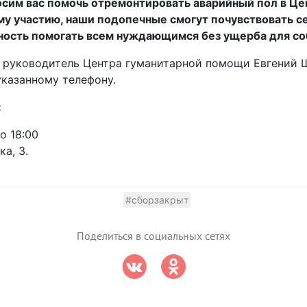
осим вас помочь отремонтировать аварийный пол в Це
у участию, наши подопечные смогут почувствовать себ
ость помогать всем нуждающимся без ущерба для соб
, руководитель Центра гуманитарной помощи Евгений Ш
указанному телефону.
:
о 18:00
ка, 3.
#сборзакрыт
Поделиться в социальных сетях