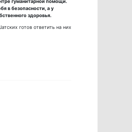
нтре гуманитарной помощи.
я в безопасности, а у
ственного здоровья.
атских готов ответить на них