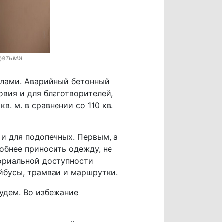
детьми
илами. Аварийный бетонный
овия и для благотворителей,
в. м. в сравнении со 110 кв.
 и для подопечных. Первым, а
обнее приносить одежду, не
ториальной доступности
ейбусы, трамваи и маршрутки.
удем. Во избежание