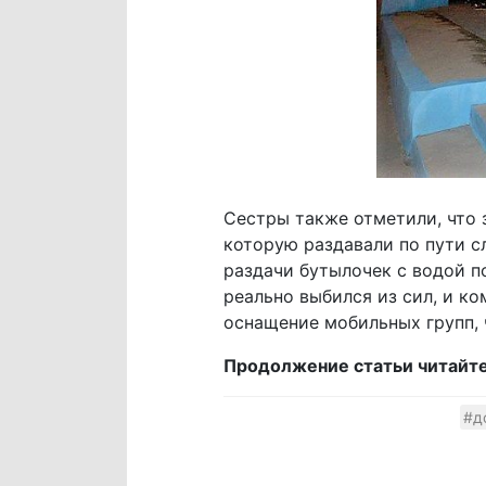
Сестры также отметили, что 
которую раздавали по пути с
раздачи бутылочек с водой по
реально выбился из сил, и ко
оснащение мобильных групп, 
Продолжение статьи читайт
#д