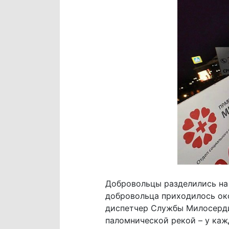
Добровольцы разделились на 
добровольца приходилось око
диспетчер Службы Милосердия
паломнической рекой – у ка