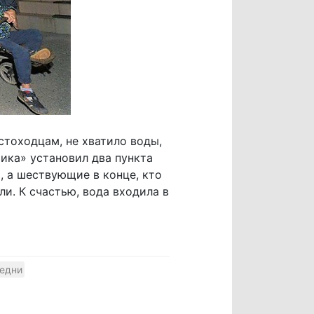
тоходцам, не хватило воды,
ика» установил два пункта
, а шествующие в конце, кто
ли. К счастью, вода входила в
едни