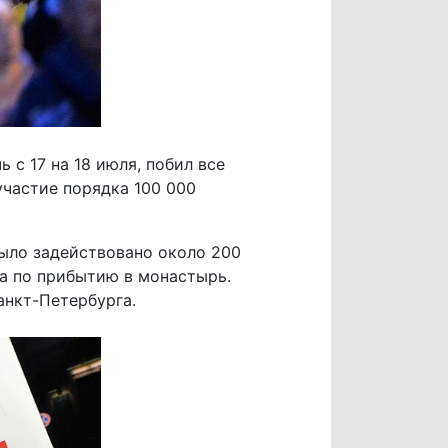
 с 17 на 18 июля, побил все
участие порядка 100 000
было задействовано около 200
ка по прибытию в монастырь.
анкт-Петербурга.