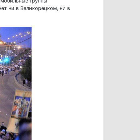
 мобильные группы
ет ни в Великорецком, ни в