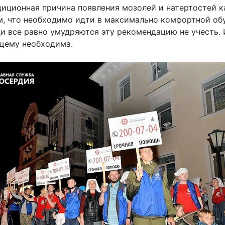
диционная причина появления мозолей и натертостей к
м, что необходимо идти в максимально комфортной обу
и все равно умудряются эту рекомендацию не учесть.
ящему необходима.