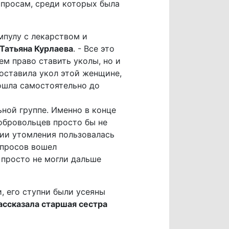
опросам, среди которых была
ампулу с лекарством и
Татьяна Курлаева
. - Все это
ем право ставить уколы, но и
поставила укол этой женщине,
дошла самостоятельно до
ной группе. Именно в конце
обровольцев просто бы не
ции утомления пользовалась
апросов вошел
 просто не могли дальше
, его ступни были усеяны
ассказала старшая сестра