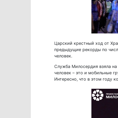
Царский крестный ход от Храм
предыдущие рекорды по числе
человек.
Служба Милосердия взяла на 
человек – это и мобильные г
Интересно, что в этом году 