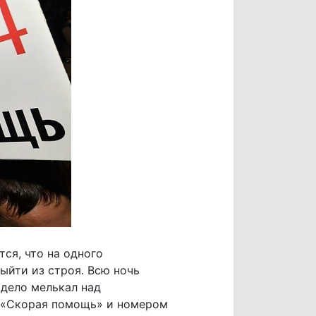
ся, что на одного
ыйти из строя. Всю ночь
дело мелькал над
ю «Скорая помощь» и номером