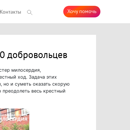
Хочу помочь
Контакты
0 добровольцев
стер милосердия,
естный ход. Задача этих
, но и суметь оказать скорую
 преодолеть весь крестный