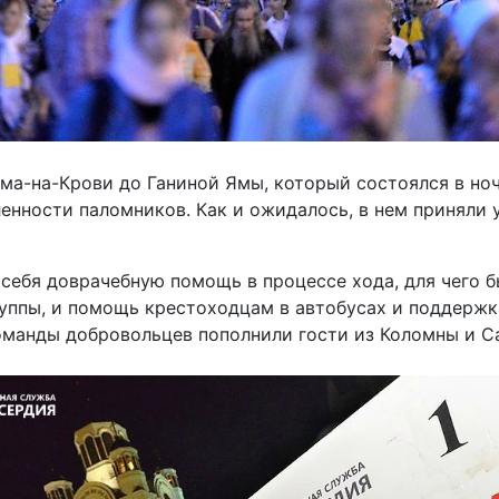
а-на-Крови до Ганиной Ямы, который состоялся в ночь
нности паломников. Как и ожидалось, в нем приняли 
себя доврачебную помощь в процессе хода, для чего 
руппы, и помощь крестоходцам в автобусах и поддерж
команды добровольцев пополнили гости из Коломны и С