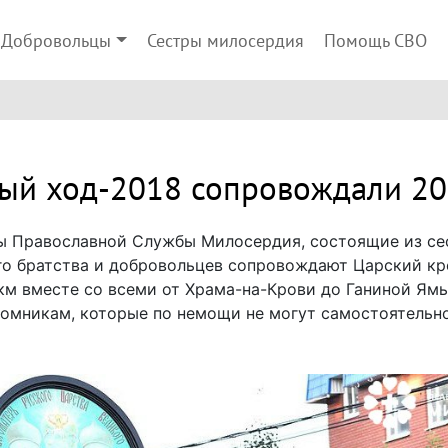
Добровольцы
Сестры милосердия
Помощь СВО
ный ход-2018 сопровождали 20
ы Православной Службы Милосердия, состоящие из се
го братства и добровольцев сопровождают Царский кр
 км вместе со всеми от Храма-на-Крови до Ганиной Ямы
омникам, которые по немощи не могут самостоятельно