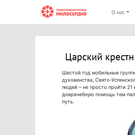
О нас
Царский крест
Шестой год мобильные групп
духовенства, Свято-Успенско
людей – не просто пройти 21
доврачебную помощь тем пал
путь.