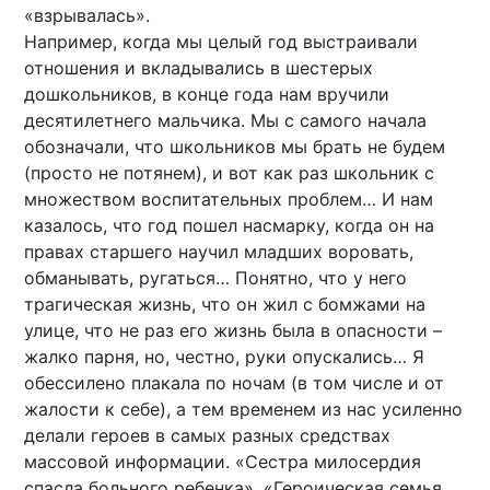
«взрывалась».
Например, когда мы целый год выстраивали
отношения и вкладывались в шестерых
дошкольников, в конце года нам вручили
десятилетнего мальчика. Мы с самого начала
обозначали, что школьников мы брать не будем
(просто не потянем), и вот как раз школьник с
множеством воспитательных проблем… И нам
казалось, что год пошел насмарку, когда он на
правах старшего научил младших воровать,
обманывать, ругаться… Понятно, что у него
трагическая жизнь, что он жил с бомжами на
улице, что не раз его жизнь была в опасности –
жалко парня, но, честно, руки опускались… Я
обессилено плакала по ночам (в том числе и от
жалости к себе), а тем временем из нас усиленно
делали героев в самых разных средствах
массовой информации. «Сестра милосердия
спасла больного ребенка», «Героическая семья