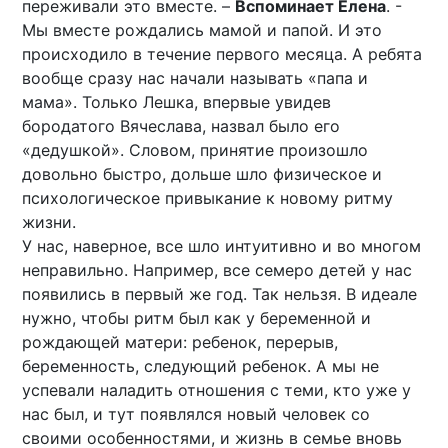
переживали это вместе. –
Вспоминает Елена
. -
Мы вместе рождались мамой и папой. И это
происходило в течение первого месяца. А ребята
вообще сразу нас начали называть «папа и
мама». Только Лешка, впервые увидев
бородатого Вячеслава, назвал было его
«дедушкой». Словом, принятие произошло
довольно быстро, дольше шло физическое и
психологическое привыкание к новому ритму
жизни.
У нас, наверное, все шло интуитивно и во многом
неправильно. Например, все семеро детей у нас
появились в первый же год. Так нельзя. В идеале
нужно, чтобы ритм был как у беременной и
рождающей матери: ребенок, перерыв,
беременность, следующий ребенок. А мы не
успевали наладить отношения с теми, кто уже у
нас был, и тут появлялся новый человек со
своими особенностями, и жизнь в семье вновь