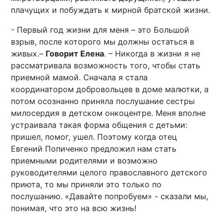
плачущих и побуждать к мирной братской жизни.
- Первый год жизни для меня – это Большой
взрыв, после которого мы должны остаться в
живых.–
Говорит Елена
. – Никогда в жизни я не
рассматривала возможность того, чтобы стать
приемной мамой. Сначала я стала
координатором добровольцев в доме малютки, а
потом осознанно приняла послушание сестры
милосердия в детском онкоцентре. Меня вполне
устраивала такая форма общения с детьми:
пришел, помог, ушел. Поэтому когда отец
Евгений Попиченко предложил нам стать
приемными родителями и возможно
руководителями целого православного детского
приюта, то мы приняли это только по
послушанию. «Давайте попробуем» - сказали мы,
понимая, что это на всю жизнь!