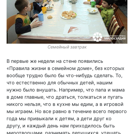
Семейный завтрак
В первые же недели на стене появились
«Правила жизни в семейном доме», без которых
вообще трудно было бы что-нибудь сделать. То,
что естественно для обычных детей, нашим
нужно было внушать. Например, что папа и мама
в доме главные, что драться, толкаться и пугать
никого нельзя, что в кухне мы едим, а в игровой
мы играем. Но все равно в течение всего первого
года мы привыкали к детям, а дети друг ко
другу, и каждый день нам приходилось быть
миротворцами, разнимать дерущихся, утешать