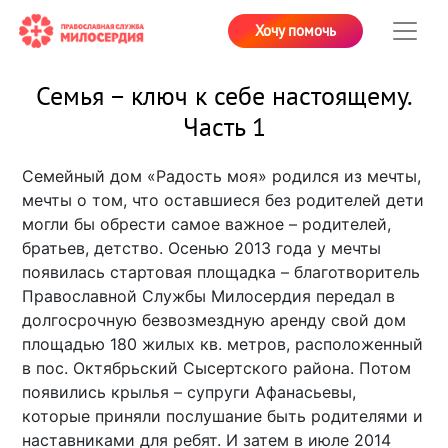
Хочу помочь
Семья – ключ к себе настоящему.
Часть 1
Семейный дом «Радость моя» родился из мечты,
мечты о том, что оставшиеся без родителей дети
могли бы обрести самое важное – родителей,
братьев, детство. Осенью 2013 года у мечты
появилась стартовая площадка – благотворитель
Православной Службы Милосердия передал в
долгосрочную безвозмездную аренду свой дом
площадью 180 жилых кв. метров, расположенный
в пос. Октябрьский Сысертского района. Потом
появились крылья – супруги Афанасьевы,
которые приняли послушание быть родителями и
наставниками для ребят. И затем в июле 2014