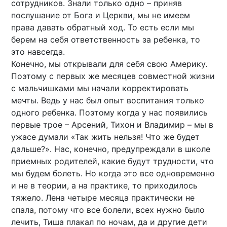
сотрудников. Знали только одно – приняв
послушание от Бога и Церкви, мы не имеем
права давать обратный ход. То есть если мы
берем на себя ответственность за ребенка, то
это навсегда.
Конечно, мы открывали для себя свою Америку.
Поэтому с первых же месяцев совместной жизни
с мальчишками мы начали корректировать
мечты. Ведь у нас был опыт воспитания только
одного ребенка. Поэтому когда у нас появились
первые трое – Арсений, Тихон и Владимир – мы в
ужасе думали «Так жить нельзя! Что же будет
дальше?». Нас, конечно, предупреждали в школе
приемных родителей, какие будут трудности, что
мы будем болеть. Но когда это все одновременно
и не в теории, а на практике, то приходилось
тяжело. Лена четыре месяца практически не
спала, потому что все болели, всех нужно было
лечить, Тиша плакал по ночам, да и другие дети