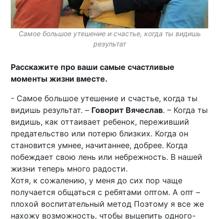
Самое большое утешение и счастье, когда ты видишь
результат
Расскажите про ваши самые счастливые
моменты жизни вместе.
- Самое большое утешение и счастье, когда ты
видишь результат. –
Говорит Вячеслав
. – Когда ты
видишь, как оттаивает ребенок, переживший
предательство или потерю близких. Когда он
становится умнее, начитаннее, добрее. Когда
побеждает свою лень или небрежность. В нашей
жизни теперь много радости.
Хотя, к сожалению, у меня до сих пор чаще
получается общаться с ребятами оптом. А опт –
плохой воспитательный метод Поэтому я все же
нахожу возможность, чтобы выцепить одного-