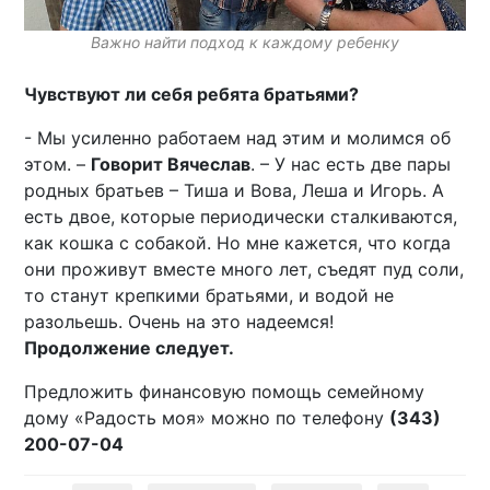
Важно найти подход к каждому ребенку
Чувствуют ли себя ребята братьями?
- Мы усиленно работаем над этим и молимся об
этом. –
Говорит Вячеслав
. – У нас есть две пары
родных братьев – Тиша и Вова, Леша и Игорь. А
есть двое, которые периодически сталкиваются,
как кошка с собакой. Но мне кажется, что когда
они проживут вместе много лет, съедят пуд соли,
то станут крепкими братьями, и водой не
разольешь. Очень на это надеемся!
Продолжение следует.
Предложить финансовую помощь семейному
дому «Радость моя» можно по телефону
(343)
200-07-04