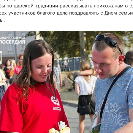
бы по царской традиции рассказывать прихожанам о с
сех участников благого дела поздравлять с Днем семьи
ы.