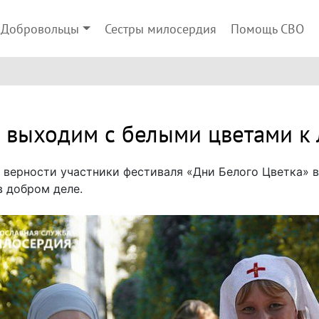
Добровольцы
Сестры милосердия
Помощь СВО
 выходим с белыми цветами к
и верности участники фестиваля «Дни Белого Цветка»
в добром деле.