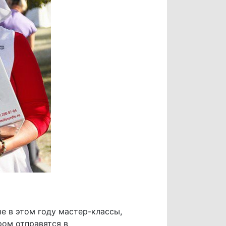
е в этом году мастер-классы,
ом отправятся в