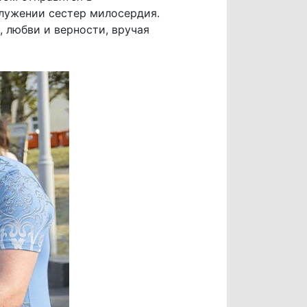
лужении сестер милосердия.
, любви и верности, вручая