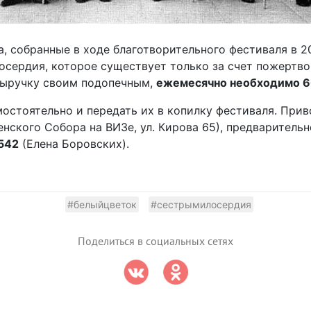
, собранные в ходе благотворительного фестиваля в 20
сердия, которое существует только за счет пожертво
выручку своим подопечным,
ежемесячно необходимо 6
остоятельно и передать их в копилку фестиваля. Прив
нского Собора на ВИЗе, ул. Кирова 65), предварительн
542
(Елена Боровских).
#белыйцветок
#сестрымилосердия
Поделиться в социальных сетях