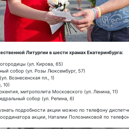
жественной Литургии в шести храмах Екатеринбурга:
огородицы (ул. Кирова, 65)
ный собор (ул. Розы Люксембург, 57)
ул. Вознесенская пл., 1)
, 10)
окентия, митрополита Московского (ул. Ленина, 11)
дральный собор (ул. Репина, 6)
 узнать подробности акции можно по телефону диспет
 координатора акции, Наталии Полозниковой по телефо