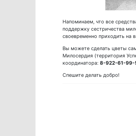
Напоминаем, что все средства
поддержку сестричества мило
своевременно приходить на 
Вы можете сделать цветы сам
Милосердия (территория Успе
координатора:
8-922-61-99-
Спешите делать добро!