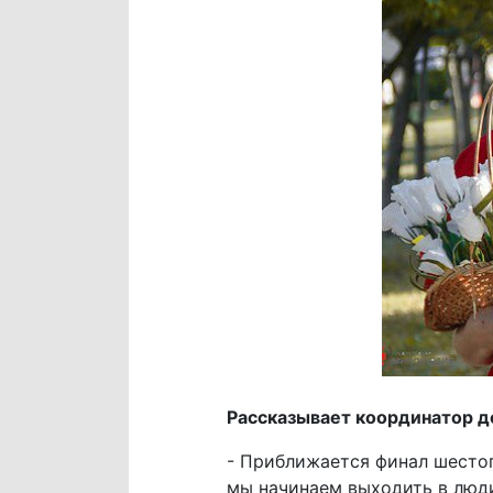
Рассказывает координатор д
- Приближается финал шестог
мы начинаем выходить в люд