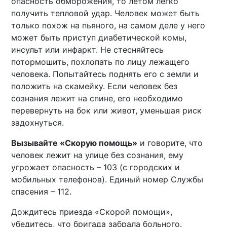
опасность обморожения, то летом легко
получить тепловой удар. Человек может быть
только похож на пьяного, на самом деле у него
может быть приступ диабетической комы,
инсульт или инфаркт. Не стесняйтесь
потормошить, похлопать по лицу лежащего
человека. Попытайтесь поднять его с земли и
положить на скамейку. Если человек без
сознания лежит на спине, его необходимо
перевернуть на бок или живот, уменьшая риск
задохнуться.
Вызывайте «Скорую помощь»
и говорите, что
человек лежит на улице без сознания, ему
угрожает опасность – 103 (с городских и
мобильных телефонов). Единый номер Службы
спасения – 112.
Дождитесь приезда «Скорой помощи»,
убедитесь, что бригада забрала больного.