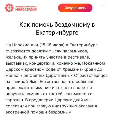
Хочу помочь
Как помочь бездомному в
Екатеринбурге
На Царские дни (15-18 июля) в Екатеринбург
съезжаются десятки тысяч паломников,
желающих принять участие в фестивале,
выставках, концертах и, конечно же, Покаянном
Царском крестном ходе от Храма-на-Крови до
монастыря Святых Царственных Страстотерпцев
на Ганиной Яме. Естественно, что события
привлекают внимание и тех, кто надеется
получить помощь от гостей-паломников и
горожан. В преддверии Царских дней мы
составили пошаговую инструкцию оказания
экстренной помощи бездомным,