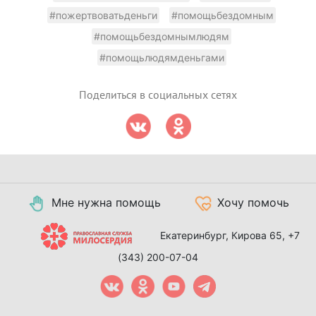
#пожертвоватьденьги
#помощьбездомным
#помощьбездомнымлюдям
#помощьлюдямденьгами
Поделиться в социальных сетях
Мне нужна помощь
Хочу помочь
Екатеринбург, Кирова 65,
+7
(343) 200-07-04