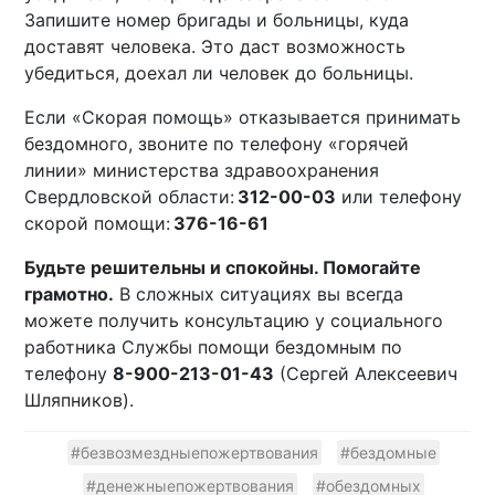
Запишите номер бригады и больницы, куда
доставят человека. Это даст возможность
убедиться, доехал ли человек до больницы.
Если «Скорая помощь» отказывается принимать
бездомного, звоните по телефону «горячей
линии» министерства здравоохранения
Свердловской области:
312-00-03
или телефону
скорой помощи:
376-16-61
Будьте решительны и спокойны. Помогайте
грамотно.
В сложных ситуациях вы всегда
можете получить консультацию у социального
работника Службы помощи бездомным по
телефону
8-900-213-01-43
(Сергей Алексеевич
Шляпников).
#безвозмездныепожертвования
#бездомные
#денежныепожертвования
#обездомных