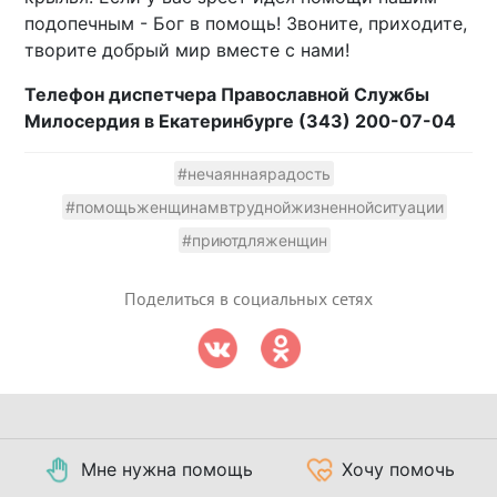
подопечным - Бог в помощь! Звоните, приходите,
творите добрый мир вместе с нами!
Телефон диспетчера Православной Службы
Милосердия в Екатеринбурге (343) 200-07-04
#нечаяннаярадость
#помощьженщинамвтруднойжизненнойситуации
#приютдляженщин
Поделиться в социальных сетях
Мне нужна помощь
Хочу помочь