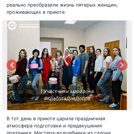
реально преобразили жизнь пятерых женщин,
проживающих в приюте.
1 Участники марафона
#КрасотаДляДобра
В тот день в приюте царила праздничная
атмосфера подготовки и предвкушения
праздника. Мастера-волшебники из салона