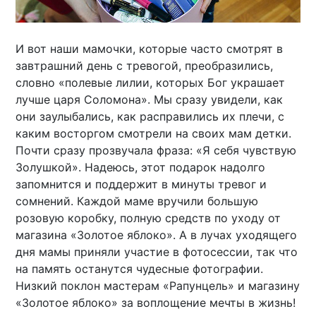
И вот наши мамочки, которые часто смотрят в
завтрашний день с тревогой, преобразились,
словно «полевые лилии, которых Бог украшает
лучше царя Соломона». Мы сразу увидели, как
они заулыбались, как расправились их плечи, с
каким восторгом смотрели на своих мам детки.
Почти сразу прозвучала фраза: «Я себя чувствую
Золушкой». Надеюсь, этот подарок надолго
запомнится и поддержит в минуты тревог и
сомнений. Каждой маме вручили большую
розовую коробку, полную средств по уходу от
магазина «Золотое яблоко». А в лучах уходящего
дня мамы приняли участие в фотосессии, так что
на память останутся чудесные фотографии.
Низкий поклон мастерам «Рапунцель» и магазину
«Золотое яблоко» за воплощение мечты в жизнь!