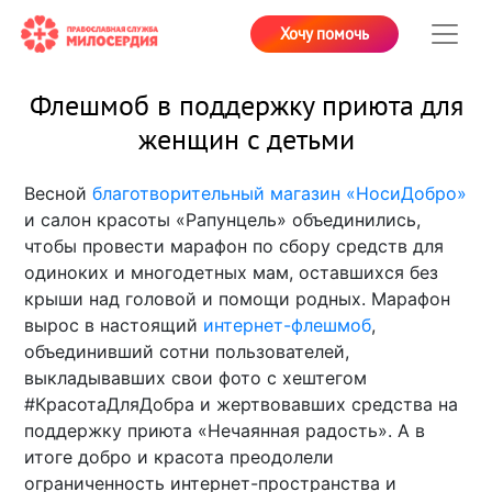
Хочу помочь
Флешмоб в поддержку приюта для
женщин с детьми
Весной
благотворительный магазин «НосиДобро»
и салон красоты «Рапунцель» объединились,
чтобы провести марафон по сбору средств для
одиноких и многодетных мам, оставшихся без
крыши над головой и помощи родных. Марафон
вырос в настоящий
интернет-флешмоб
,
объединивший сотни пользователей,
выкладывавших свои фото с хештегом
#КрасотаДляДобра и жертвовавших средства на
поддержку приюта «Нечаянная радость». А в
итоге добро и красота преодолели
ограниченность интернет-пространства и