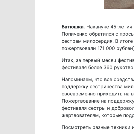
Батюшка.
Накануне 45-летия
Попиченко обратился с прось
сестрам милосердия. В итоге
пожертвовали 171 000 рублей
Итак, за первый месяц фестив
фестиваля более 360 рукотво
Напоминаем, что все средства
поддержку сестричества мило
своевременно приходить на 
Пожертвование на поддержку 
фестиваля сестры и доброво
жертвователям, которые подд
Посмотреть разные техники 