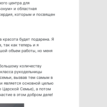
ого центра для
Бонум» и областная
сердия, которым и посвящен
а красота будет подарена. Я
 так как теперь и я
шой объем работы, но меня
 большому количеству
р-класса рукодельницы
 семьи, вызвав тем самым в
и является основной целью
о Царской Семье), а потом
частие в этом добром деле!