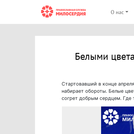
О нас
Белыми цвет
Стартовавший в конце апрел
набирает обороты. Белые цве
согрет добрым сердцем. Где 