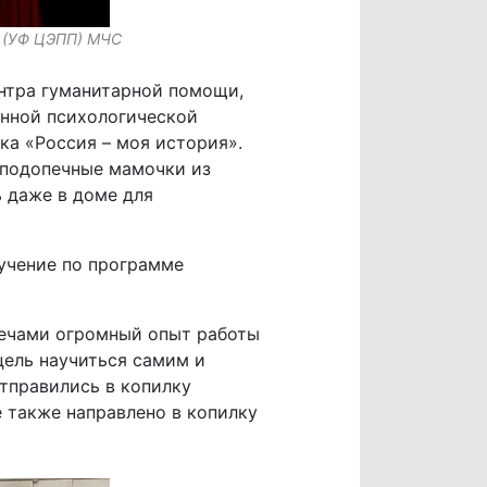
и (УФ ЦЭПП) МЧС
нтра гуманитарной помощи,
енной психологической
а «Россия – моя история».
 подопечные мамочки из
 даже в доме для
бучение по программе
плечами огромный опыт работы
 цель научиться самим и
отправились в копилку
е также направлено в копилку