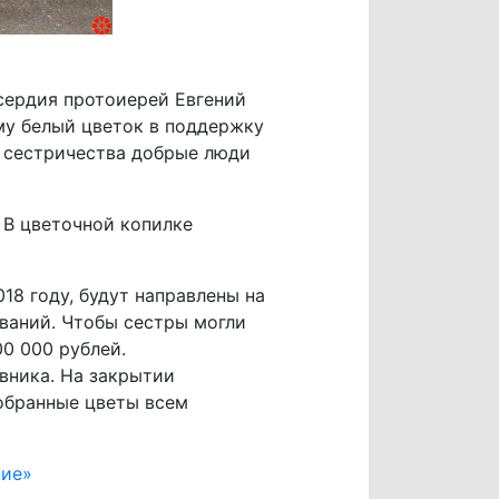
сердия протоиерей Евгений
му белый цветок в поддержку
ы сестричества добрые люди
. В цветочной копилке
18 году, будут направлены на
ваний. Чтобы сестры могли
0 000 рублей.
вника. На закрытии
обранные цветы всем
кие»