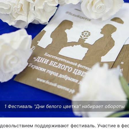
1 Фестиваль "Дни белого цветка" набирает обороты
удовольствием поддерживают фестиваль. Участие в фес