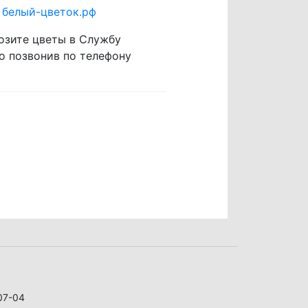
:
белый-цветок.рф
озите цветы в Службу
о позвонив по телефону
07-04