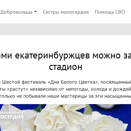
Добровольцы
Сестры милосердия
Помощь СВО
ами екатеринбуржцев можно за
стадион
я Шестой фестиваль «Дни Белого Цветка», посвященн
ты «растут» независимо от непогоды, холода и дождей
только не побывали наши мастерицы за эти насыщенны