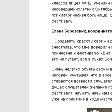
классов лицея № 12, ученики
несовершеннолетних Октябрь
психиатрическая больница), 
фестиваль.
Елена Боровских, координат
- Создавать красоту своими р
счастлива, что мне доверили
причастна к фестивалю «Дни 
это не пугает, все в руках Бо
Очень нелегко объять своим 
человек, учитывая, что в ар
стараются возвести слушател
душах слушателей желание по
фестиваля: научить навыкам 
уже на практике в ходе масте