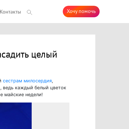
Хочу помочь
Контакты
садить целый
ый
сестрам милосердия
,
, ведь каждый белый цветок
е майские недели!