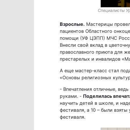
Специалисты Ур
Взрослые.
Мастерицы провели
пациентов Областного онкоце
помощи (УФ ЦЭПП) МЧС Росси
Внесли свой вклад в цветочн
православного приюта для же
престарелых и инвалидов «Ма
А еще мастер-класс стал под
«Основы религиозных культур
- Впечатления отличные, вед
руками. -
Поделилась впечат
научить детей в школе, и на
фестиваля, а 10 – были взят
фестиваля.