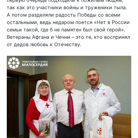
первую очередь подходили к пожилым людям,
так как это участники войны и труженики тыла.
А потом разделяли радость Победы со всеми
остальными, ведь недаром поется «Нет в России
семьи такой, где б не памятен был свой герой».
Ветераны Афгана и Чечни – это те, кто воспринял
от дедов любовь к Отечеству.