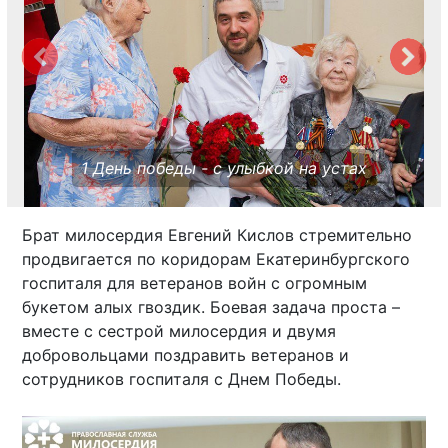
1 День победы - с улыбкой на устах
Брат милосердия Евгений Кислов стремительно
продвигается по коридорам Екатеринбургского
госпиталя для ветеранов войн с огромным
букетом алых гвоздик. Боевая задача проста –
вместе с сестрой милосердия и двумя
добровольцами поздравить ветеранов и
сотрудников госпиталя с Днем Победы.