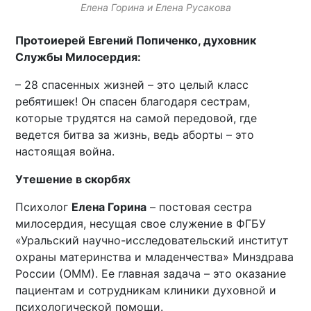
Елена Горина и Елена Русакова
Протоиерей Евгений Попиченко, духовник
Службы Милосердия:
– 28 спасенных жизней – это целый класс
ребятишек! Он спасен благодаря сестрам,
которые трудятся на самой передовой, где
ведется битва за жизнь, ведь аборты – это
настоящая война.
Утешение в скорбях
Психолог
Елена Горина
– постовая сестра
милосердия, несущая свое служение в ФГБУ
«Уральский научно-исследовательский институт
охраны материнства и младенчества» Минздрава
России (ОММ). Ее главная задача – это оказание
пациентам и сотрудникам клиники духовной и
психологической помощи.