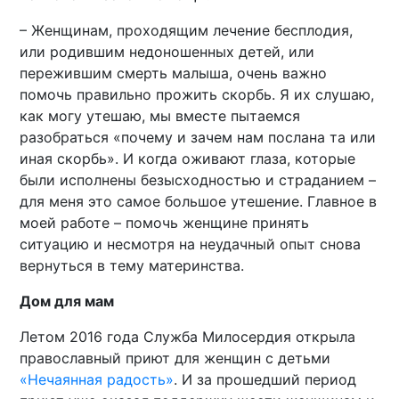
– Женщинам, проходящим лечение бесплодия,
или родившим недоношенных детей, или
пережившим смерть малыша, очень важно
помочь правильно прожить скорбь. Я их слушаю,
как могу утешаю, мы вместе пытаемся
разобраться «почему и зачем нам послана та или
иная скорбь». И когда оживают глаза, которые
были исполнены безысходностью и страданием –
для меня это самое большое утешение. Главное в
моей работе – помочь женщине принять
ситуацию и несмотря на неудачный опыт снова
вернуться в тему материнства.
Дом для мам
Летом 2016 года Служба Милосердия открыла
православный приют для женщин с детьми
«Нечаянная радость»
. И за прошедший период