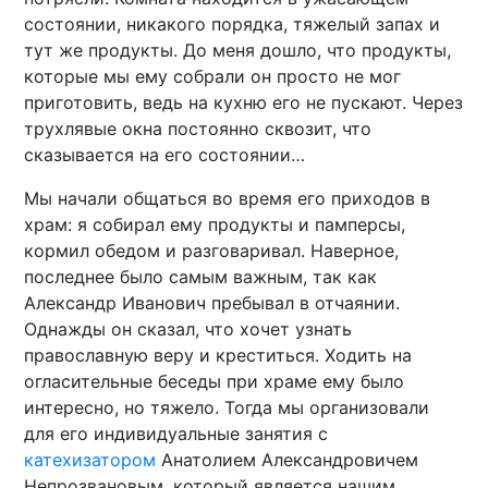
состоянии, никакого порядка, тяжелый запах и
тут же продукты. До меня дошло, что продукты,
которые мы ему собрали он просто не мог
приготовить, ведь на кухню его не пускают. Через
трухлявые окна постоянно сквозит, что
сказывается на его состоянии…
Мы начали общаться во время его приходов в
храм: я собирал ему продукты и памперсы,
кормил обедом и разговаривал. Наверное,
последнее было самым важным, так как
Александр Иванович пребывал в отчаянии.
Однажды он сказал, что хочет узнать
православную веру и креститься. Ходить на
огласительные беседы при храме ему было
интересно, но тяжело. Тогда мы организовали
для его индивидуальные занятия с
катехизатором
Анатолием Александровичем
Непрозвановым, который является нашим