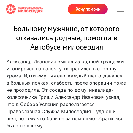
Хочу помочь
Больному мужчине, от которого
отказались родные, помогли в
Автобусе милосердия
Александр Иванович вышел из родной хрущевки
и, опираясь на палочку, направился в сторону
храма. Идти ему тяжело, каждый шаг отдавался
в больных почках, слабость после операции тоже
не проходила. От соседа по дому, инвалида-
колясочника Гриши Александр Иванович узнал,
что в Соборе Успения располагается
Православная Служба Милосердия. Туда он и
шел, потому что больше за помощью обратиться
было не к кому.