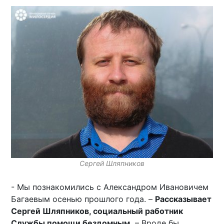
Сергей Шляпников
- Мы познакомились с Александром Ивановичем
Багаевым осенью прошлого года. –
Рассказывает
Сергей Шляпников, социальный работник
Службы помощи бездомным.
– Вроде бы