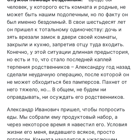
человек, у которого есть комната и родные, не
может быть нашим подопечным, но по факту он
был именно бездомный. В свои шестьдесят лет
он пришел к тотальному одиночеству: дочь и
зять врезали замок в двери своей комнаты,
закрыли и кухню, запретив отцу туда входить.
Конечно, у этой ситуации длинная предыстория,
но есть и то, что стало последней каплей
терпения родственников – Александру год назад
сделали неудачную операцию, после которой он
не может обходиться без памперсов. Пахнет от
него тяжело, но… В общем, не будем ни
оправдывать, ни осуждать его родственников.
Александр Иванович пришел, чтобы попросить
еды. Мы собрали ему продуктовый набор, а
через некоторое время я навестил его. Условия
жизни его меня, видавшего всякое, просто
потрясли. Комната находится в ужасающем