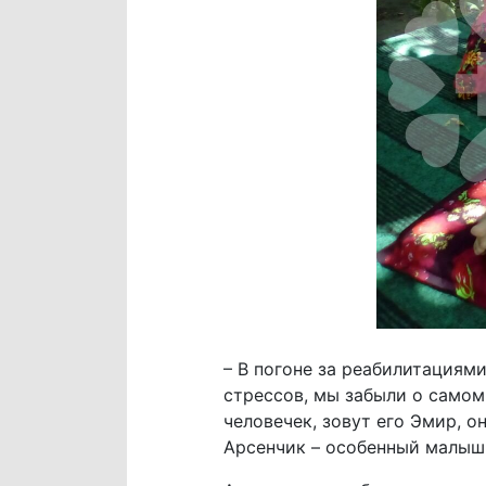
– В погоне за реабилитациям
стрессов, мы забыли о самом
человечек, зовут его Эмир, о
Арсенчик – особенный малыш