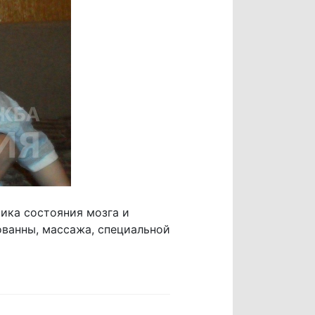
тика состояния мозга и
ованны, массажа, специальной