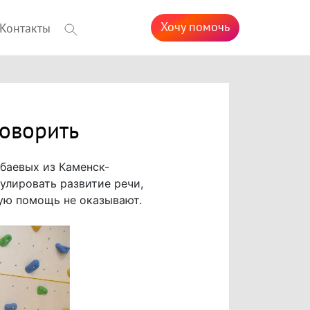
Хочу помочь
Контакты
говорить
баевых из Каменск-
улировать развитие речи,
ую помощь не оказывают.