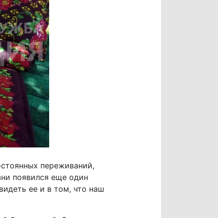
остоянных переживаний,
зни появился еще один
видеть ее и в том, что наш