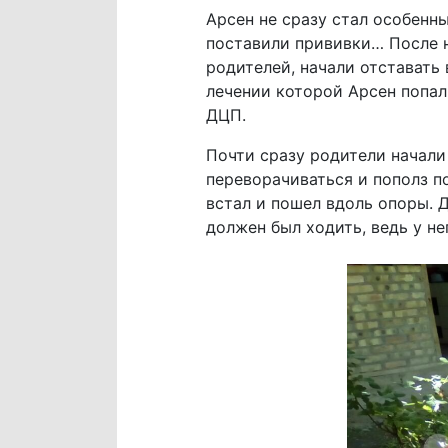
Арсен не сразу стал особенн
поставили прививки… После н
родителей, начали отставать 
лечении которой Арсен попал
ДЦП.
Почти сразу родители начали 
переворачиваться и пополз по
встал и пошел вдоль опоры. Д
должен был ходить, ведь у н