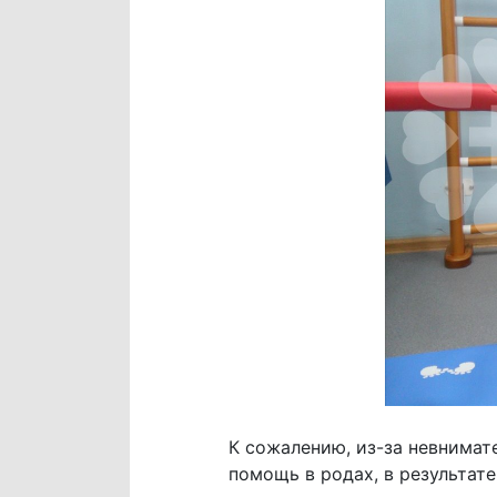
К сожалению, из-за невнимат
помощь в родах, в результат