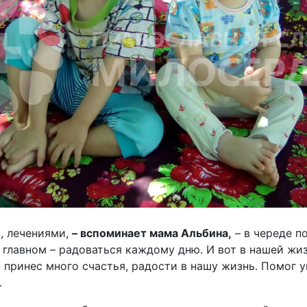
и, лечениями,
– вспоминает мама Альбина,
– в череде п
 главном – радоваться каждому дню. И вот в нашей жи
н принес много счастья, радости в нашу жизнь. Помог у
.