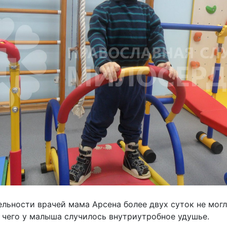
ельности врачей мама Арсена более двух суток не мог
е чего у малыша случилось внутриутробное удушье.