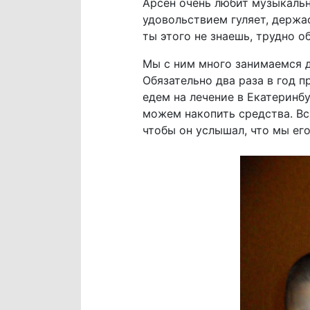
Арсен очень любит музыкальн
удовольствием гуляет, держас
ты этого не знаешь, трудно о
Мы с ним много занимаемся д
Обязательно два раза в год 
едем на лечение в Екатеринб
можем накопить средства. Вс
чтобы он услышал, что мы ег