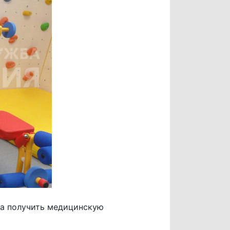
ла получить медицинскую