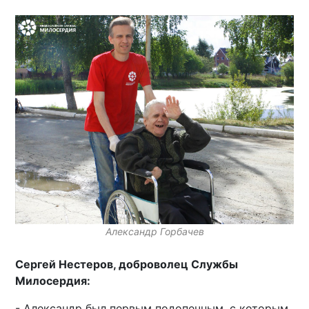
Александр Горбачев
Сергей Нестеров, доброволец Службы
Милосердия:
- Александр был первым подопечным, с которым