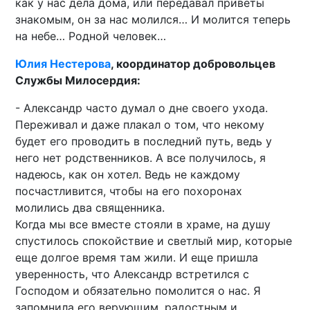
как у нас дела дома, или передавал приветы
знакомым, он за нас молился… И молится теперь
на небе… Родной человек…
Юлия Нестерова
, координатор добровольцев
Службы Милосердия:
- Александр часто думал о дне своего ухода.
Переживал и даже плакал о том, что некому
будет его проводить в последний путь, ведь у
него нет родственников. А все получилось, я
надеюсь, как он хотел. Ведь не каждому
посчастливится, чтобы на его похоронах
молились два священника.
Когда мы все вместе стояли в храме, на душу
спустилось спокойствие и светлый мир, которые
еще долгое время там жили. И еще пришла
уверенность, что Александр встретился с
Господом и обязательно помолится о нас. Я
запомнила его верующим, радостным и