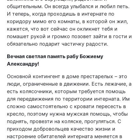
общительным. Он всегда улыбался и любил петь.
И теперь, когда проходишь в интернате по
коридору мимо его комнаты, в которой он жил,
кажется, что вот сейчас он окликнет тебя и
помашет рукой и громко позовет зайти в гости и
обязательно подарит частичку радости.
Вечная светлая память рабу Божиему
Александру!
Основной контингент в доме престарелых – это
люди, ограниченные в движении. Есть лежачие, а
есть колясочники, которым требуется помощь
для передвижения по территории интерната. Им
сложно самостоятельно с кровати пересесть в
кресло, поэтому нужна мужская помощь, чтобы
поднять, провезти на коляске, прогуляться. С
приходом добровольцев качество жизни и
настроение обитателей интерната меняется в