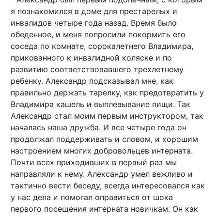
я познакомился в доме для престарелых и
инвалидов четыре года назад. Время было
обеденное, и меня попросили покормить его
соседа по комнате, сорокалетнего Владимира,
прикованного к инвалидной коляске и по
развитию соответствовавшего трехлетнему
ребенку. Александр подсказывал мне, как
правильно держать тарелку, как предотвратить у
Владимира кашель и выплевывание пищи. Так
Александр стал моим первым инструктором, так
началась наша дружба. И все четыре года он
продолжал поддерживать и словом, и хорошим
настроением многих добровольцев интерната.
Почти всех приходивших в первый раз мы
направляли к нему. Александр умел вежливо и
тактично вести беседу, всегда интересовался как
у нас дела и помогал оправиться от шока
первого посещения интерната новичкам. Он как