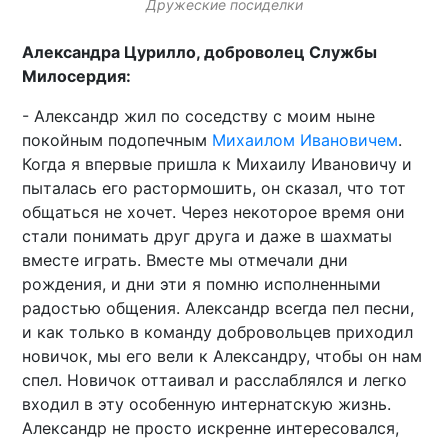
Дружеские посиделки
Александра Цурилло, доброволец Службы
Милосердия:
- Александр жил по соседству с моим ныне
покойным подопечным
Михаилом Ивановичем
.
Когда я впервые пришла к Михаилу Ивановичу и
пыталась его растормошить, он сказал, что тот
общаться не хочет. Через некоторое время они
стали понимать друг друга и даже в шахматы
вместе играть. Вместе мы отмечали дни
рождения, и дни эти я помню исполненными
радостью общения. Александр всегда пел песни,
и как только в команду добровольцев приходил
новичок, мы его вели к Александру, чтобы он нам
спел. Новичок оттаивал и расслаблялся и легко
входил в эту особенную интернатскую жизнь.
Александр не просто искренне интересовался,