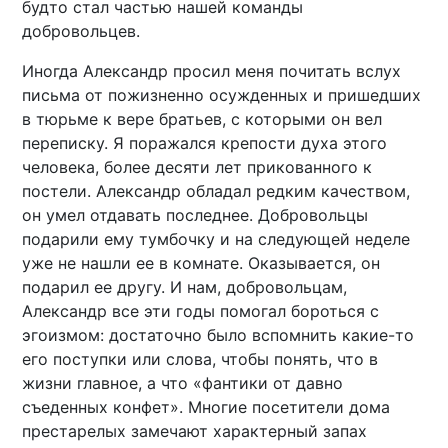
будто стал частью нашей команды
добровольцев.
Иногда Александр просил меня почитать вслух
письма от пожизненно осужденных и пришедших
в тюрьме к вере братьев, с которыми он вел
переписку. Я поражался крепости духа этого
человека, более десяти лет прикованного к
постели. Александр обладал редким качеством,
он умел отдавать последнее. Добровольцы
подарили ему тумбочку и на следующей неделе
уже не нашли ее в комнате. Оказывается, он
подарил ее другу. И нам, добровольцам,
Александр все эти годы помогал бороться с
эгоизмом: достаточно было вспомнить какие-то
его поступки или слова, чтобы понять, что в
жизни главное, а что «фантики от давно
съеденных конфет». Многие посетители дома
престарелых замечают характерный запах