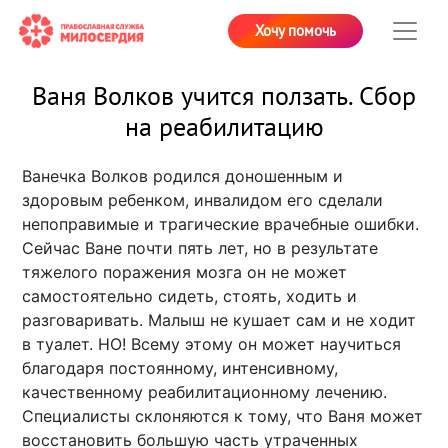
Хочу помочь
Ваня Волков учится ползать. Сбор
на реабилитацию
Ванечка Волков родился доношенным и
здоровым ребенком, инвалидом его сделали
непоправимые и трагические врачебные ошибки.
Сейчас Ване почти пять лет, но в результате
тяжелого поражения мозга он не может
самостоятельно сидеть, стоять, ходить и
разговаривать. Малыш не кушает сам и не ходит
в туалет. НО! Всему этому он может научиться
благодаря постоянному, интенсивному,
качественному реабилитационному лечению.
Специалисты склоняются к тому, что Ваня может
восстановить большую часть утраченных