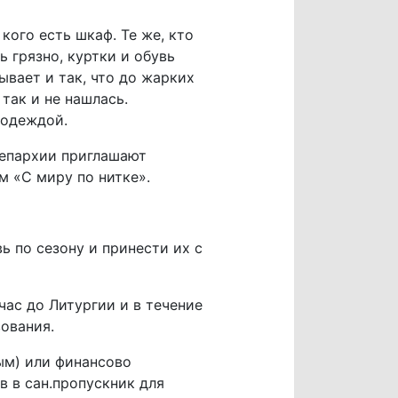
кого есть шкаф. Те же, кто
 грязно, куртки и обувь
ывает и так, что до жарких
так и не нашлась.
 одеждой.
епархии приглашают
 «С миру по нитке».
ь по сезону и принести их с
час до Литургии и в течение
вования.
ым) или финансово
 в сан.пропускник для