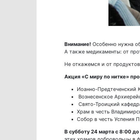
Внимание!
Особенно нужна обу
А также медикаменты: от про
Не откажемся и от продуктов 
Акция «С миру по нитке» про
Иоанно-Предтеченский Ка
​ Вознесенское Архиерейс
​ Свято-Троицкий кафедр
Храм в честь Владимирс
Собор в честь Успения П
В субботу 24 марта с 8:00 до
этих храмов добровольцы в 