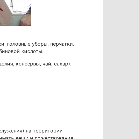
и, головные уборы, перчатки.
биновой кислоты.
лия, консервы, чай, сахар).
ослужения) на территории
имать вещи и пожертвования.