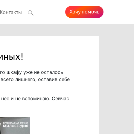
Хочу помочь
Контакты
мных!
его шкафу уже не осталось
всего лишнего, оставив себе
о нее и не вспоминаю. Сейчас