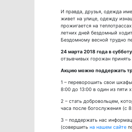
И правда, друзья, одежда име
живет на улице, одежду изнаш
прожигается на теплотрассах 
летних дней бездомный ходит
Бездомному весной трудно пе
24 марта 2018 года в субботу
отзывчивых горожан принять 
Акцию можно поддержать тр
1 – переворошить свои шкафы
8:00 до 13:00 в один из пяти
2 – стать добровольцем, кот
часа после богослужения (с 8
3 – поддержать нас информац
(совершить
на нашем сайте
по