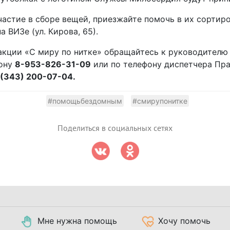
частие в сборе вещей, приезжайте помочь в их сортиро
 ВИЗе (ул. Кирова, 65).
 акции «С миру по нитке» обращайтесь к руководите
фону
8-953-826-31-09
или по телефону диспетчера Пр
(343) 200-07-04.
#помощьбездомным
#смирупонитке
Поделиться в социальных сетях
Мне нужна помощь
Хочу помочь