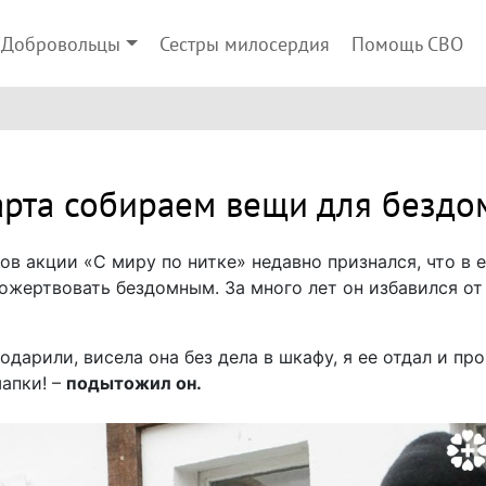
Добровольцы
Сестры милосердия
Помощь СВО
арта собираем вещи для бездо
ов акции «С миру по нитке» недавно признался, что в 
ожертвовать бездомным. За много лет он избавился от 
одарили, висела она без дела в шкафу, я ее отдал и пр
шапки! –
подытожил он.