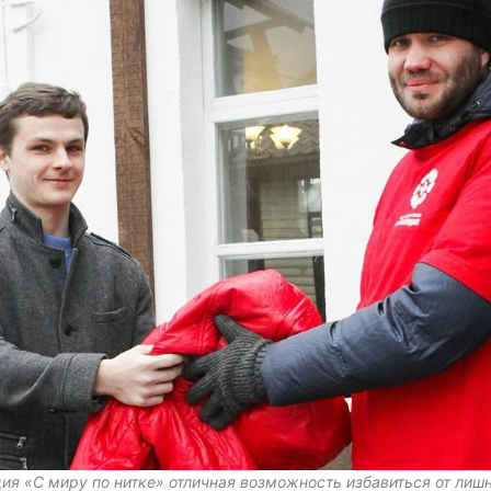
ия «С миру по нитке» отличная возможность избавиться от лиш