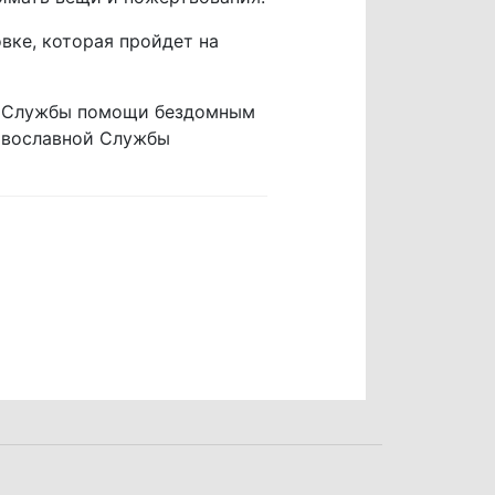
вке, которая пройдет на
лю Службы помощи бездомным
авославной Службы