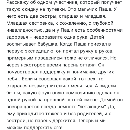
Расскажу об одном участнике, который получает
такую скидку на путевки. Это мальчик Паша. У
него есть две сестры, старшая и младшая.
Младшая сестренка, к сожалению, с глубокой
инвалидностью, да и у Паши есть особенностями
здоровья – недоразвита одна рука. Детей
воспитывает бабушка. Когда Паша приехал в
первую экспедицию, он прятал ручку в рукав,
примерным поведением тоже не отличался. Но
через некоторое время парень оттаял. Он
почувствовал поддержку и понимание других
ребят. Если и совершал какой-то грех, то
старался незамедлительно меняться. А видели
бы вы, какую фруктовую композицию сделал он
одной рукой на прошлой летней смене. Домой он
возвращается всегда немного “летающим”. Да,
ему приходится тяжело и без родителей, и с
сестрой, но парень держится. Теперь и мы
можем поддержать его!