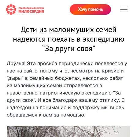
Хочу помочь
Дети из малоимущих семей
надеются поехать в экспедицию
“За други своя”
Друзья! Эта просьба периодически появляется у
нас на сайте, потому что, несмотря на кризис и
“дыры” в семейных бюджетах, несколько ребят
из малоимущих семей отправляются в
нравственно-патриотическую экспедицию “За
други своя”. И все благодаря вашему отклику. С
надеждой на понимание и поддержку мы вновь
обращаемся к вам за помощью.