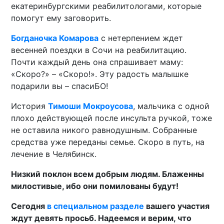
екатеринбургскими реабилитологами, которые
помогут ему заговорить.
Богданочка Комарова
с нетерпением ждет
весенней поездки в Сочи на реабилитацию.
Почти каждый день она спрашивает маму:
«Скоро?» – «Скоро!». Эту радость малышке
подарили вы – спасиБО!
История
Тимоши Мокроусова
, мальчика с одной
плохо действующей после инсульта ручкой, тоже
не оставила никого равнодушным. Собранные
средства уже переданы семье. Скоро в путь, на
лечение в Челябинск.
Низкий поклон всем добрым людям. Блаженны
милостивые, ибо они помилованы будут!
Сегодня
в специальном разделе
вашего участия
ждут девять просьб. Надеемся и верим, что