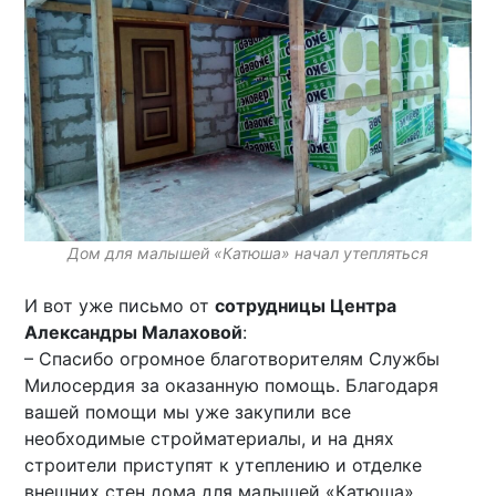
Дом для малышей «Катюша» начал утепляться
И вот уже письмо от
сотрудницы Центра
Александры Малаховой
:
– Спасибо огромное благотворителям Службы
Милосердия за оказанную помощь. Благодаря
вашей помощи мы уже закупили все
необходимые стройматериалы, и на днях
строители приступят к утеплению и отделке
внешних стен дома для малышей «Катюша»,