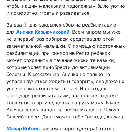
чтобы нашим маленьким подопечным было уютно
и комфортно играть и развиваться.
За два (!) дня закрылся сбор на реабилитацию
для
Анечки Козырчиковой
. Всем миром мы уже
не в первый раз собираем средства для этой
замечательной малышки. С помощью постоянных
реабилитаций при синдроме Ретта ребенок
может сохранить в течение жизни те навыки,
которые успел приобрести до активизации
болезни. К сожалению, Анечка не только не
успела научиться ходить и говорить, она даже не
успела самостоятельно сесть. Но сегодня,
благодаря реабилитациям, она ползает и даже
топает по квартире, держа за руку маму. В мае
Анечка вновь поедет на реабилитацию в Чехию.
Спасибо всем! Да поможет тебе Господь, Анечка.
Макар Кобзев
совсем скоро будет работать с