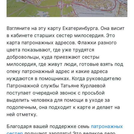
Взгляните на эту карту Екатеринбурга. Она висит
в кабинете старших сестер милосердия. Это
карта патронажных адресов. Флажки разного
цвета показывают, где уже трудятся
добровольцы, куда приезжают сестры
милосердия, где живут люди, готовые взять под
опеку патронажный адрес и какие адреса
нуждаются в помощниках. Когда руководителю
Патронажной службы Татьяне Курлаевой
поступает очередной звонок с просьбой
выделить человека для помощи в уходе за
подопечным, она подходит к карте и делает на
ней отметку.
Благодаря вашей поддержке семь
патронажных
сестер
получают зарплату! Это великое дело.