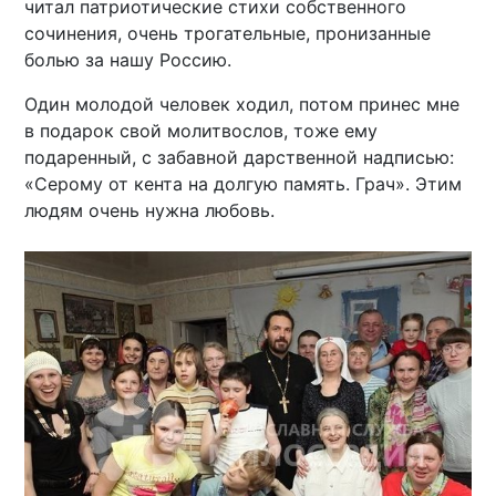
читал патриотические стихи собственного
сочинения, очень трогательные, пронизанные
болью за нашу Россию.
Один молодой человек ходил, потом принес мне
в подарок свой молитвослов, тоже ему
подаренный, с забавной дарственной надписью:
«Серому от кента на долгую память. Грач». Этим
людям очень нужна любовь.