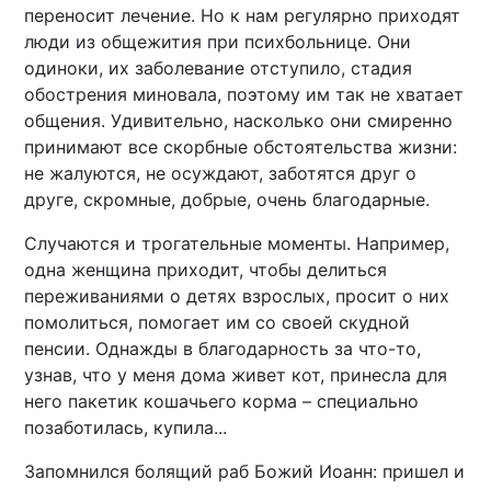
переносит лечение. Но к нам регулярно приходят
люди из общежития при психбольнице. Они
одиноки, их заболевание отступило, стадия
обострения миновала, поэтому им так не хватает
общения. Удивительно, насколько они смиренно
принимают все скорбные обстоятельства жизни:
не жалуются, не осуждают, заботятся друг о
друге, скромные, добрые, очень благодарные.
Случаются и трогательные моменты. Например,
одна женщина приходит, чтобы делиться
переживаниями о детях взрослых, просит о них
помолиться, помогает им со своей скудной
пенсии. Однажды в благодарность за что-то,
узнав, что у меня дома живет кот, принесла для
него пакетик кошачьего корма – специально
позаботилась, купила...
Запомнился болящий раб Божий Иоанн: пришел и