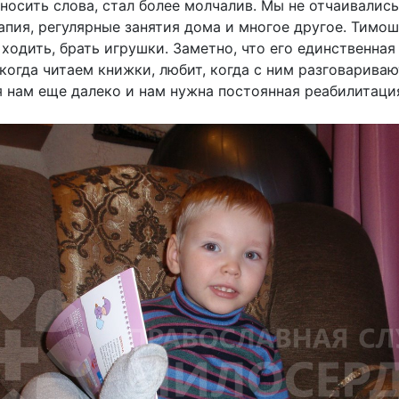
носить слова, стал более молчалив. Мы не отчаивались
апия, регулярные занятия дома и многое другое. Тимош
 ходить, брать игрушки. Заметно, что его единственная
когда читаем книжки, любит, когда с ним разговариваю
 нам еще далеко и нам нужна постоянная реабилитаци