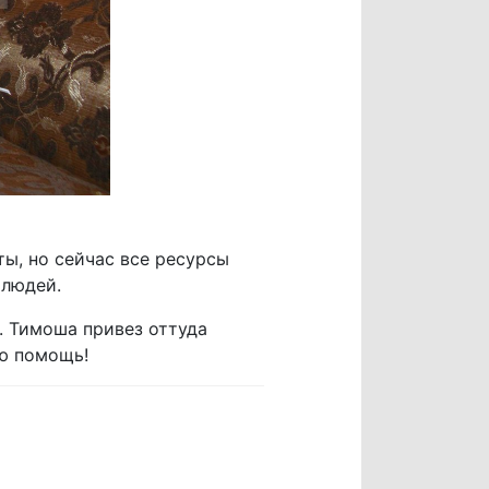
ы, но сейчас все ресурсы
 людей.
. Тимоша привез оттуда
ую помощь!