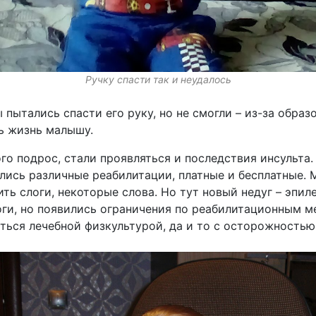
Ручку спасти так и неудалось
пытались спасти его руку, но не смогли – из-за образ
ь жизнь малышу.
го подрос, стали проявляться и последствия инсульта.
лись различные реабилитации, платные и бесплатные. 
ть слоги, некоторые слова. Но тут новый недуг – эпил
оги, но появились ограничения по реабилитационным 
ться лечебной физкультурой, да и то с осторожностью