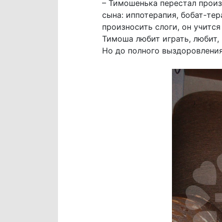
– Тимошенька перестал произ
сына: иппотерапия, бобат-тер
произносить слоги, он учится
Тимоша любит играть, любит, 
Но до полного выздоровления