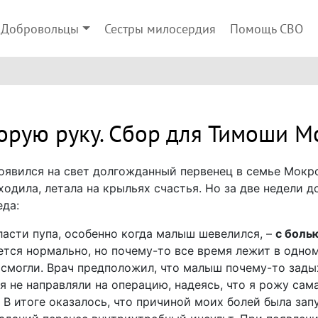
Добровольцы
Сестры милосердия
Помощь СВО
торую руку. Сбор для Тимоши М
появился на свет долгожданный первенец в семье Мокр
одила, летала на крыльях счастья. Но за две недели д
да:
ласти пупа, особенно когда малыш шевелился, –
с боль
ется нормально, но почему-то все время лежит в одном
е смогли. Врач предположил, что малыш почему-то зады
я не направляли на операцию, надеясь, что я рожу сам
 В итоге оказалось, что причиной моих болей была зап