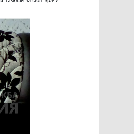
ии Тимоши на свет врачи