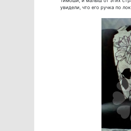
Тимоши, и малыш от этих стр
увидели, что его ручка по лок