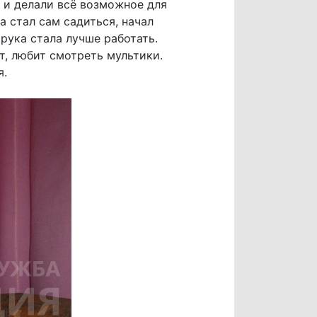
 и делали всё возможное для
а стал сам садиться, начал
 рука стала лучше работать.
т, любит смотреть мультики.
я.