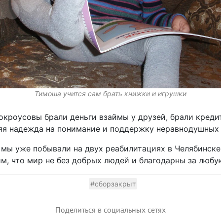
Тимоша учится сам брать книжки и игрушки
кроусовы брали деньги взаймы у друзей, брали кредит
няя надежда на понимание и поддержку неравнодушных
мы уже побывали на двух реабилитациях в Челябинске
м, что мир не без добрых людей и благодарны за люб
#сборзакрыт
Поделиться в социальных сетях