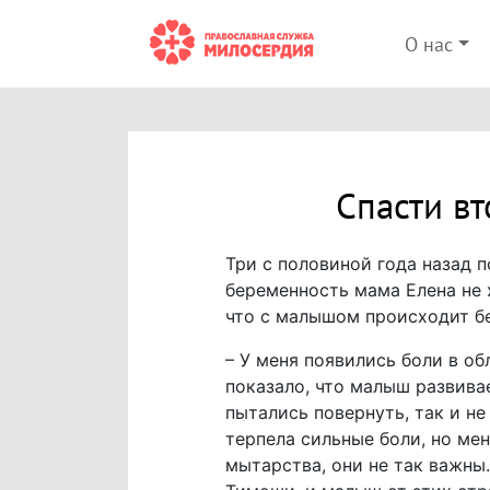
О нас
Спасти в
Три с половиной года назад 
беременность мама Елена не х
что с малышом происходит бе
– У меня появились боли в об
показало, что малыш развива
пытались повернуть, так и н
терпела сильные боли, но мен
мытарства, они не так важны.