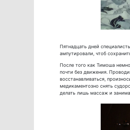
Пятнадцать дней специалисты 
ампутировали, чтоб сохранит
После того как Тимоша немно
почти без движения. Проводи
восстанавливаться, произноси
медикаментозно снять судор
делать лишь массаж и занима