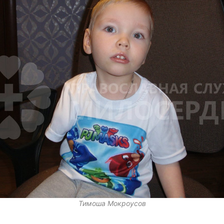
Тимоша Мокроусов