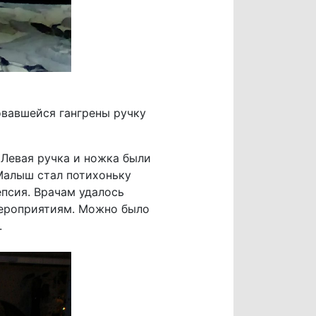
овавшейся гангрены ручку
 Левая ручка и ножка были
Малыш стал потихоньку
епсия. Врачам удалось
мероприятиям. Можно было
.