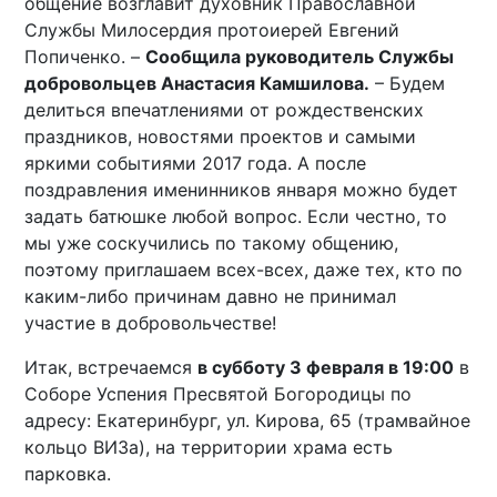
общение возглавит духовник Православной
Службы Милосердия протоиерей Евгений
Попиченко. –
Сообщила руководитель Службы
добровольцев Анастасия Камшилова.
– Будем
делиться впечатлениями от рождественских
праздников, новостями проектов и самыми
яркими событиями 2017 года. А после
поздравления именинников января можно будет
задать батюшке любой вопрос. Если честно, то
мы уже соскучились по такому общению,
поэтому приглашаем всех-всех, даже тех, кто по
каким-либо причинам давно не принимал
участие в добровольчестве!
Итак, встречаемся
в субботу 3 февраля в 19:00
в
Соборе Успения Пресвятой Богородицы по
адресу: Екатеринбург, ул. Кирова, 65 (трамвайное
кольцо ВИЗа), на территории храма есть
парковка.